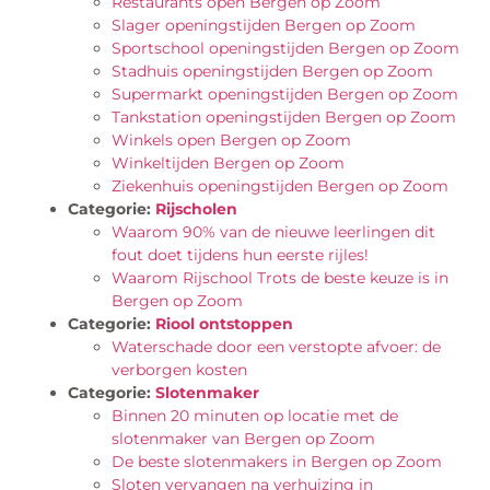
Restaurants open Bergen op Zoom
Slager openingstijden Bergen op Zoom
Sportschool openingstijden Bergen op Zoom
Stadhuis openingstijden Bergen op Zoom
Supermarkt openingstijden Bergen op Zoom
Tankstation openingstijden Bergen op Zoom
Winkels open Bergen op Zoom
Winkeltijden Bergen op Zoom
Ziekenhuis openingstijden Bergen op Zoom
Categorie:
Rijscholen
Waarom 90% van de nieuwe leerlingen dit
fout doet tijdens hun eerste rijles!
Waarom Rijschool Trots de beste keuze is in
Bergen op Zoom
Categorie:
Riool ontstoppen
Waterschade door een verstopte afvoer: de
verborgen kosten
Categorie:
Slotenmaker
Binnen 20 minuten op locatie met de
slotenmaker van Bergen op Zoom
De beste slotenmakers in Bergen op Zoom
Sloten vervangen na verhuizing in