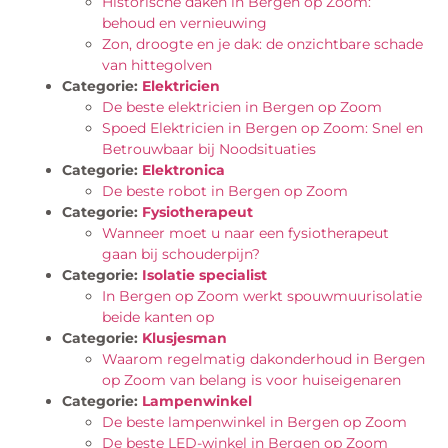
Historische daken in Bergen op Zoom:
behoud en vernieuwing
Zon, droogte en je dak: de onzichtbare schade
van hittegolven
Categorie:
Elektricien
De beste elektricien in Bergen op Zoom
Spoed Elektricien in Bergen op Zoom: Snel en
Betrouwbaar bij Noodsituaties
Categorie:
Elektronica
De beste robot in Bergen op Zoom
Categorie:
Fysiotherapeut
Wanneer moet u naar een fysiotherapeut
gaan bij schouderpijn?
Categorie:
Isolatie specialist
In Bergen op Zoom werkt spouwmuurisolatie
beide kanten op
Categorie:
Klusjesman
Waarom regelmatig dakonderhoud in Bergen
op Zoom van belang is voor huiseigenaren
Categorie:
Lampenwinkel
De beste lampenwinkel in Bergen op Zoom
De beste LED-winkel in Bergen op Zoom