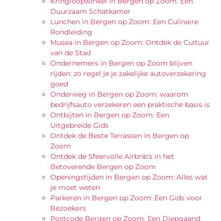
Kringloopwinkel in Bergen op Zoom: Een
Duurzaam Schatkamer
Lunchen in Bergen op Zoom: Een Culinaire
Rondleiding
Musea in Bergen op Zoom: Ontdek de Cultuur
van de Stad
Ondernemers in Bergen op Zoom blijven
rijden: zo regel je je zakelijke autoverzekering
goed
Onderweg in Bergen op Zoom: waarom
bedrijfsauto verzekeren een praktische basis is
Ontbijten in Bergen op Zoom: Een
Uitgebreide Gids
Ontdek de Beste Terrassen in Bergen op
Zoom
Ontdek de Sfeervolle Airbnb's in het
Betoverende Bergen op Zoom
Openingstijden in Bergen op Zoom: Alles wat
je moet weten
Parkeren in Bergen op Zoom: Een Gids voor
Bezoekers
Postcode Bergen op Zoom: Een Diepgaand