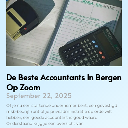
De Beste Accountants In Bergen
Op Zoom
September 22, 2025
Of je nu een startende ondernemer bent, een gevestigd
mkb-bedrijf runt of je privéadministratie op orde wilt
hebben, een goede accountant is goud waard.
Onderstaand krijg je een overzicht van