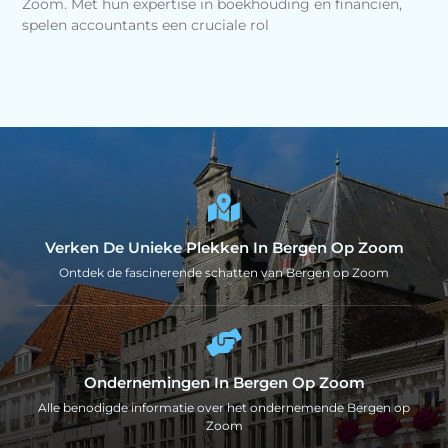
Zoom. Met hun expertise in boekhouding en financiën,
spelen accountants een cruciale rol
Verken De Unieke Plekken In Bergen Op Zoom
Ontdek de fascinerende schatten van Bergen op Zoom
Ondernemingen In Bergen Op Zoom
Alle benodigde informatie over het ondernemende Bergen op
Zoom