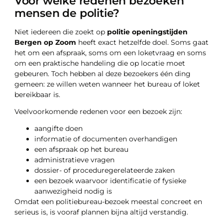
Voor welke redenen bezoeken
mensen de politie?
Niet iedereen die zoekt op
politie openingstijden
Bergen op Zoom
heeft exact hetzelfde doel. Soms gaat
het om een afspraak, soms om een loketvraag en soms
om een praktische handeling die op locatie moet
gebeuren. Toch hebben al deze bezoekers één ding
gemeen: ze willen weten wanneer het bureau of loket
bereikbaar is.
Veelvoorkomende redenen voor een bezoek zijn:
aangifte doen
informatie of documenten overhandigen
een afspraak op het bureau
administratieve vragen
dossier- of proceduregerelateerde zaken
een bezoek waarvoor identificatie of fysieke
aanwezigheid nodig is
Omdat een politiebureau-bezoek meestal concreet en
serieus is, is vooraf plannen bijna altijd verstandig.