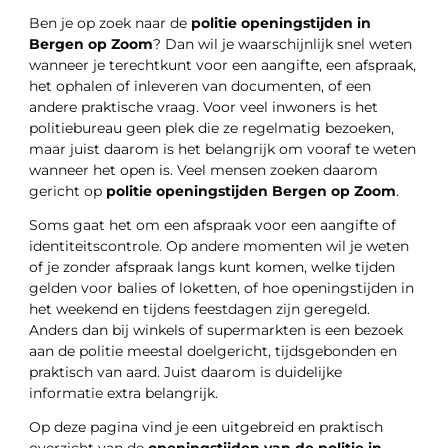
Ben je op zoek naar de
politie openingstijden in
Bergen op Zoom
? Dan wil je waarschijnlijk snel weten
wanneer je terechtkunt voor een aangifte, een afspraak,
het ophalen of inleveren van documenten, of een
andere praktische vraag. Voor veel inwoners is het
politiebureau geen plek die ze regelmatig bezoeken,
maar juist daarom is het belangrijk om vooraf te weten
wanneer het open is. Veel mensen zoeken daarom
gericht op
politie openingstijden Bergen op Zoom
.
Soms gaat het om een afspraak voor een aangifte of
identiteitscontrole. Op andere momenten wil je weten
of je zonder afspraak langs kunt komen, welke tijden
gelden voor balies of loketten, of hoe openingstijden in
het weekend en tijdens feestdagen zijn geregeld.
Anders dan bij winkels of supermarkten is een bezoek
aan de politie meestal doelgericht, tijdsgebonden en
praktisch van aard. Juist daarom is duidelijke
informatie extra belangrijk.
Op deze pagina vind je een uitgebreid en praktisch
overzicht van de
openingstijden van de politie in