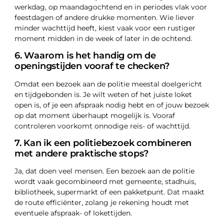
werkdag, op maandagochtend en in periodes vlak voor
feestdagen of andere drukke momenten. Wie liever
minder wachttijd heeft, kiest vaak voor een rustiger
moment midden in de week of later in de ochtend.
6. Waarom is het handig om de
openingstijden vooraf te checken?
Omdat een bezoek aan de politie meestal doelgericht
en tijdgebonden is. Je wilt weten of het juiste loket
open is, of je een afspraak nodig hebt en of jouw bezoek
op dat moment überhaupt mogelijk is. Vooraf
controleren voorkomt onnodige reis- of wachttijd.
7. Kan ik een politiebezoek combineren
met andere praktische stops?
Ja, dat doen veel mensen. Een bezoek aan de politie
wordt vaak gecombineerd met gemeente, stadhuis,
bibliotheek, supermarkt of een pakketpunt. Dat maakt
de route efficiënter, zolang je rekening houdt met
eventuele afspraak- of lokettijden.