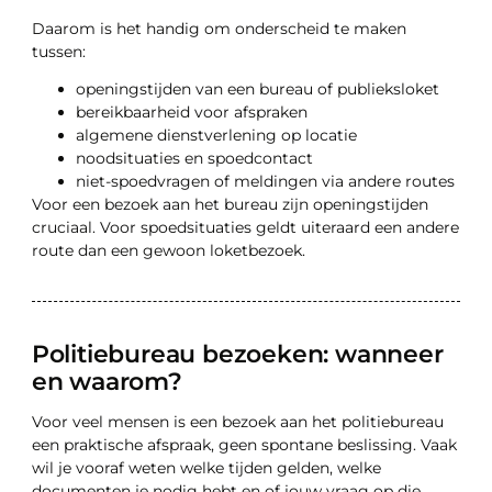
Daarom is het handig om onderscheid te maken
tussen:
openingstijden van een bureau of publieksloket
bereikbaarheid voor afspraken
algemene dienstverlening op locatie
noodsituaties en spoedcontact
niet-spoedvragen of meldingen via andere routes
Voor een bezoek aan het bureau zijn openingstijden
cruciaal. Voor spoedsituaties geldt uiteraard een andere
route dan een gewoon loketbezoek.
Politiebureau bezoeken: wanneer
en waarom?
Voor veel mensen is een bezoek aan het politiebureau
een praktische afspraak, geen spontane beslissing. Vaak
wil je vooraf weten welke tijden gelden, welke
documenten je nodig hebt en of jouw vraag op die