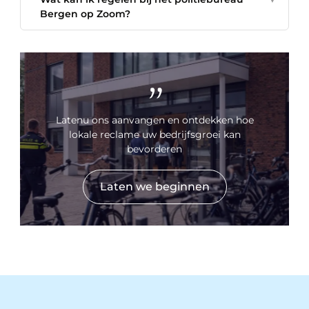
Bergen op Zoom?
"
Latenu ons aanvangen en ontdekken hoe
lokale reclame uw bedrijfsgroei kan
bevorderen
Laten we beginnen