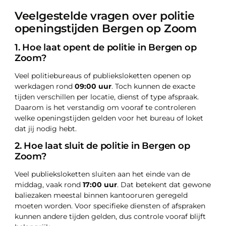
Veelgestelde vragen over politie
openingstijden Bergen op Zoom
1. Hoe laat opent de politie in Bergen op
Zoom?
Veel politiebureaus of publieksloketten openen op
werkdagen rond
09:00 uur
. Toch kunnen de exacte
tijden verschillen per locatie, dienst of type afspraak.
Daarom is het verstandig om vooraf te controleren
welke openingstijden gelden voor het bureau of loket
dat jij nodig hebt.
2. Hoe laat sluit de politie in Bergen op
Zoom?
Veel publieksloketten sluiten aan het einde van de
middag, vaak rond
17:00 uur
. Dat betekent dat gewone
baliezaken meestal binnen kantooruren geregeld
moeten worden. Voor specifieke diensten of afspraken
kunnen andere tijden gelden, dus controle vooraf blijft