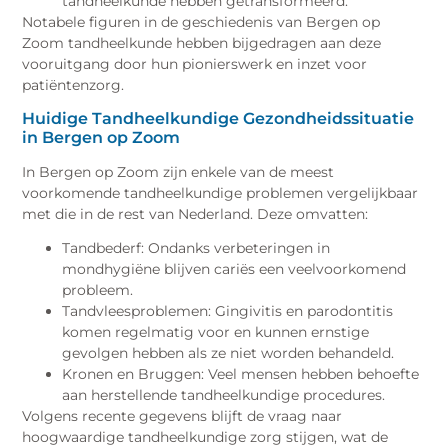
tandheelkunde hebben getransformeerd.
Notabele figuren in de geschiedenis van Bergen op
Zoom tandheelkunde hebben bijgedragen aan deze
vooruitgang door hun pionierswerk en inzet voor
patiëntenzorg.
Huidige Tandheelkundige Gezondheidssituatie
in Bergen op Zoom
In Bergen op Zoom zijn enkele van de meest
voorkomende tandheelkundige problemen vergelijkbaar
met die in de rest van Nederland. Deze omvatten:
Tandbederf: Ondanks verbeteringen in
mondhygiëne blijven cariës een veelvoorkomend
probleem.
Tandvleesproblemen: Gingivitis en parodontitis
komen regelmatig voor en kunnen ernstige
gevolgen hebben als ze niet worden behandeld.
Kronen en Bruggen: Veel mensen hebben behoefte
aan herstellende tandheelkundige procedures.
Volgens recente gegevens blijft de vraag naar
hoogwaardige tandheelkundige zorg stijgen, wat de