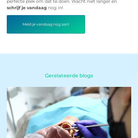
perfecte plek om dat te doen. Wacht niet langer en
schrijf je vandaag
nog in!
Meld je vandaag nog aan!
Gerelateerde blogs