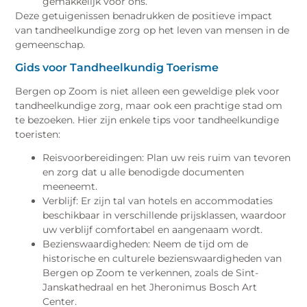
gemakkelijk voor ons.”
Deze getuigenissen benadrukken de positieve impact
van tandheelkundige zorg op het leven van mensen in de
gemeenschap.
Gids voor Tandheelkundig Toerisme
Bergen op Zoom is niet alleen een geweldige plek voor
tandheelkundige zorg, maar ook een prachtige stad om
te bezoeken. Hier zijn enkele tips voor tandheelkundige
toeristen:
Reisvoorbereidingen: Plan uw reis ruim van tevoren
en zorg dat u alle benodigde documenten
meeneemt.
Verblijf: Er zijn tal van hotels en accommodaties
beschikbaar in verschillende prijsklassen, waardoor
uw verblijf comfortabel en aangenaam wordt.
Bezienswaardigheden: Neem de tijd om de
historische en culturele bezienswaardigheden van
Bergen op Zoom te verkennen, zoals de Sint-
Janskathedraal en het Jheronimus Bosch Art
Center.