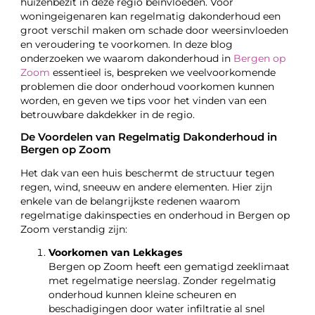
huizenbezit in deze regio beïnvloeden. Voor
woningeigenaren kan regelmatig dakonderhoud een
groot verschil maken om schade door weersinvloeden
en veroudering te voorkomen. In deze blog
onderzoeken we waarom dakonderhoud in
Bergen op
Zoom
essentieel is, bespreken we veelvoorkomende
problemen die door onderhoud voorkomen kunnen
worden, en geven we tips voor het vinden van een
betrouwbare dakdekker in de regio.
De Voordelen van Regelmatig Dakonderhoud in
Bergen op Zoom
Het dak van een huis beschermt de structuur tegen
regen, wind, sneeuw en andere elementen. Hier zijn
enkele van de belangrijkste redenen waarom
regelmatige dakinspecties en onderhoud in Bergen op
Zoom verstandig zijn:
Voorkomen van Lekkages
Bergen op Zoom heeft een gematigd zeeklimaat
met regelmatige neerslag. Zonder regelmatig
onderhoud kunnen kleine scheuren en
beschadigingen door water infiltratie al snel