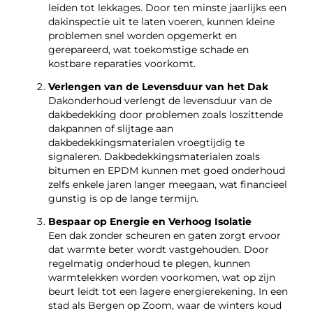
leiden tot lekkages. Door ten minste jaarlijks een
dakinspectie uit te laten voeren, kunnen kleine
problemen snel worden opgemerkt en
gerepareerd, wat toekomstige schade en
kostbare reparaties voorkomt.
Verlengen van de Levensduur van het Dak
Dakonderhoud verlengt de levensduur van de
dakbedekking door problemen zoals loszittende
dakpannen of slijtage aan
dakbedekkingsmaterialen vroegtijdig te
signaleren. Dakbedekkingsmaterialen zoals
bitumen en EPDM kunnen met goed onderhoud
zelfs enkele jaren langer meegaan, wat financieel
gunstig is op de lange termijn.
Bespaar op Energie en Verhoog Isolatie
Een dak zonder scheuren en gaten zorgt ervoor
dat warmte beter wordt vastgehouden. Door
regelmatig onderhoud te plegen, kunnen
warmtelekken worden voorkomen, wat op zijn
beurt leidt tot een lagere energierekening. In een
stad als Bergen op Zoom, waar de winters koud