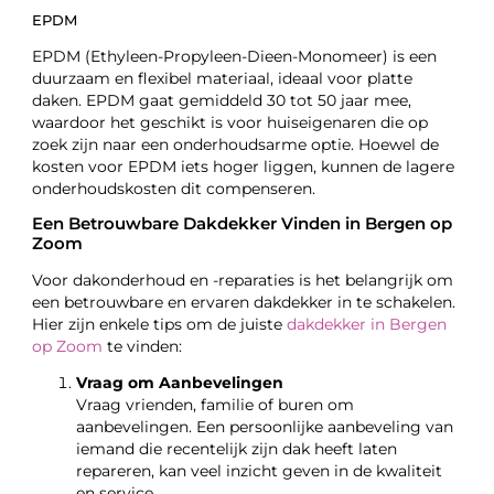
EPDM
EPDM (Ethyleen-Propyleen-Dieen-Monomeer) is een
duurzaam en flexibel materiaal, ideaal voor platte
daken. EPDM gaat gemiddeld 30 tot 50 jaar mee,
waardoor het geschikt is voor huiseigenaren die op
zoek zijn naar een onderhoudsarme optie. Hoewel de
kosten voor EPDM iets hoger liggen, kunnen de lagere
onderhoudskosten dit compenseren.
Een Betrouwbare Dakdekker Vinden in Bergen op
Zoom
Voor dakonderhoud en -reparaties is het belangrijk om
een betrouwbare en ervaren dakdekker in te schakelen.
Hier zijn enkele tips om de juiste
dakdekker in Bergen
op Zoom
te vinden:
Vraag om Aanbevelingen
Vraag vrienden, familie of buren om
aanbevelingen. Een persoonlijke aanbeveling van
iemand die recentelijk zijn dak heeft laten
repareren, kan veel inzicht geven in de kwaliteit
en service.