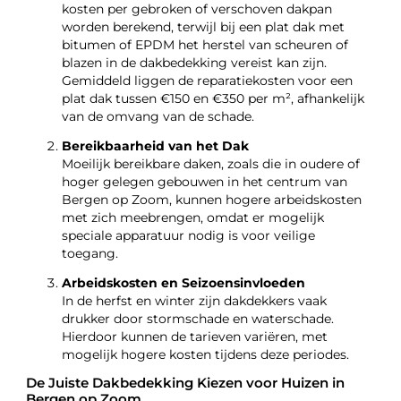
kosten per gebroken of verschoven dakpan
worden berekend, terwijl bij een plat dak met
bitumen of EPDM het herstel van scheuren of
blazen in de dakbedekking vereist kan zijn.
Gemiddeld liggen de reparatiekosten voor een
plat dak tussen €150 en €350 per m², afhankelijk
van de omvang van de schade.
Bereikbaarheid van het Dak
Moeilijk bereikbare daken, zoals die in oudere of
hoger gelegen gebouwen in het centrum van
Bergen op Zoom, kunnen hogere arbeidskosten
met zich meebrengen, omdat er mogelijk
speciale apparatuur nodig is voor veilige
toegang.
Arbeidskosten en Seizoensinvloeden
In de herfst en winter zijn dakdekkers vaak
drukker door stormschade en waterschade.
Hierdoor kunnen de tarieven variëren, met
mogelijk hogere kosten tijdens deze periodes.
De Juiste Dakbedekking Kiezen voor Huizen in
Bergen op Zoom