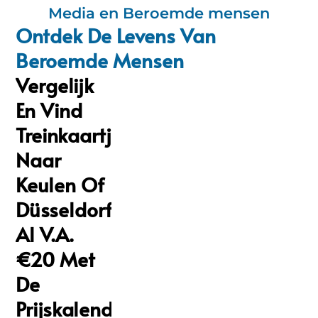
Media en Beroemde mensen
Ontdek De Levens Van
Beroemde Mensen
Vergelijk
En Vind
Treinkaartjes
Naar
Keulen Of
Düsseldorf
Al V.a.
€20 Met
De
Prijskalenders