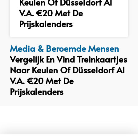
Keulen Of Düsseldorf Al
V.a. €20 Met De
Prijskalenders
Media & Beroemde Mensen
Vergelijk En Vind Treinkaartjes
Naar Keulen Of Düsseldorf Al
V.a. €20 Met De
Prijskalenders