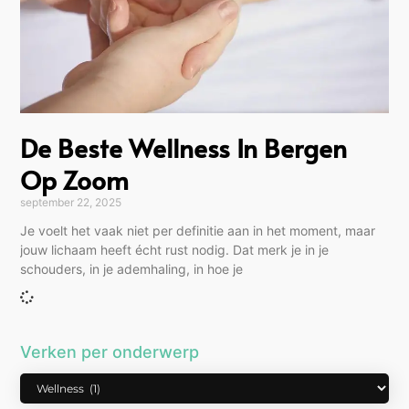
De Beste Wellness In Bergen
Op Zoom
september 22, 2025
Je voelt het vaak niet per definitie aan in het moment, maar
jouw lichaam heeft écht rust nodig. Dat merk je in je
schouders, in je ademhaling, in hoe je
Verken per onderwerp