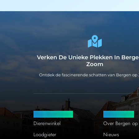
Verken De Unieke Plekken In Berg
Zoom
Ontdek de fascinerende schatten van Bergen o
Top Bedrijven
Informatie
Dierenwinkel
Over Bergen o
Loodgieter
Nieuws