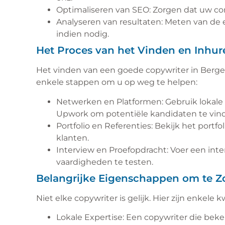
Optimaliseren van SEO: Zorgen dat uw c
Analyseren van resultaten: Meten van de 
indien nodig.
Het Proces van het Vinden en Inhu
Het vinden van een goede copywriter in Bergen 
enkele stappen om u op weg te helpen:
Netwerken en Platformen: Gebruik lokale 
Upwork om potentiële kandidaten te vin
Portfolio en Referenties: Bekijk het portf
klanten.
Interview en Proefopdracht: Voer een int
vaardigheden te testen.
Belangrijke Eigenschappen om te Z
Niet elke copywriter is gelijk. Hier zijn enkele 
Lokale Expertise: Een copywriter die bek