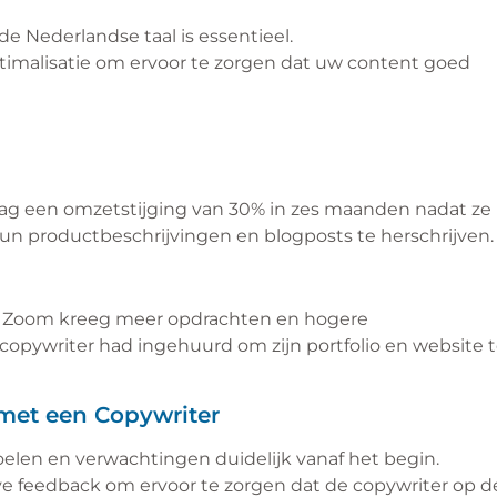
e Nederlandse taal is essentieel.
imalisatie om ervoor te zorgen dat uw content goed
ag een omzetstijging van 30% in zes maanden nadat ze
n productbeschrijvingen en blogposts te herschrijven.
op Zoom kreeg meer opdrachten en hogere
copywriter had ingehuurd om zijn portfolio en website 
met een Copywriter
elen en verwachtingen duidelijk vanaf het begin.
e feedback om ervoor te zorgen dat de copywriter op d