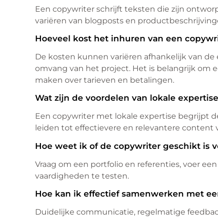
Een copywriter schrijft teksten die zijn ontw
variëren van blogposts en productbeschrijvinge
Hoeveel kost het inhuren van een copywr
De kosten kunnen variëren afhankelijk van de e
omvang van het project. Het is belangrijk om e
maken over tarieven en betalingen.
Wat zijn de voordelen van lokale expertis
Een copywriter met lokale expertise begrijpt
leiden tot effectievere en relevantere content
Hoe weet ik of de copywriter geschikt is v
Vraag om een portfolio en referenties, voer e
vaardigheden te testen.
Hoe kan ik effectief samenwerken met ee
Duidelijke communicatie, regelmatige feedback 