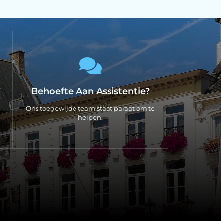
Behoefte Aan Assistentie?
Ons toegewijde team staat paraat om te
helpen.