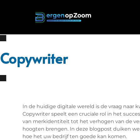
Copywriter
In de huidige digitale wereld is de vraag naar
Copywriter speelt een cruciale rol in het succe
van merkidentiteit tot het verhogen van de ve
hoogten brengen. In deze blogpost duiken we 
hoe het uw bedrijf ten goede kan komen.