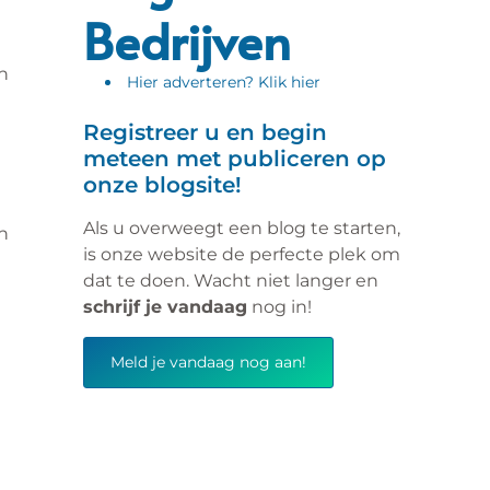
Bedrijven
en
Hier adverteren? Klik hier
Registreer u en begin
meteen met publiceren op
onze blogsite!
Als u overweegt een blog te starten,
n
is onze website de perfecte plek om
dat te doen. Wacht niet langer en
schrijf je vandaag
nog in!
Meld je vandaag nog aan!