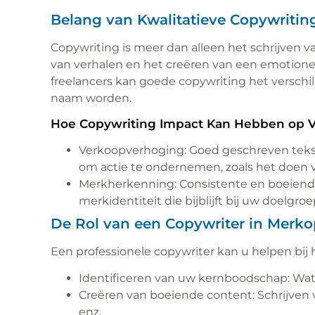
Belang van Kwalitatieve Copywriting
Copywriting is meer dan alleen het schrijven va
van verhalen en het creëren van een emotionel
freelancers kan goede copywriting het versch
naam worden.
Hoe Copywriting Impact Kan Hebben op 
Verkoopverhoging: Goed geschreven teks
om actie te ondernemen, zoals het doen 
Merkherkenning: Consistente en boeiende
merkidentiteit die bijblijft bij uw doelgroe
De Rol van een Copywriter in Mer
Een professionele copywriter kan u helpen bij 
Identificeren van uw kernboodschap: Wat
Creëren van boeiende content: Schrijven v
enz.