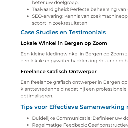
beter uw doelgroep.
Taalvaardigheid: Perfecte beheersing van d
SEO-ervaring: Kennis van zoekmachineopt
scoort in zoekresultaten.
Case Studies en Testimonials
Lokale Winkel in Bergen op Zoom
Een kleine kledingwinkel in Bergen op Zoom z
een lokale copywriter hadden ingehuurd om hu
Freelance Grafisch Ontwerper
Een freelance grafisch ontwerper in Bergen 
klanttevredenheid nadat hij een professionele 
optimaliseren.
Tips voor Effectieve Samenwerking 
Duidelijke Communicatie: Definieer uw do
Regelmatige Feedback: Geef constructiev