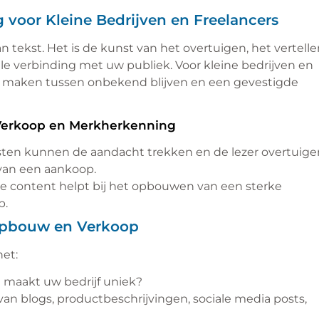
 voor Kleine Bedrijven en Freelancers
n tekst. Het is de kunst van het overtuigen, het vertell
e verbinding met uw publiek. Voor kleine bedrijven en
il maken tussen onbekend blijven en een gevestigde
Verkoop en Merkherkenning
ten kunnen de aandacht trekken en de lezer overtuige
van een aankoop.
 content helpt bij het opbouwen van een sterke
p.
kopbouw en Verkoop
het:
 maakt uw bedrijf uniek?
an blogs, productbeschrijvingen, sociale media posts,