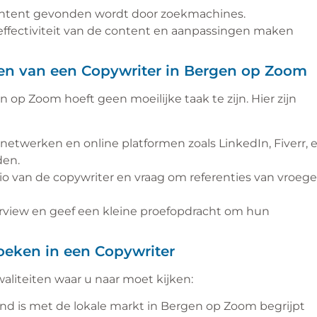
ontent gevonden wordt door zoekmachines.
effectiviteit van de content en aanpassingen maken
ren van een Copywriter in Bergen op Zoom
op Zoom hoeft geen moeilijke taak te zijn. Hier zijn
netwerken en online platformen zoals LinkedIn, Fiverr, 
den.
olio van de copywriter en vraag om referenties van vroeg
erview en geef een kleine proefopdracht om hun
oeken in een Copywriter
kwaliteiten waar u naar moet kijken:
end is met de lokale markt in Bergen op Zoom begrijpt