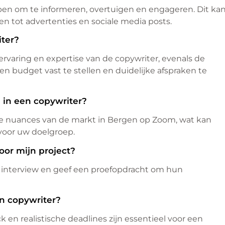
orpen om te informeren, overtuigen en engageren. Dit ka
n tot advertenties en sociale media posts.
iter?
rvaring en expertise van de copywriter, evenals de
en budget vast te stellen en duidelijke afspraken te
e in een copywriter?
 de nuances van de markt in Bergen op Zoom, wat kan
 voor uw doelgroep.
oor mijn project?
en interview en geef een proefopdracht om hun
n copywriter?
en realistische deadlines zijn essentieel voor een