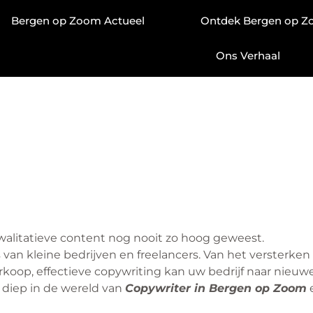
Bergen op Zoom Actueel
Ontdek Bergen op 
Ons Verhaal
 kwalitatieve content nog nooit zo hoog geweest.
s van kleine bedrijven en freelancers. Van het versterken
rkoop, effectieve copywriting kan uw bedrijf naar nieuw
diep in de wereld van
Copywriter in Bergen op Zoom