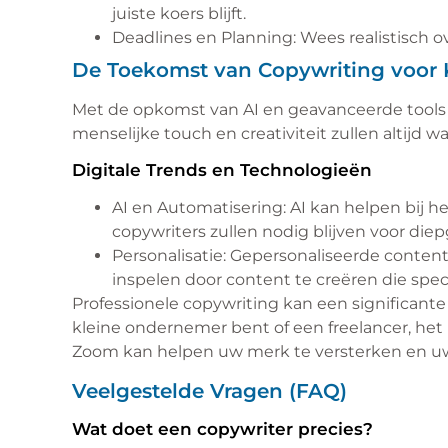
juiste koers blijft.
Deadlines en Planning: Wees realistisch o
De Toekomst van Copywriting voor K
Met de opkomst van AI en geavanceerde tools za
menselijke touch en creativiteit zullen altijd wa
Digitale Trends en Technologieën
AI en Automatisering: AI kan helpen bij 
copywriters zullen nodig blijven voor die
Personalisatie: Gepersonaliseerde conten
inspelen door content te creëren die spec
Professionele copywriting kan een significant
kleine ondernemer bent of een freelancer, het
Zoom kan helpen uw merk te versterken en u
Veelgestelde Vragen (FAQ)
Wat doet een copywriter precies?