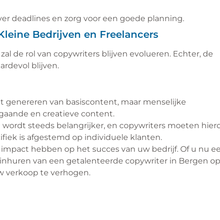
ver deadlines en zorg voor een goede planning.
leine Bedrijven en Freelancers
l de rol van copywriters blijven evolueren. Echter, de
ardevol blijven.
het genereren van basiscontent, maar menselijke
pgaande en creatieve content.
t wordt steeds belangrijker, en copywriters moeten hier
ifiek is afgestemd op individuele klanten.
e impact hebben op het succes van uw bedrijf. Of u nu e
 inhuren van een getalenteerde copywriter in Bergen o
w verkoop te verhogen.