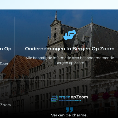
en Op
Ondernemingen In Bergen Op Zoom
Alle benodigde informatie over het ondernemende
Bergen op Zoom
p Zoom
p Zoom
Verken de charme,