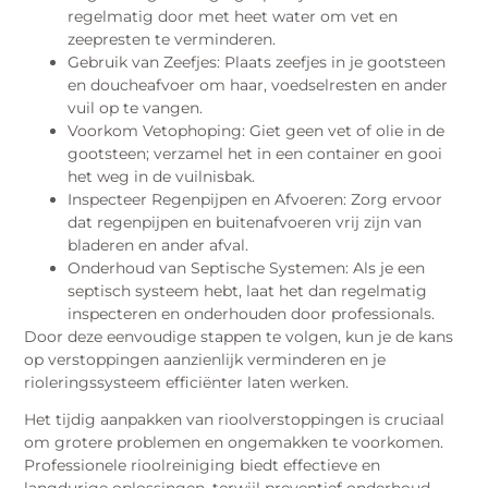
regelmatig door met heet water om vet en
zeepresten te verminderen.
Gebruik van Zeefjes: Plaats zeefjes in je gootsteen
en doucheafvoer om haar, voedselresten en ander
vuil op te vangen.
Voorkom Vetophoping: Giet geen vet of olie in de
gootsteen; verzamel het in een container en gooi
het weg in de vuilnisbak.
Inspecteer Regenpijpen en Afvoeren: Zorg ervoor
dat regenpijpen en buitenafvoeren vrij zijn van
bladeren en ander afval.
Onderhoud van Septische Systemen: Als je een
septisch systeem hebt, laat het dan regelmatig
inspecteren en onderhouden door professionals.
Door deze eenvoudige stappen te volgen, kun je de kans
op verstoppingen aanzienlijk verminderen en je
rioleringssysteem efficiënter laten werken.
Het tijdig aanpakken van rioolverstoppingen is cruciaal
om grotere problemen en ongemakken te voorkomen.
Professionele rioolreiniging biedt effectieve en