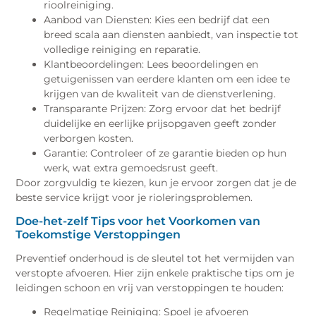
rioolreiniging.
Aanbod van Diensten: Kies een bedrijf dat een
breed scala aan diensten aanbiedt, van inspectie tot
volledige reiniging en reparatie.
Klantbeoordelingen: Lees beoordelingen en
getuigenissen van eerdere klanten om een idee te
krijgen van de kwaliteit van de dienstverlening.
Transparante Prijzen: Zorg ervoor dat het bedrijf
duidelijke en eerlijke prijsopgaven geeft zonder
verborgen kosten.
Garantie: Controleer of ze garantie bieden op hun
werk, wat extra gemoedsrust geeft.
Door zorgvuldig te kiezen, kun je ervoor zorgen dat je de
beste service krijgt voor je rioleringsproblemen.
Doe-het-zelf Tips voor het Voorkomen van
Toekomstige Verstoppingen
Preventief onderhoud is de sleutel tot het vermijden van
verstopte afvoeren. Hier zijn enkele praktische tips om je
leidingen schoon en vrij van verstoppingen te houden:
Regelmatige Reiniging: Spoel je afvoeren