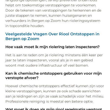
langdurige oplossingen, terwijl preventief onderhoud
helpt om toekomstige verstoppingen te voorkomen.
Door de tekenen van verstoppingen te herkennen en de
juiste stappen te nemen, kunnen huiseigenaren en
verhuurders in Bergen op Zoom hun rioleringssysteem
in topconditie houden.
Veelgestelde Vragen Over Riool Ontstoppen in
Bergen op Zoom
Hoe vaak moet ik mijn riolering laten inspecteren?
Het is aan te raden om je riolering minstens één keer per
jaar te laten inspecteren, vooral als je in een gebied
woont met oudere infrastructuur of veel bomen.
Kan ik chemische ontstoppers gebruiken voor mijn
verstopte afvoer?
Hoewel chemische ontstoppers effectief kunnen zijn voor
kleine verstoppingen, kunnen ze ook schade aanrichten
aan je leidingen en zijn ze vaak schadelijk voor het milieu.
Professionele reiniging is meestal een betere optie.
Wat moet ik doen als mijn riool regelmatig verstopt