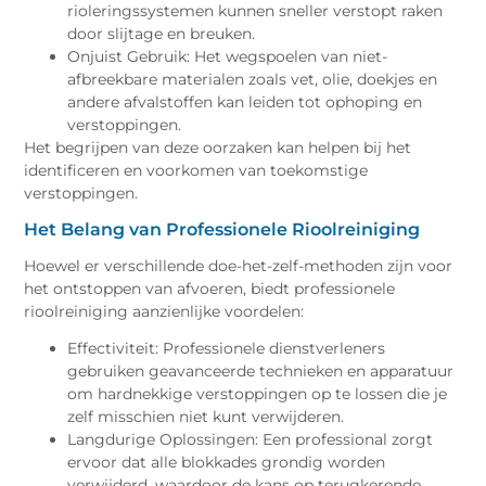
rioleringssystemen kunnen sneller verstopt raken
door slijtage en breuken.
Onjuist Gebruik: Het wegspoelen van niet-
afbreekbare materialen zoals vet, olie, doekjes en
andere afvalstoffen kan leiden tot ophoping en
verstoppingen.
Het begrijpen van deze oorzaken kan helpen bij het
identificeren en voorkomen van toekomstige
verstoppingen.
Het Belang van Professionele Rioolreiniging
Hoewel er verschillende doe-het-zelf-methoden zijn voor
het ontstoppen van afvoeren, biedt professionele
rioolreiniging aanzienlijke voordelen:
Effectiviteit: Professionele dienstverleners
gebruiken geavanceerde technieken en apparatuur
om hardnekkige verstoppingen op te lossen die je
zelf misschien niet kunt verwijderen.
Langdurige Oplossingen: Een professional zorgt
ervoor dat alle blokkades grondig worden
verwijderd, waardoor de kans op terugkerende