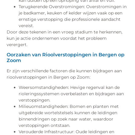
kan duiden op een ophoping van afval en vuil.
Terugkerende Overstromingen: Overstromingen in
je badkamer, keuken of kelder wijzen vaak op een
ernstige verstopping die professionele aandacht
vereist.
Door deze tekenen in een vroeg stadium te herkennen,
kun je actie ondernemen voordat het probleem
verergert.
Oorzaken van Rioolverstoppingen in Bergen op
Zoom
Er zijn verschillende factoren die kunnen bijdragen aan
rioolverstoppingen in Bergen op Zoom:
Weersomstandigheden: Hevige regenval kan de
rioleringssystemen overbelasten en bijdragen aan
verstoppingen.
Milieuomstandigheden: Bomen en planten met
uitgebreide wortelstelsels kunnen de leidingen
binnendringen op zoek naar water, waardoor
verstoppingen ontstaan.
Verouderde Infrastructuur: Oude leidingen en