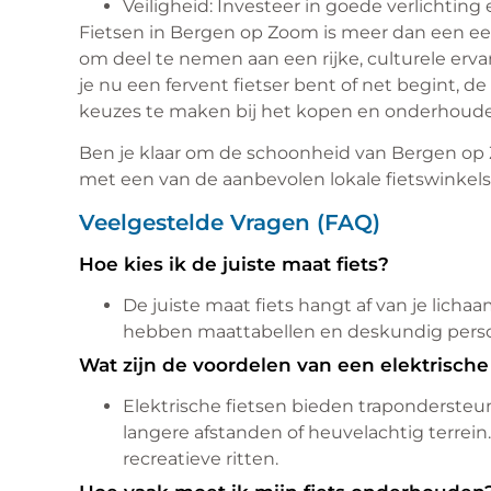
Veiligheid: Investeer in goede verlichting 
Fietsen in Bergen op Zoom is meer dan een ee
om deel te nemen aan een rijke, culturele erv
je nu een fervent fietser bent of net begint, de
keuzes te maken bij het kopen en onderhouden 
Ben je klaar om de schoonheid van Bergen o
met een van de aanbevolen lokale fietswinkel
Veelgestelde Vragen (FAQ)
Hoe kies ik de juiste maat fiets?
De juiste maat fiets hangt af van je lic
hebben maattabellen en deskundig person
Wat zijn de voordelen van een elektrische 
Elektrische fietsen bieden trapondersteun
langere afstanden of heuvelachtig terrein
recreatieve ritten.