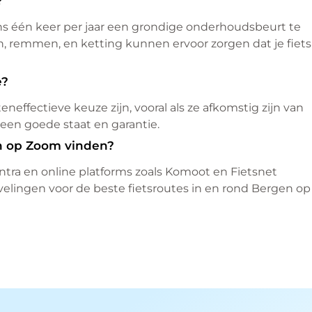
?
ns één keer per jaar een grondige onderhoudsbeurt te
, remmen, en ketting kunnen ervoor zorgen dat je fiets
e?
effectieve keuze zijn, vooral als ze afkomstig zijn van
en goede staat en garantie.
en op Zoom vinden?
entra en online platforms zoals Komoot en Fietsnet
elingen voor de beste fietsroutes in en rond Bergen op