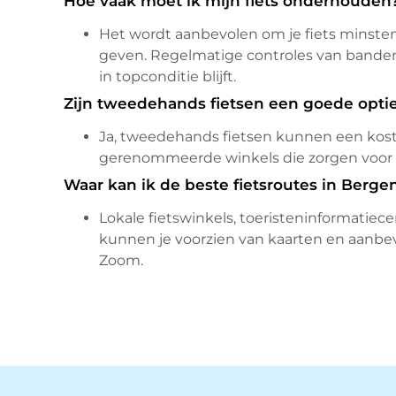
Hoe vaak moet ik mijn fiets onderhouden
Het wordt aanbevolen om je fiets minste
geven. Regelmatige controles van banden
in topconditie blijft.
Zijn tweedehands fietsen een goede opti
Ja, tweedehands fietsen kunnen een kosten
gerenommeerde winkels die zorgen voor e
Waar kan ik de beste fietsroutes in Berg
Lokale fietswinkels, toeristeninformatiec
kunnen je voorzien van kaarten en aanbev
Zoom.