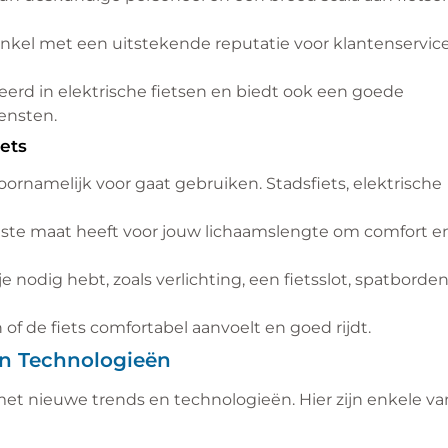
nkel met een uitstekende reputatie voor klantenservic
erd in elektrische fietsen en biedt ook een goede
ensten.
ets
voornamelijk voor gaat gebruiken. Stadsfiets, elektrische
juiste maat heeft voor jouw lichaamslengte om comfort e
 nodig hebt, zoals verlichting, een fietsslot, spatborden
n of de fiets comfortabel aanvoelt en goed rijdt.
 en Technologieën
et nieuwe trends en technologieën. Hier zijn enkele va