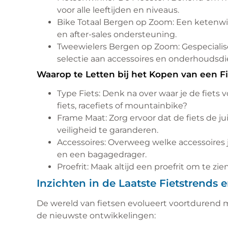
voor alle leeftijden en niveaus.
Bike Totaal Bergen op Zoom: Een ketenwi
en after-sales ondersteuning.
Tweewielers Bergen op Zoom: Gespecialise
selectie aan accessoires en onderhoudsdi
Waarop te Letten bij het Kopen van een Fi
Type Fiets: Denk na over waar je de fiets 
fiets, racefiets of mountainbike?
Frame Maat: Zorg ervoor dat de fiets de 
veiligheid te garanderen.
Accessoires: Overweeg welke accessoires je
en een bagagedrager.
Proefrit: Maak altijd een proefrit om te zie
Inzichten in de Laatste Fietstrends
De wereld van fietsen evolueert voortdurend m
de nieuwste ontwikkelingen: