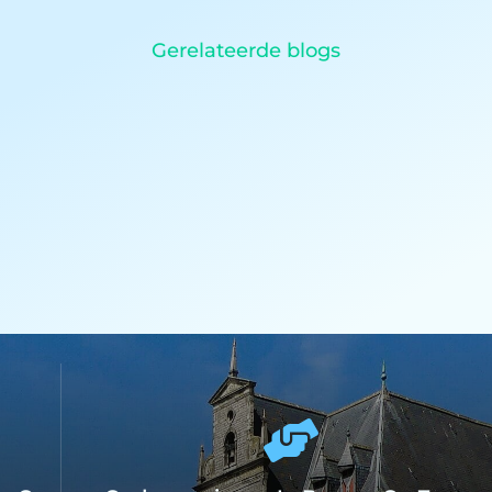
Gerelateerde blogs