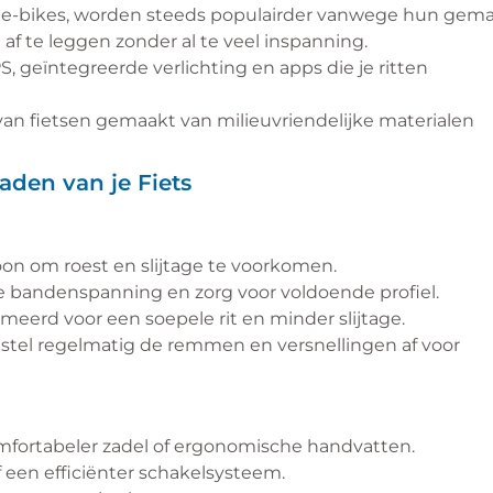
, of e-bikes, worden steeds populairder vanwege hun gem
f te leggen zonder al te veel inspanning.
, geïntegreerde verlichting en apps die je ritten
an fietsen gemaakt van milieuvriendelijke materialen
den van je Fiets
oon om roest en slijtage te voorkomen.
e bandenspanning en zorg voor voldoende profiel.
eerd voor een soepele rit en minder slijtage.
stel regelmatig de remmen en versnellingen af voor
fortabeler zadel of ergonomische handvatten.
f een efficiënter schakelsysteem.