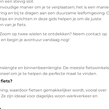
en een stevig slot.
nvoudige manier om je te verplaatsen; het is een manie
aring en bij te dragen aan een duurzame leefomgeving. O
 tips en inzichten in deze gids helpen je om de juiste
van je fiets.
p Zoom op twee wielen te ontdekken? Neem contact op
s en begin je avontuur vandaag nog!
haamslengte en binnenbeenlengte. De meeste fietswinkels
eel om je te helpen de perfecte maat te vinden.
fiets?
ing, waardoor fietsen gemakkelijker wordt, vooral over
. Ze zijn ideaal voor dagelijks woon-werkverkeer en