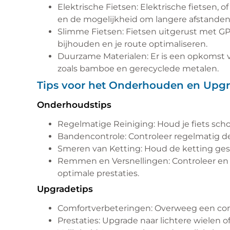
Elektrische Fietsen: Elektrische fietsen
en de mogelijkheid om langere afstanden a
Slimme Fietsen: Fietsen uitgerust met GPS
bijhouden en je route optimaliseren.
Duurzame Materialen: Er is een opkomst v
zoals bamboe en gerecyclede metalen.
Tips voor het Onderhouden en Upgra
Onderhoudstips
Regelmatige Reiniging: Houd je fiets sch
Bandencontrole: Controleer regelmatig d
Smeren van Ketting: Houd de ketting gesm
Remmen en Versnellingen: Controleer en 
optimale prestaties.
Upgradetips
Comfortverbeteringen: Overweeg een com
Prestaties: Upgrade naar lichtere wielen o