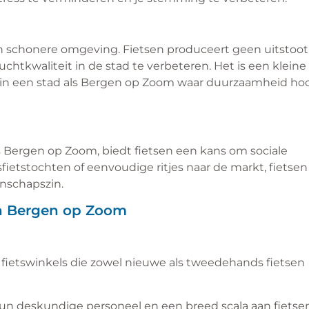
een schonere omgeving. Fietsen produceert geen uitstoot
chtkwaliteit in de stad te verbeteren. Het is een kleine
al in een stad als Bergen op Zoom waar duurzaamheid ho
 Bergen op Zoom, biedt fietsen een kans om sociale
ietstochten of eenvoudige ritjes naar de markt, fietsen
nschapszin.
in Bergen op Zoom
fietswinkels die zowel nieuwe als tweedehands fietsen
un deskundige personeel en een breed scala aan fietse