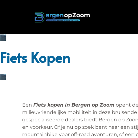
Fiets Kopen
Een
Fiets kopen in Bergen op Zoom
opent de
milieuvriendelijke mobiliteit in deze bruisende
gespecialiseerde dealers biedt Bergen op Zoom
en voorkeur. Of je nu op zoek bent naar een stij
mountainbike voor off-road avonturen, of een co