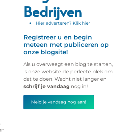
Bedrijven
Hier adverteren? Klik hier
Registreer u en begin
meteen met publiceren op
onze blogsite!
Als u overweegt een blog te starten,
is onze website de perfecte plek om
dat te doen. Wacht niet langer en
schrijf je vandaag
nog in!
Meld je vandaag nog aan!
,
an