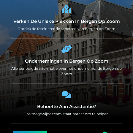
Verken De Unieke Plekken In Bergen Op Zoom
Ontdek de fascinerende schatten van Bergen op Zoom
Ondernemingen In Bergen Op Zoom
Alle benodigde informatie over het ondernemende Bergen op
Zoom
Behoefte Aan Assistentie?
Ons toegewijde team staat paraat om te helpen.