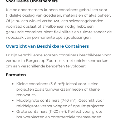
Voor Kleine Ondernemers
Kleine ondernemers kunnen containers gebruiken voor
tijdelijke opslag van goederen, materialen of afvalbeheer.
Of je nu een winkel verbouwt, een seizoensgebonden
voorraad opslaat of afvalbeheer nodig hebt, een
gehuurde container biedt flexibiliteit en ruimte zonder de
noodzaak van permanente opslagoplossingen.
Overzicht van Beschikbare Containers
Er zijn verschillende soorten containers beschikbaar voor
verhuur in Bergen op Zoom, elk met unieke kenmerken
om aan verschillende behoeften te voldoen:
Formaten
Kleine containers (3-6 m³): Ideaal voor kleine
projecten zoals tuinwerkzaamheden of kleine
renovaties.
Middelgrote containers (7-10 m³): Geschikt voor
middelgrote verbouwingen of opruimprojecten.
Grote containers (11-20 m³): Perfect voor grote
bouwprojecten en commerciële toepassingen.