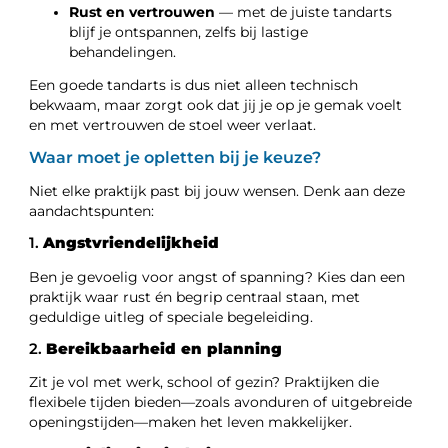
Rust en vertrouwen
— met de juiste tandarts
blijf je ontspannen, zelfs bij lastige
behandelingen.
Een goede tandarts is dus niet alleen technisch
bekwaam, maar zorgt ook dat jij je op je gemak voelt
en met vertrouwen de stoel weer verlaat.
Waar moet je opletten bij je keuze?
Niet elke praktijk past bij jouw wensen. Denk aan deze
aandachtspunten:
1.
Angstvriendelijkheid
Ben je gevoelig voor angst of spanning? Kies dan een
praktijk waar rust én begrip centraal staan, met
geduldige uitleg of speciale begeleiding.
2.
Bereikbaarheid en planning
Zit je vol met werk, school of gezin? Praktijken die
flexibele tijden bieden—zoals avonduren of uitgebreide
openingstijden—maken het leven makkelijker.