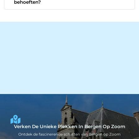
behoeften?
Verken De Unieke Plekken In Bergen Op Zoom
Ontdek de fascinerende schatten van Bergen op Zoom