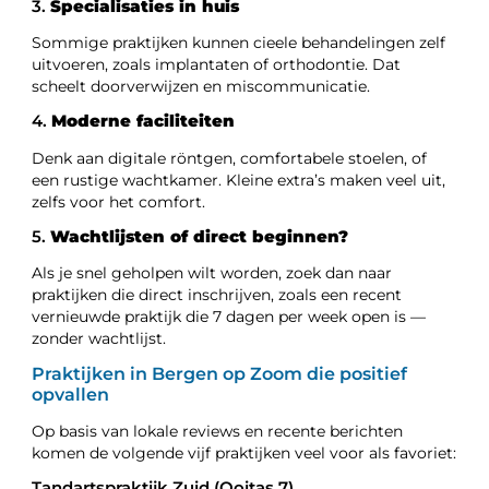
3.
Specialisaties in huis
Sommige praktijken kunnen cieele behandelingen zelf
uitvoeren, zoals implantaten of orthodontie. Dat
scheelt doorverwijzen en miscommunicatie.
4.
Moderne faciliteiten
Denk aan digitale röntgen, comfortabele stoelen, of
een rustige wachtkamer. Kleine extra’s maken veel uit,
zelfs voor het comfort.
5.
Wachtlijsten of direct beginnen?
Als je snel geholpen wilt worden, zoek dan naar
praktijken die direct inschrijven, zoals een recent
vernieuwde praktijk die 7 dagen per week open is —
zonder wachtlijst.
Praktijken in Bergen op Zoom die positief
opvallen
Op basis van lokale reviews en recente berichten
komen de volgende vijf praktijken veel voor als favoriet:
Tandartspraktijk Zuid (Ooitas 7)