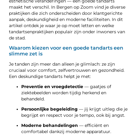
esthetische veranderingen — een goede tandarts
maakt het verschil. In Bergen op Zoom vind je diverse
praktijken die zich onderscheiden door klantgerichte
aanpak, deskundigheid en moderne faciliteiten. In dit
artikel ontdek je waar je op moet letten en welke
tandartsenpraktijken populair zijn onder inwoners van
de stad.
Waarom kiezen voor een goede tandarts een
slimme zet is
Je tanden zijn meer dan alleen je glimlach: ze zijn
cruciaal voor comfort, zelfvertrouwen en gezondheid.
Een deskundige tandarts helpt je met:
Preventie en vroegdetectie
— gaatjes of
ziektebeelden worden tijdig herkend en
behandeld.
Persoonlijke begeleiding
— jij krijgt uitleg die je
begrijpt en respect voor je tempo, ook bij angst.
Moderne behandelingen
— efficiënt en
comfortabel dankzij moderne apparatuur.