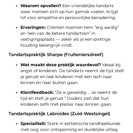
Waarom opvallen?
Een vriendelijke tandarts
waar mensen zich op hun gemak voelen. Krijgt
lof voor empathie en persoonlijke benadering.
Ervaringen:
Cliënten noemen hem “erg aardig”
en “een van de betere tandartsen” in
vestigingsplaats — zeker als je een prettige
houding belangrijk vindt.
Tandartspraktijk Sharpe (Fruiteniersdreef)
Wat maakt deze praktijk waardevol?
Ideaal bij
angst of kinderen. De tandarts neemt de tijd, stelt
je gerust en laat kinderen met een lach naar
binnen én naar buiten gaan.
Klantfeedback:
“Ze is geweldig … ze neemt de
tijd en stelt je gerust.” Ouders zien dat hun
kinderen zelfs met plezier naar binnen gaan.
Tandartspraktijk Labroides (Zuid-Westsingel)
Specialiteit:
Sterk in esthetische tandheelkunde
met oog voor ontspanning en duidelijke uitleg.