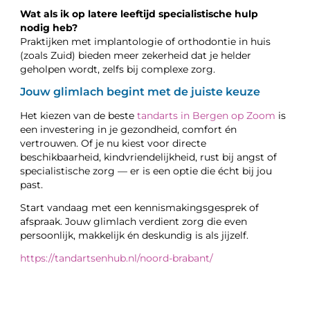
Wat als ik op latere leeftijd specialistische hulp
nodig heb?
Praktijken met implantologie of orthodontie in huis
(zoals Zuid) bieden meer zekerheid dat je helder
geholpen wordt, zelfs bij complexe zorg.
Jouw glimlach begint met de juiste keuze
Het kiezen van de beste
tandarts in Bergen op Zoom
is
een investering in je gezondheid, comfort én
vertrouwen. Of je nu kiest voor directe
beschikbaarheid, kindvriendelijkheid, rust bij angst of
specialistische zorg — er is een optie die écht bij jou
past.
Start vandaag met een kennismakingsgesprek of
afspraak. Jouw glimlach verdient zorg die even
persoonlijk, makkelijk én deskundig is als jijzelf.
https://tandartsenhub.nl/noord-brabant/