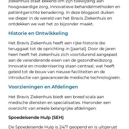
ziekenhuis staat bekend om zijn toewijding aan
hoogwaardige zorg, innovatieve behandelmethoden en
patiëntgerichte benadering. In deze blogpost duiken
we dieper in de wereld van het Bravis Ziekenhuis en
ontdekken we wat het zo bijzonder maakt.
Historie en Ontwikkeling
Het Bravis Ziekenhuis heeft een rijke historie die
teruggaat tot de oprichting in [jaartal]. Door de jaren
heen heeft het ziekenhuis zich voortdurend aangepast
aan de veranderende eisen van de gezondheidszorg.
Innovatie en modernisering staan centraal, wat heeft
geleid tot de bouw van nieuwe faciliteiten en de
introductie van geavanceerde medische technologieën.
Voorzieningen en Afdelingen
Het Bravis Ziekenhuis biedt een breed scala aan
medische diensten en specialisaties. Hieronder een
overzicht van enkele belangrijke afdelingen:
Spoedeisende Hulp (SEH)
De Spoedeisende Hulp is 24/7 geopend en is uitgerust