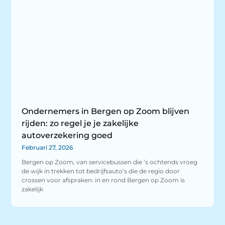
Ondernemers in Bergen op Zoom blijven
rijden: zo regel je je zakelijke
autoverzekering goed
Februari 27, 2026
Bergen op Zoom, van servicebussen die ’s ochtends vroeg
de wijk in trekken tot bedrijfsauto’s die de regio door
crossen voor afspraken: in en rond Bergen op Zoom is
zakelijk