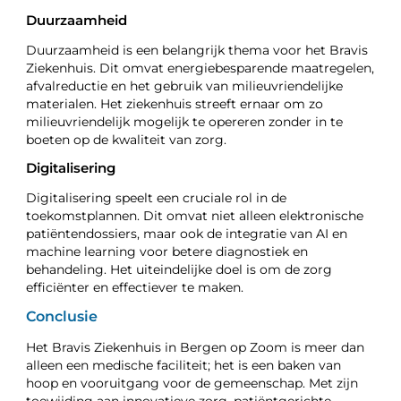
Duurzaamheid
Duurzaamheid is een belangrijk thema voor het Bravis
Ziekenhuis. Dit omvat energiebesparende maatregelen,
afvalreductie en het gebruik van milieuvriendelijke
materialen. Het ziekenhuis streeft ernaar om zo
milieuvriendelijk mogelijk te opereren zonder in te
boeten op de kwaliteit van zorg.
Digitalisering
Digitalisering speelt een cruciale rol in de
toekomstplannen. Dit omvat niet alleen elektronische
patiëntendossiers, maar ook de integratie van AI en
machine learning voor betere diagnostiek en
behandeling. Het uiteindelijke doel is om de zorg
efficiënter en effectiever te maken.
Conclusie
Het Bravis Ziekenhuis in Bergen op Zoom is meer dan
alleen een medische faciliteit; het is een baken van
hoop en vooruitgang voor de gemeenschap. Met zijn
toewijding aan innovatieve zorg, patiëntgerichte