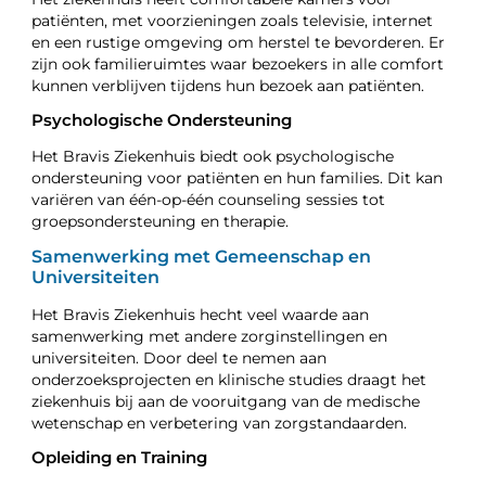
patiënten, met voorzieningen zoals televisie, internet
en een rustige omgeving om herstel te bevorderen. Er
zijn ook familieruimtes waar bezoekers in alle comfort
kunnen verblijven tijdens hun bezoek aan patiënten.
Psychologische Ondersteuning
Het Bravis Ziekenhuis biedt ook psychologische
ondersteuning voor patiënten en hun families. Dit kan
variëren van één-op-één counseling sessies tot
groepsondersteuning en therapie.
Samenwerking met Gemeenschap en
Universiteiten
Het Bravis Ziekenhuis hecht veel waarde aan
samenwerking met andere zorginstellingen en
universiteiten. Door deel te nemen aan
onderzoeksprojecten en klinische studies draagt het
ziekenhuis bij aan de vooruitgang van de medische
wetenschap en verbetering van zorgstandaarden.
Opleiding en Training