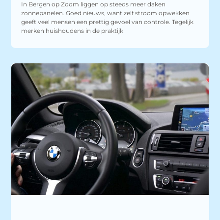
In Bergen op Zoom liggen op steeds meer daken
zonnepanelen. Goed nieuws, want zelf stroom opwekken
geeft veel mensen een prettig gevoel van controle. Tegelijk
merken huishoudens in de praktijk