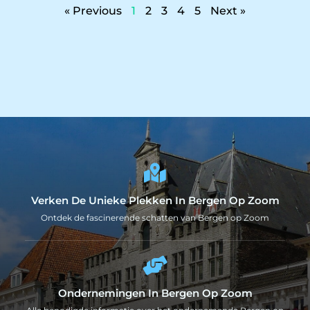
« Previous
1
2
3
4
5
Next »
Verken De Unieke Plekken In Bergen Op Zoom
Ontdek de fascinerende schatten van Bergen op Zoom
Ondernemingen In Bergen Op Zoom