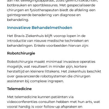
aan het bewegingsapparaat, zoals gewrichtsklachten,
botbreuken en sportblessures. Met gespecialiseerde
chirurgen en fysiotherapeuten biedt de afdeling een
geïntegreerde benadering van diagnose en
behandeling.
Innovatieve Behandelmethoden
Het Bravis Ziekenhuis blijft voorop lopen in de
introductie van nieuwe medische technieken en
behandelingen. Enkele voorbeelden hiervan zijn:
Robotchirurgie
Robotchirurgie maakt minimaal invasieve operaties
mogelijk, wat resulteert in minder pijn, kortere
hersteltijd en kleinere littekens. Het ziekenhuis beschikt
over geavanceerde robotsystemen die chirurgen
assisteren bij complexe ingrepen.
Telemedicine
Met telemedicine kunnen patiënten via
videoconferenties consulten hebben met hun arts, wat
vooral handig is voor follow-up afspraken en