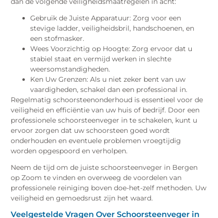
dan de volgende veiligheidsmaatregelen in acht:
Gebruik de Juiste Apparatuur: Zorg voor een
stevige ladder, veiligheidsbril, handschoenen, en
een stofmasker.
Wees Voorzichtig op Hoogte: Zorg ervoor dat u
stabiel staat en vermijd werken in slechte
weersomstandigheden.
Ken Uw Grenzen: Als u niet zeker bent van uw
vaardigheden, schakel dan een professional in.
Regelmatig schoorsteenonderhoud is essentieel voor de
veiligheid en efficiëntie van uw huis of bedrijf. Door een
professionele schoorsteenveger in te schakelen, kunt u
ervoor zorgen dat uw schoorsteen goed wordt
onderhouden en eventuele problemen vroegtijdig
worden opgespoord en verholpen.
Neem de tijd om de juiste schoorsteenveger in Bergen
op Zoom te vinden en overweeg de voordelen van
professionele reiniging boven doe-het-zelf methoden. Uw
veiligheid en gemoedsrust zijn het waard.
Veelgestelde Vragen Over Schoorsteenveger in