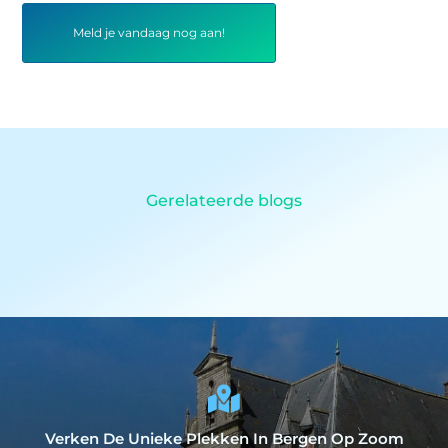
Meld je vandaag nog aan!
Gerelateerde blogs
Verken De Unieke Plekken In Bergen Op Zoom