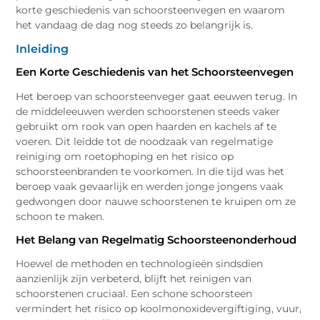
korte geschiedenis van schoorsteenvegen en waarom
het vandaag de dag nog steeds zo belangrijk is.
Inleiding
Een Korte Geschiedenis van het Schoorsteenvegen
Het beroep van schoorsteenveger gaat eeuwen terug. In
de middeleeuwen werden schoorstenen steeds vaker
gebruikt om rook van open haarden en kachels af te
voeren. Dit leidde tot de noodzaak van regelmatige
reiniging om roetophoping en het risico op
schoorsteenbranden te voorkomen. In die tijd was het
beroep vaak gevaarlijk en werden jonge jongens vaak
gedwongen door nauwe schoorstenen te kruipen om ze
schoon te maken.
Het Belang van Regelmatig Schoorsteenonderhoud
Hoewel de methoden en technologieën sindsdien
aanzienlijk zijn verbeterd, blijft het reinigen van
schoorstenen cruciaal. Een schone schoorsteen
vermindert het risico op koolmonoxidevergiftiging, vuur,