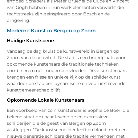
erfgoed. Schilders als Pieter Bruegel de Oude en Vincent
van Gogh hebben in hun werk elementen verwerkt die
rechtstreeks zijn geïnspireerd door Bosch en de
omgeving.
Moderne Kunst in Bergen op Zoom
Huidige Kunstscene
Vandaag de dag bruist de kunstwereld in Bergen op
Zoom van de activiteit. De stad is een broedplaats voor
opkomende kunstenaars die traditionele technieken
combineren met moderne invloeden. Deze kunstenaars
brengen een frisse en unieke kijk op de schilderkunst,
waardoor de stad een dynamische en vooruitstrevende
kunstgemeenschap blijft.
Opkomende Lokale Kunstenaars
Een voorbeeld van zo’n kunstenaar is Sophie de Boer, die
bekend staat om haar levendige en expressieve
schilderijen die de geest van Bergen op Zoom
vastleggen. “De kunstscene hier leeft en bloeit, met een
nieuwe generatie schilders die traditie vermengen met