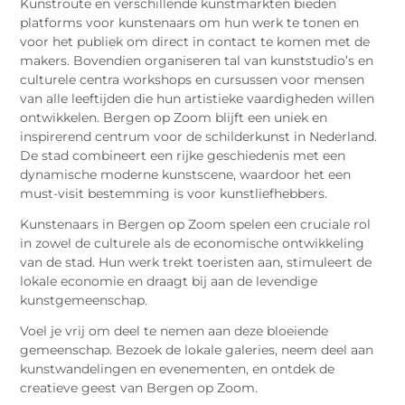
Kunstroute en verschillende kunstmarkten bieden
platforms voor kunstenaars om hun werk te tonen en
voor het publiek om direct in contact te komen met de
makers. Bovendien organiseren tal van kunststudio’s en
culturele centra workshops en cursussen voor mensen
van alle leeftijden die hun artistieke vaardigheden willen
ontwikkelen. Bergen op Zoom blijft een uniek en
inspirerend centrum voor de schilderkunst in Nederland.
De stad combineert een rijke geschiedenis met een
dynamische moderne kunstscene, waardoor het een
must-visit bestemming is voor kunstliefhebbers.
Kunstenaars in Bergen op Zoom spelen een cruciale rol
in zowel de culturele als de economische ontwikkeling
van de stad. Hun werk trekt toeristen aan, stimuleert de
lokale economie en draagt bij aan de levendige
kunstgemeenschap.
Voel je vrij om deel te nemen aan deze bloeiende
gemeenschap. Bezoek de lokale galeries, neem deel aan
kunstwandelingen en evenementen, en ontdek de
creatieve geest van Bergen op Zoom.