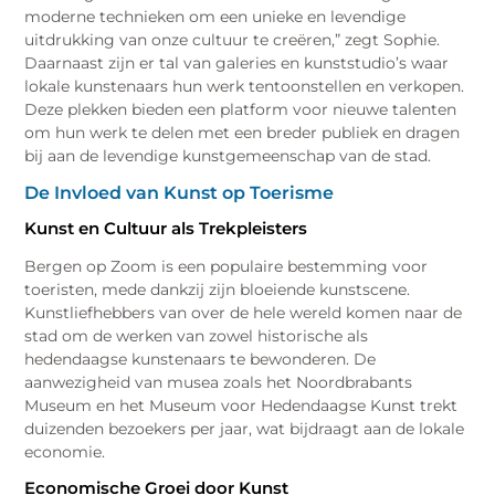
moderne technieken om een unieke en levendige
uitdrukking van onze cultuur te creëren,” zegt Sophie.
Daarnaast zijn er tal van galeries en kunststudio’s waar
lokale kunstenaars hun werk tentoonstellen en verkopen.
Deze plekken bieden een platform voor nieuwe talenten
om hun werk te delen met een breder publiek en dragen
bij aan de levendige kunstgemeenschap van de stad.
De Invloed van Kunst op Toerisme
Kunst en Cultuur als Trekpleisters
Bergen op Zoom is een populaire bestemming voor
toeristen, mede dankzij zijn bloeiende kunstscene.
Kunstliefhebbers van over de hele wereld komen naar de
stad om de werken van zowel historische als
hedendaagse kunstenaars te bewonderen. De
aanwezigheid van musea zoals het Noordbrabants
Museum en het Museum voor Hedendaagse Kunst trekt
duizenden bezoekers per jaar, wat bijdraagt aan de lokale
economie.
Economische Groei door Kunst