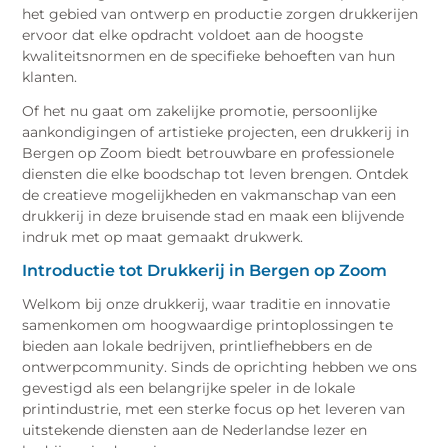
het gebied van ontwerp en productie zorgen drukkerijen
ervoor dat elke opdracht voldoet aan de hoogste
kwaliteitsnormen en de specifieke behoeften van hun
klanten.
Of het nu gaat om zakelijke promotie, persoonlijke
aankondigingen of artistieke projecten, een drukkerij in
Bergen op Zoom biedt betrouwbare en professionele
diensten die elke boodschap tot leven brengen. Ontdek
de creatieve mogelijkheden en vakmanschap van een
drukkerij in deze bruisende stad en maak een blijvende
indruk met op maat gemaakt drukwerk.
Introductie tot Drukkerij in Bergen op Zoom
Welkom bij onze drukkerij, waar traditie en innovatie
samenkomen om hoogwaardige printoplossingen te
bieden aan lokale bedrijven, printliefhebbers en de
ontwerpcommunity. Sinds de oprichting hebben we ons
gevestigd als een belangrijke speler in de lokale
printindustrie, met een sterke focus op het leveren van
uitstekende diensten aan de Nederlandse lezer en