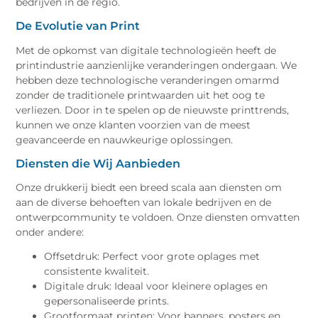
bedrijven in de regio.
De Evolutie van Print
Met de opkomst van digitale technologieën heeft de
printindustrie aanzienlijke veranderingen ondergaan. We
hebben deze technologische veranderingen omarmd
zonder de traditionele printwaarden uit het oog te
verliezen. Door in te spelen op de nieuwste printtrends,
kunnen we onze klanten voorzien van de meest
geavanceerde en nauwkeurige oplossingen.
Diensten die Wij Aanbieden
Onze drukkerij biedt een breed scala aan diensten om
aan de diverse behoeften van lokale bedrijven en de
ontwerpcommunity te voldoen. Onze diensten omvatten
onder andere:
Offsetdruk: Perfect voor grote oplages met
consistente kwaliteit.
Digitale druk: Ideaal voor kleinere oplages en
gepersonaliseerde prints.
Grootformaat printen: Voor banners, posters en