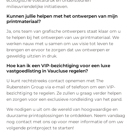
ecologische voetafdruk en ondersteunen
milieuvriendelijke initiatieven.
Kunnen jullie helpen met het ontwerpen van mijn
printmateriaal?
Ja, ons team van grafische ontwerpers staat klaar om u
te helpen bij het ontwerpen van uw printmateriaal. We
werken nauw met u samen om uw visie tot leven te
brengen en ervoor te zorgen dat uw ontwerpen er
geweldig uitzien in druk.
Hoe kan ik een VIP-bezichtiging voor een luxe
vastgoedlisting in Vaucluse regelen?
U kunt rechtstreeks contact opnemen met The
Rubenstein Group via e-mail of telefoon om een VIP-
bezichtiging te regelen. Ze zullen u graag verder helpen
en zorgen voor een exclusieve rondleiding van het pand.
We nodigen u uit om de wereld van hoogwaardige en
duurzame printoplossingen te ontdekken. Neem vandaag
nog contact met ons op voor meer informatie of om uw
volgende printproject te starten!