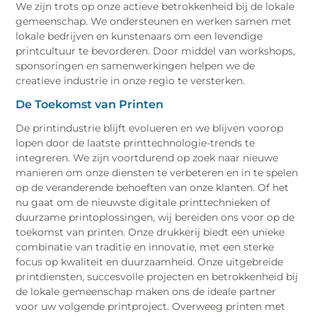
We zijn trots op onze actieve betrokkenheid bij de lokale
gemeenschap. We ondersteunen en werken samen met
lokale bedrijven en kunstenaars om een levendige
printcultuur te bevorderen. Door middel van workshops,
sponsoringen en samenwerkingen helpen we de
creatieve industrie in onze regio te versterken.
De Toekomst van Printen
De printindustrie blijft evolueren en we blijven voorop
lopen door de laatste printtechnologie-trends te
integreren. We zijn voortdurend op zoek naar nieuwe
manieren om onze diensten te verbeteren en in te spelen
op de veranderende behoeften van onze klanten. Of het
nu gaat om de nieuwste digitale printtechnieken of
duurzame printoplossingen, wij bereiden ons voor op de
toekomst van printen. Onze drukkerij biedt een unieke
combinatie van traditie en innovatie, met een sterke
focus op kwaliteit en duurzaamheid. Onze uitgebreide
printdiensten, succesvolle projecten en betrokkenheid bij
de lokale gemeenschap maken ons de ideale partner
voor uw volgende printproject. Overweeg printen met