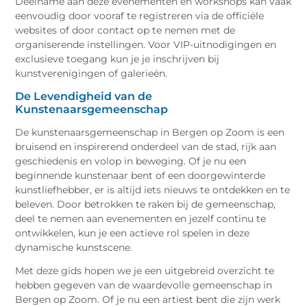
Deelname aan deze evenementen en workshops kan vaak
eenvoudig door vooraf te registreren via de officiële
websites of door contact op te nemen met de
organiserende instellingen. Voor VIP-uitnodigingen en
exclusieve toegang kun je je inschrijven bij
kunstverenigingen of galerieën.
De Levendigheid van de
Kunstenaarsgemeenschap
De kunstenaarsgemeenschap in Bergen op Zoom is een
bruisend en inspirerend onderdeel van de stad, rijk aan
geschiedenis en volop in beweging. Of je nu een
beginnende kunstenaar bent of een doorgewinterde
kunstliefhebber, er is altijd iets nieuws te ontdekken en te
beleven. Door betrokken te raken bij de gemeenschap,
deel te nemen aan evenementen en jezelf continu te
ontwikkelen, kun je een actieve rol spelen in deze
dynamische kunstscene.
Met deze gids hopen we je een uitgebreid overzicht te
hebben gegeven van de waardevolle gemeenschap in
Bergen op Zoom. Of je nu een artiest bent die zijn werk