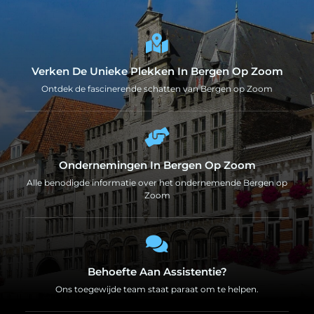
Verken De Unieke Plekken In Bergen Op Zoom
Ontdek de fascinerende schatten van Bergen op Zoom
Ondernemingen In Bergen Op Zoom
Alle benodigde informatie over het ondernemende Bergen op
Zoom
Behoefte Aan Assistentie?
Ons toegewijde team staat paraat om te helpen.