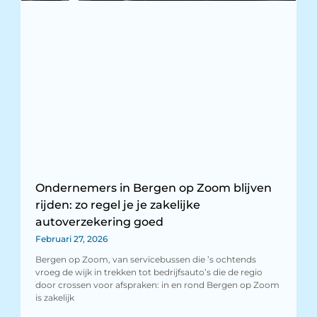
Ondernemers in Bergen op Zoom blijven
rijden: zo regel je je zakelijke
autoverzekering goed
Februari 27, 2026
Bergen op Zoom, van servicebussen die ’s ochtends
vroeg de wijk in trekken tot bedrijfsauto’s die de regio
door crossen voor afspraken: in en rond Bergen op Zoom
is zakelijk