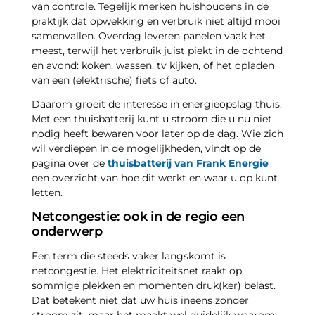
van controle. Tegelijk merken huishoudens in de
praktijk dat opwekking en verbruik niet altijd mooi
samenvallen. Overdag leveren panelen vaak het
meest, terwijl het verbruik juist piekt in de ochtend
en avond: koken, wassen, tv kijken, of het opladen
van een (elektrische) fiets of auto.
Daarom groeit de interesse in energieopslag thuis.
Met een thuisbatterij kunt u stroom die u nu niet
nodig heeft bewaren voor later op de dag. Wie zich
wil verdiepen in de mogelijkheden, vindt op de
pagina over de
thuisbatterij van Frank Energie
een overzicht van hoe dit werkt en waar u op kunt
letten.
Netcongestie: ook in de regio een
onderwerp
Een term die steeds vaker langskomt is
netcongestie. Het elektriciteitsnet raakt op
sommige plekken en momenten druk(ker) belast.
Dat betekent niet dat uw huis ineens zonder