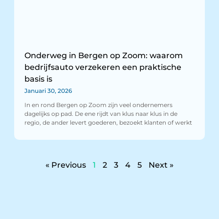
Onderweg in Bergen op Zoom: waarom
bedrijfsauto verzekeren een praktische
basis is
Januari 30, 2026
In en rond Bergen op Zoom zijn veel ondernemers
dagelijks op pad. De ene rijdt van klus naar klus in de
regio, de ander levert goederen, bezoekt klanten of werkt
« Previous
1
2
3
4
5
Next »