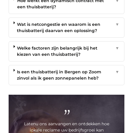
Hoe werkt een dynamisch contract met
▼
een thuisbatterij?
Wat is netcongestie en waarom is een
▼
thuisbatterij daarvan een oplossing?
Welke factoren zijn belangrijk bij het
▼
kiezen van een thuisbatterij?
Is een thuisbatterij in Bergen op Zoom
▼
zinvol als ik geen zonnepanelen heb?
"
Latenu ons aanvangen en ontdekken hoe
lokale reclame uw bedrijfsgroei kan