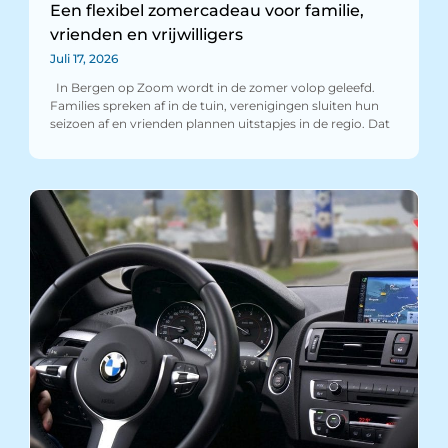
Een flexibel zomercadeau voor familie,
vrienden en vrijwilligers
Juli 17, 2026
In Bergen op Zoom wordt in de zomer volop geleefd.
Families spreken af in de tuin, verenigingen sluiten hun
seizoen af en vrienden plannen uitstapjes in de regio. Dat