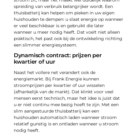
stroom zit, maar het maakt wel duidelijk waarom
spreiding van verbruik belangrijker wordt. Een
thuisbatterij kan helpen om pieken in uw eigen
huishouden te dempen: u slaat energie op wanneer
er veel beschikbaar is en gebruikt die later
wanneer u meer nodig heeft. Dat voelt niet alleen
praktisch, het past ook bij de ontwikkeling richting
een slimmer energiesysteem.
Dynamisch contract: prijzen per
kwartier of uur
Naast het vollere net verandert ook de
energiemarkt. Bij Frank Energie kunnen
stroomprijzen per kwartier of uur wisselen
(afhankelijk van de markt). Dat klinkt voor veel
mensen eerst technisch, maar het idee is juist dat
u er niet continu mee bezig hoeft te zijn. Met een
slim aangestuurde thuisbatterij kan een
huishouden automatisch laden wanneer stroom
relatief gunstig is en ontladen wanneer u stroom
nodig heeft.