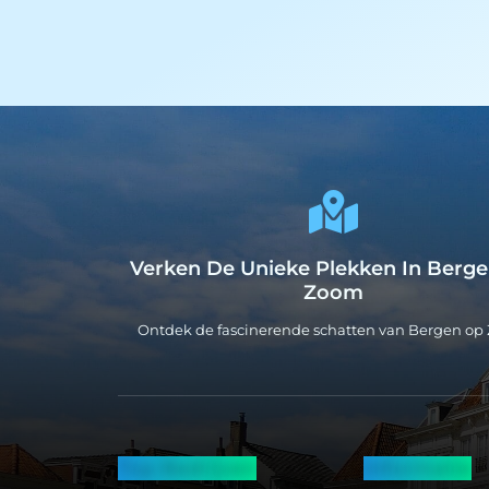
Verken De Unieke Plekken In Berg
Zoom
Ontdek de fascinerende schatten van Bergen o
Top Bedrijven
Informatie