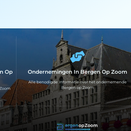
en Op
Ondernemingen In Bergen Op Zoom
Alle benodigde informatie over het ondernemende
Bergen op Zoom
p Zoom