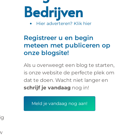
Bedrijven
Hier adverteren? Klik hier
Registreer u en begin
meteen met publiceren op
onze blogsite!
Als u overweegt een blog te starten,
is onze website de perfecte plek om
dat te doen. Wacht niet langer en
schrijf je vandaag
nog in!
Meld je vandaag nog aan!
ig
w