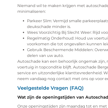
Niemand wil te maken krijgen met autoschade,
minimaliseren:
Parkeer Slim: Vermijd smalle parkeerplaa
deukschade minder is.
Wees Voorzichtig Bij Slecht Weer: Rijd vo
Regelmatig Onderhoud: Houd uw voertu
voorkomen die tot ongevallen kunnen lei
Gebruik Beschermende Middelen: Overwe
delen van uw auto.
Autoschade kan een behoorlijk ongemak zijn, m
voertuig in topconditie blijft. Autoschade Ber
service en uitzonderlijke klanttevredenheid. 
neem vandaag nog contact met ons op voor een
Veelgestelde Vragen (FAQ)
Wat zijn de openingstijden van Autosch
Onze openingstijden zijn maandag tot en met vr