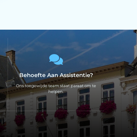
Behoefte Aan Assistentie?
Ons toegewijde team staat paraat om te
helpen.