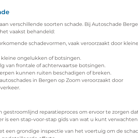
ade
aan verschillende soorten schade. Bij Autoschade Berg
het vaakst behandeld:
oorkomende schadevormen, vaak veroorzaakt door klein
kleine ongelukken of botsingen.
 van frontale of achterwaartse botsingen.
werpen kunnen ruiten beschadigen of breken.
 autoschades in Bergen op Zoom veroorzaakt door
verkeer.
gestroomlijnd reparatieproces om ervoor te zorgen da
er is een stap-voor-stap gids van wat u kunt verwachten
met een grondige inspectie van het voertuig om de scha