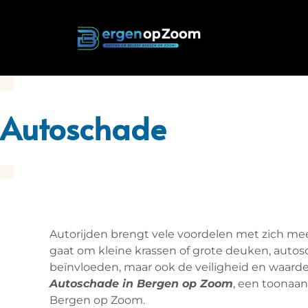
Autoschade
Autorijden brengt vele voordelen met zich mee
gaat om kleine krassen of grote deuken, autos
beïnvloeden, maar ook de veiligheid en waarde 
Autoschade in Bergen op Zoom
, een toonaan
Bergen op Zoom.