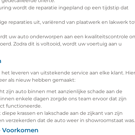
 gedetailleerde offerte.
ng wordt de reparatie ingepland op een tijdstip dat
ge reparaties uit, variërend van plaatwerk en lakwerk to
wordt uw auto onderworpen aan een kwaliteitscontrole o
voerd. Zodra dit is voltooid, wordt uw voertuig aan u
n
et leveren van uitstekende service aan elke klant. Hie
weer als nieuw hebben gemaakt:
ht zijn auto binnen met aanzienlijke schade aan de
innen enkele dagen zorgde ons team ervoor dat zijn
ect functioneerde.
diepe krassen en lakschade aan de zijkant van zijn
 en verzekerden dat de auto weer in showroomstaat was.
e Voorkomen