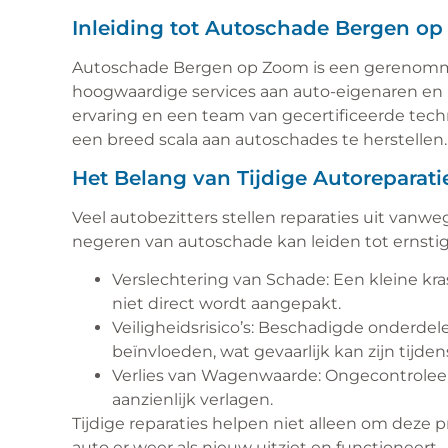
Inleiding tot Autoschade Bergen o
Autoschade Bergen op Zoom is een gerenommeer
hoogwaardige services aan auto-eigenaren en
ervaring en een team van gecertificeerde tec
een breed scala aan autoschades te herstellen.
Het Belang van Tijdige Autoreparati
Veel autobezitters stellen reparaties uit vanw
negeren van autoschade kan leiden tot ernstig
Verslechtering van Schade: Een kleine kra
niet direct wordt aangepakt.
Veiligheidsrisico’s: Beschadigde onderdel
beïnvloeden, wat gevaarlijk kan zijn tijdens
Verlies van Wagenwaarde: Ongecontrole
aanzienlijk verlagen.
Tijdige reparaties helpen niet alleen om deze
auto er weer als nieuw uitziet en functioneert.