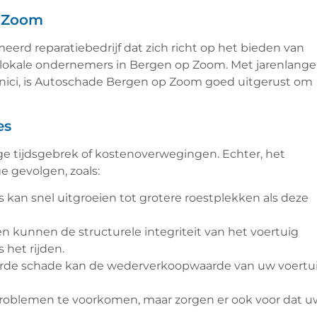
p Zoom
d reparatiebedrijf dat zich richt op het bieden van
 lokale ondernemers in Bergen op Zoom. Met jarenlange
hnici, is Autoschade Bergen op Zoom goed uitgerust om
es
ege tijdsgebrek of kostenoverwegingen. Echter, het
e gevolgen, zoals:
s kan snel uitgroeien tot grotere roestplekken als deze
en kunnen de structurele integriteit van het voertuig
 het rijden.
erde schade kan de wederverkoopwaarde van uw voertu
 problemen te voorkomen, maar zorgen er ook voor dat u