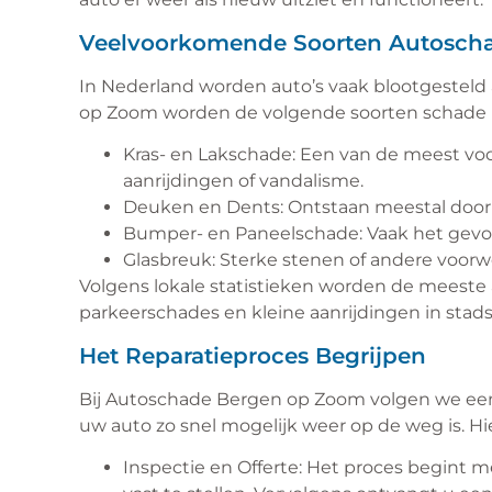
Veelvoorkomende Soorten Autosch
In Nederland worden auto’s vaak blootgesteld 
op Zoom worden de volgende soorten schade 
Kras- en Lakschade: Een van de meest v
aanrijdingen of vandalisme.
Deuken en Dents: Ontstaan meestal door 
Bumper- en Paneelschade: Vaak het gevolg
Glasbreuk: Sterke stenen of andere voor
Volgens lokale statistieken worden de meeste
parkeerschades en kleine aanrijdingen in stads
Het Reparatieproces Begrijpen
Bij Autoschade Bergen op Zoom volgen we een 
uw auto zo snel mogelijk weer op de weg is. Hi
Inspectie en Offerte: Het proces begint 