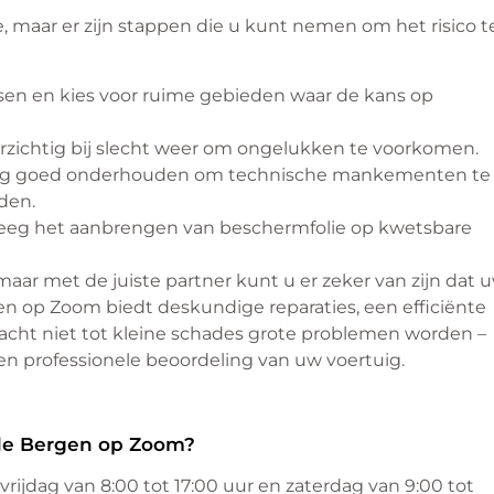
 maar er zijn stappen die u kunt nemen om het risico t
tsen en kies voor ruime gebieden waar de kans op
orzichtig bij slecht weer om ongelukken te voorkomen.
ig goed onderhouden om technische mankementen te
den.
eg het aanbrengen van beschermfolie op kwetsbare
aar met de juiste partner kunt u er zeker van zijn dat 
gen op Zoom biedt deskundige reparaties, een efficiënte
Wacht niet tot kleine schades grote problemen worden –
 professionele beoordeling van uw voertuig.
ade Bergen op Zoom?
ijdag van 8:00 tot 17:00 uur en zaterdag van 9:00 tot