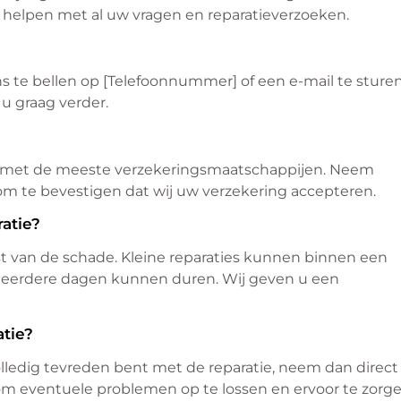
te helpen met al uw vragen en reparatieverzoeken.
 te bellen op [Telefoonnummer] of een e-mail te sture
 u graag verder.
 met de meeste verzekeringsmaatschappijen. Neem
 om te bevestigen dat wij uw verzekering accepteren.
atie?
rnst van de schade. Kleine reparaties kunnen binnen een
 meerdere dagen kunnen duren. Wij geven u een
atie?
volledig tevreden bent met de reparatie, neem dan direct
m eventuele problemen op te lossen en ervoor te zorg