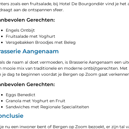
chters zoals een fruitsalade, bij Hotel De Bourgondiër vind je het 
jdraagt aan de ontspannen sfeer.
nbevolen Gerechten:
Engels Ontbijt
Fruitsalade met Yoghurt
Versgebakken Broodjes met Beleg
rasserie Aangenaam
als de naam al doet vermoeden, is Brasserie Aangenaam een uit
n mooie mix van traditionele en moderne ontbijtgerechten. Met haa
 je dag te beginnen voordat je Bergen op Zoom gaat verkennen
nbevolen Gerechten:
Eggs Benedict
Granola met Yoghurt en Fruit
Sandwiches met Regionale Specialiteiten
onclusie
 je nu een inwoner bent of Bergen op Zoom bezoekt, er zijn tal v