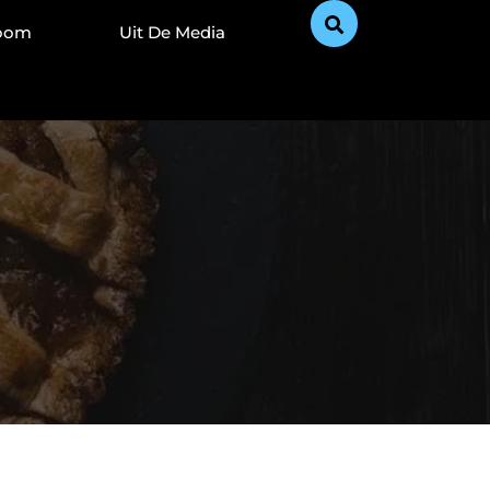
Zoom
Uit De Media