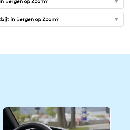
s in Bergen op Zoom?
▼
tbijt in Bergen op Zoom?
▼