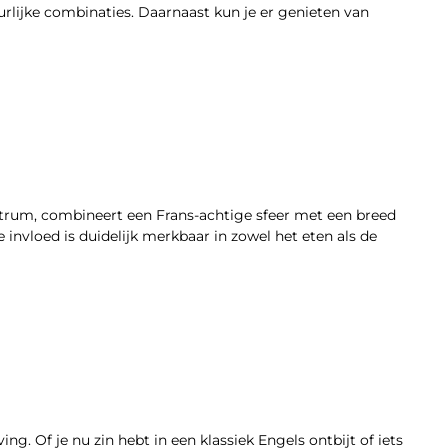
rlijke combinaties. Daarnaast kun je er genieten van
ntrum, combineert een Frans-achtige sfeer met een breed
 invloed is duidelijk merkbaar in zowel het eten als de
g. Of je nu zin hebt in een klassiek Engels ontbijt of iets