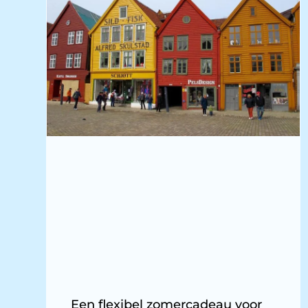
Een flexibel zomercadeau voor