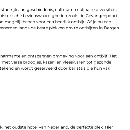
d rijk aan geschiedenis, cultuur en culinaire diversiteit.
 historische bezienswaardigheden zoals de Gevangenpoort
 mogelijkheden voor een heerlijk ontbijt. Of je nu een
 meenemen langs de beste plekken om te ontbijten in Bergen
 charmante en ontspannen omgeving voor een ontbijt. Het
jt met verse broodjes, kazen, en vleeswaren tot gezonde
itstekend en wordt geserveerd door barista’s die hun vak
k, het oudste hotel van Nederland, de perfecte plek. Hier