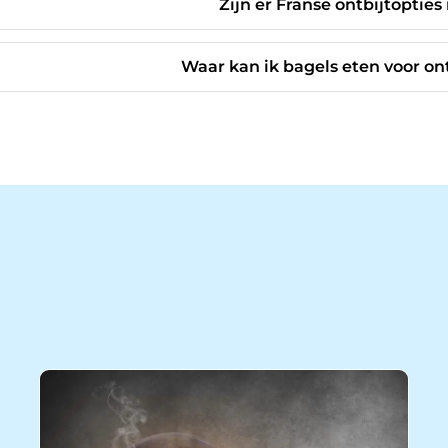
Zijn er Franse ontbijtoptie
Waar kan ik bagels eten voor on