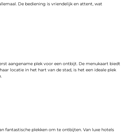
allemaal. De bediening is vriendelijk en attent, wat
erst aangename plek voor een ontbijt. De menukaart biedt
r locatie in het hart van de stad, is het een ideale plek
.
an fantastische plekken om te ontbijten. Van luxe hotels