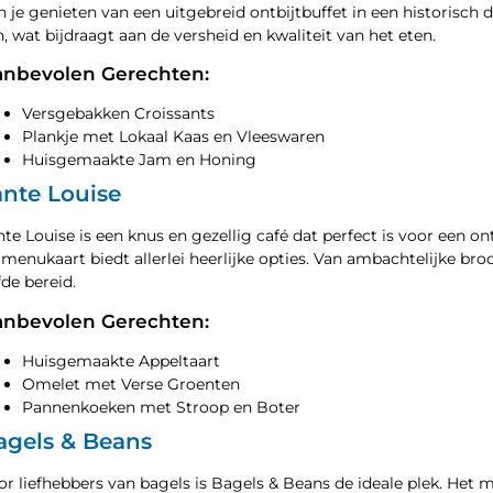
n je genieten van een uitgebreid ontbijtbuffet in een historisch d
jn, wat bijdraagt aan de versheid en kwaliteit van het eten.
nbevolen Gerechten:
Versgebakken Croissants
Plankje met Lokaal Kaas en Vleeswaren
Huisgemaakte Jam en Honing
ante Louise
nte Louise is een knus en gezellig café dat perfect is voor een o
 menukaart biedt allerlei heerlijke opties. Van ambachtelijke bro
fde bereid.
nbevolen Gerechten:
Huisgemaakte Appeltaart
Omelet met Verse Groenten
Pannenkoeken met Stroop en Boter
agels & Beans
or liefhebbers van bagels is Bagels & Beans de ideale plek. Het 