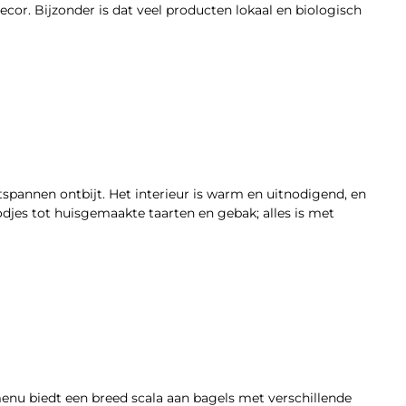
ecor. Bijzonder is dat veel producten lokaal en biologisch
ntspannen ontbijt. Het interieur is warm en uitnodigend, en
odjes tot huisgemaakte taarten en gebak; alles is met
menu biedt een breed scala aan bagels met verschillende