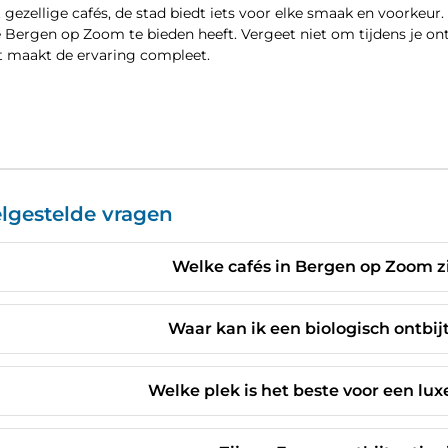
t gezellige cafés, de stad biedt iets voor elke smaak en voorkeu
e Bergen op Zoom te bieden heeft. Vergeet niet om tijdens je on
t maakt de ervaring compleet.
lgestelde vragen
Welke cafés in Bergen op Zoom zi
Waar kan ik een biologisch ontbi
Welke plek is het beste voor een lu