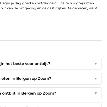
r. Begin je dag goed en ontdek de culinaire hoogtepunten
tbijt van de omgeving en de gastvrijheid te genieten, want
jn het beste voor ontbijt?
▼
jt eten in Bergen op Zoom?
▼
xe ontbijt in Bergen op Zoom?
▼