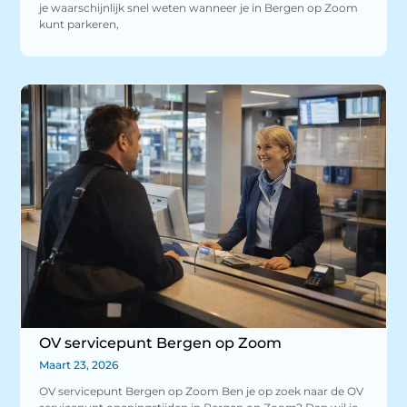
je waarschijnlijk snel weten wanneer je in Bergen op Zoom
kunt parkeren,
OV servicepunt Bergen op Zoom
Maart 23, 2026
OV servicepunt Bergen op Zoom Ben je op zoek naar de OV