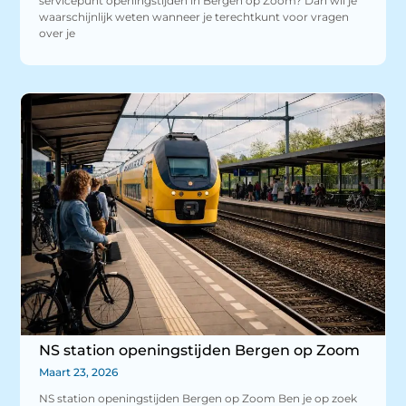
servicepunt openingstijden in Bergen op Zoom? Dan wil je
waarschijnlijk weten wanneer je terechtkunt voor vragen
over je
NS station openingstijden Bergen op Zoom
Maart 23, 2026
NS station openingstijden Bergen op Zoom Ben je op zoek