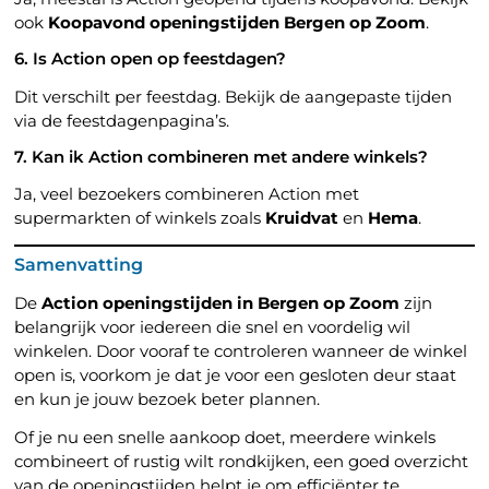
ook
Koopavond openingstijden Bergen op Zoom
.
6. Is Action open op feestdagen?
Dit verschilt per feestdag. Bekijk de aangepaste tijden
via de feestdagenpagina’s.
7. Kan ik Action combineren met andere winkels?
Ja, veel bezoekers combineren Action met
supermarkten of winkels zoals
Kruidvat
en
Hema
.
Samenvatting
De
Action openingstijden in Bergen op Zoom
zijn
belangrijk voor iedereen die snel en voordelig wil
winkelen. Door vooraf te controleren wanneer de winkel
open is, voorkom je dat je voor een gesloten deur staat
en kun je jouw bezoek beter plannen.
Of je nu een snelle aankoop doet, meerdere winkels
combineert of rustig wilt rondkijken, een goed overzicht
van de openingstijden helpt je om efficiënter te