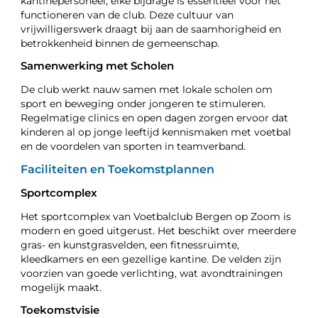
kantinepersoneel, elke bijdrage is essentieel voor het
functioneren van de club. Deze cultuur van
vrijwilligerswerk draagt bij aan de saamhorigheid en
betrokkenheid binnen de gemeenschap.
Samenwerking met Scholen
De club werkt nauw samen met lokale scholen om
sport en beweging onder jongeren te stimuleren.
Regelmatige clinics en open dagen zorgen ervoor dat
kinderen al op jonge leeftijd kennismaken met voetbal
en de voordelen van sporten in teamverband.
Faciliteiten en Toekomstplannen
Sportcomplex
Het sportcomplex van Voetbalclub Bergen op Zoom is
modern en goed uitgerust. Het beschikt over meerdere
gras- en kunstgrasvelden, een fitnessruimte,
kleedkamers en een gezellige kantine. De velden zijn
voorzien van goede verlichting, wat avondtrainingen
mogelijk maakt.
Toekomstvisie