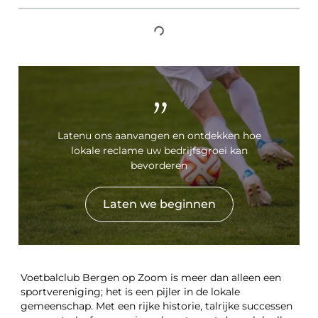
"
Latenu ons aanvangen en ontdekken hoe
lokale reclame uw bedrijfsgroei kan
bevorderen
Laten we beginnen
Voetbalclub Bergen op Zoom is meer dan alleen een
sportvereniging; het is een pijler in de lokale
gemeenschap. Met een rijke historie, talrijke successen