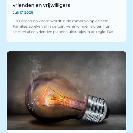
vrienden en vrijwilligers
Juli 17, 2026
In Bergen op Zoom wordt in de zomer volop geleefd.
Families spreken af in de tuin, verenigingen sluiten hun
seizoen af en vrienden plannen uitstapjes in de regio. Dat