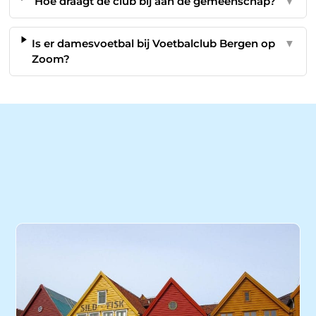
Hoe draagt de club bij aan de gemeenschap?
▼
Is er damesvoetbal bij Voetbalclub Bergen op
▼
Zoom?