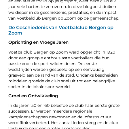
en een sterke focus op jeugdsport, weet deze club elk
jaar vele harten te veroveren. In deze blogpost duiken
we dieper in de geschiedenis, prestaties, en de impact
van Voetbalclub Bergen op Zoom op de gemeenschap.
De Geschiedenis van Voetbalclub Bergen op
Zoom
Oprichting en Vroege Jaren
Voetbalclub Bergen op Zoom werd opgericht in 1920
door een groepje enthousiaste voetballers die hun
passie voor de sport wilden delen. De eerste
wedstrijden werden gespeeld op een eenvoudig
grasveld aan de rand van de stad. Ondanks bescheiden
middelen groeide de club snel uit tot een belangrijke
speler in de lokale sportwereld.
Groei en Ontwikkeling
In de jaren ’50 en ’60 beleefde de club haar eerste grote
successen. Er werden meerdere regionale
kampioenschappen gewonnen en de infrastructuur
werd flink verbeterd. Het aantal leden steeg en de club
verhuisde naar een groter sportcomplex.