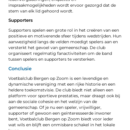
inspraakmogelijkheden wordt ervoor gezorgd dat de
stem van elk lid gehoord wordt.
Supporters
Supporters spelen een grote rol in het creëren van een
positieve en motiverende sfeer tijdens wedstrijden. Hun
aanwezigheid langs de velden moedigt spelers aan en
versterkt het gevoel van gemeenschap. De club
organiseert regelmatig fanactiviteiten om de band
tussen spelers en supporters te versterken.
Conclusie
Voetbalclub Bergen op Zoom is een levendige en
dynamische vereniging met een rijke historie en een
heldere toekomstvisie. De club biedt niet alleen een
platform voor sportieve prestaties, maar draagt ook bij
aan de sociale cohesie en het welzijn van de
gemeenschap. Of je nu een speler, vrijwilliger,
supporter of gewoon een geïnteresseerde inwoner
bent, Voetbalclub Bergen op Zoom biedt voor ieder
wat wils en blijft een onmisbare schakel in het lokale