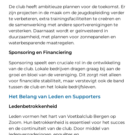
De club heeft ambitieuze plannen voor de toekomst. Er
zijn projecten in de maak om de jeugdopleiding verder
te verbeteren, extra trainingsfaciliteiten te creëren en
de samenwerking met andere sportverenigingen te
versterken. Daarnaast wordt er geïnvesteerd in
duurzaamheid, met plannen voor zonnepanelen en
waterbesparende maatregelen.
Sponsoring en Financiering
Sponsoring speelt een cruciale rol in de ontwikkeling
van de club. Lokale bedrijven dragen graag bij aan de
groei en bloei van de vereniging. Dit zorgt niet alleen
voor financiële stabiliteit, maar verstevigt ook de band
tussen de club en het lokale bedrijfsleven.
Het Belang van Leden en Supporters
Ledenbetrokkenheid
Leden vormen het hart van Voetbalclub Bergen op
Zoom. Hun betrokkenheid is essentieel voor het succes
en de continuïteit van de club. Door middel van
ledenvergaderingen, enquêtes en