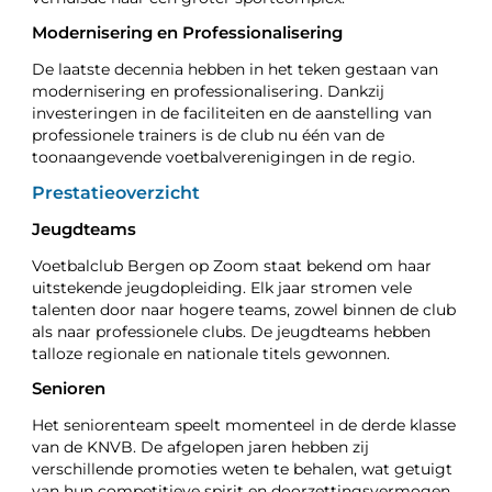
Modernisering en Professionalisering
De laatste decennia hebben in het teken gestaan van
modernisering en professionalisering. Dankzij
investeringen in de faciliteiten en de aanstelling van
professionele trainers is de club nu één van de
toonaangevende voetbalverenigingen in de regio.
Prestatieoverzicht
Jeugdteams
Voetbalclub Bergen op Zoom staat bekend om haar
uitstekende jeugdopleiding. Elk jaar stromen vele
talenten door naar hogere teams, zowel binnen de club
als naar professionele clubs. De jeugdteams hebben
talloze regionale en nationale titels gewonnen.
Senioren
Het seniorenteam speelt momenteel in de derde klasse
van de KNVB. De afgelopen jaren hebben zij
verschillende promoties weten te behalen, wat getuigt
van hun competitieve spirit en doorzettingsvermogen.