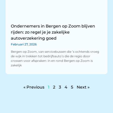
Ondernemers in Bergen op Zoom blijven
rijden: zo regel je je zakelijke
autoverzekering goed
Februari 27, 2026
Bergen op Zoom, van servicebussen die ’s ochtends vroeg
de wijk in trekken tot bedrijfsauto’s die de regio door
crossen voor afspraken: in en rond Bergen op Zoom is
zakelijk
« Previous
1
2
3
4
5
Next »