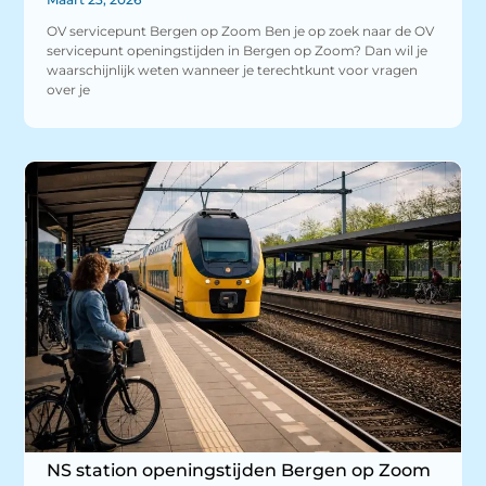
OV servicepunt Bergen op Zoom Ben je op zoek naar de OV
servicepunt openingstijden in Bergen op Zoom? Dan wil je
waarschijnlijk weten wanneer je terechtkunt voor vragen
over je
NS station openingstijden Bergen op Zoom