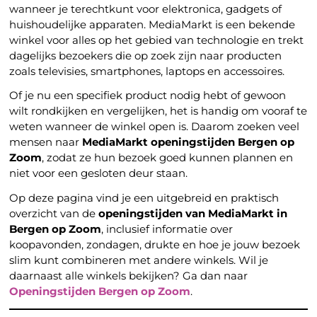
wanneer je terechtkunt voor elektronica, gadgets of
huishoudelijke apparaten. MediaMarkt is een bekende
winkel voor alles op het gebied van technologie en trekt
dagelijks bezoekers die op zoek zijn naar producten
zoals televisies, smartphones, laptops en accessoires.
Of je nu een specifiek product nodig hebt of gewoon
wilt rondkijken en vergelijken, het is handig om vooraf te
weten wanneer de winkel open is. Daarom zoeken veel
mensen naar
MediaMarkt openingstijden Bergen op
Zoom
, zodat ze hun bezoek goed kunnen plannen en
niet voor een gesloten deur staan.
Op deze pagina vind je een uitgebreid en praktisch
overzicht van de
openingstijden van MediaMarkt in
Bergen op Zoom
, inclusief informatie over
koopavonden, zondagen, drukte en hoe je jouw bezoek
slim kunt combineren met andere winkels. Wil je
daarnaast alle winkels bekijken? Ga dan naar
Openingstijden Bergen op Zoom
.