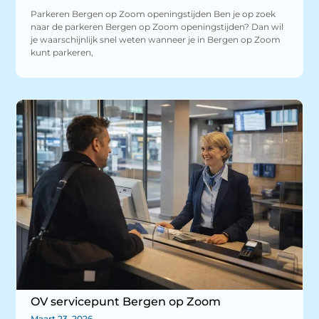
Parkeren Bergen op Zoom openingstijden Ben je op zoek
naar de parkeren Bergen op Zoom openingstijden? Dan wil
je waarschijnlijk snel weten wanneer je in Bergen op Zoom
kunt parkeren,
OV servicepunt Bergen op Zoom
Maart 23, 2026