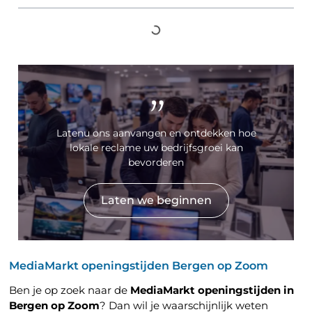
"
Latenu ons aanvangen en ontdekken hoe
lokale reclame uw bedrijfsgroei kan
bevorderen
Laten we beginnen
MediaMarkt openingstijden Bergen op Zoom
Ben je op zoek naar de
MediaMarkt openingstijden in
Bergen op Zoom
? Dan wil je waarschijnlijk weten