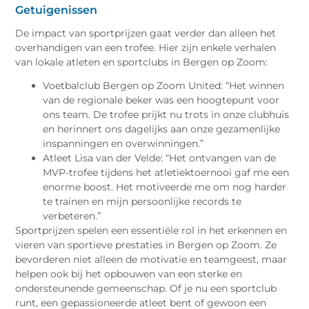
Getuigenissen
De impact van sportprijzen gaat verder dan alleen het
overhandigen van een trofee. Hier zijn enkele verhalen
van lokale atleten en sportclubs in Bergen op Zoom:
Voetbalclub Bergen op Zoom United: “Het winnen
van de regionale beker was een hoogtepunt voor
ons team. De trofee prijkt nu trots in onze clubhuis
en herinnert ons dagelijks aan onze gezamenlijke
inspanningen en overwinningen.”
Atleet Lisa van der Velde: “Het ontvangen van de
MVP-trofee tijdens het atletiektoernooi gaf me een
enorme boost. Het motiveerde me om nog harder
te trainen en mijn persoonlijke records te
verbeteren.”
Sportprijzen spelen een essentiële rol in het erkennen en
vieren van sportieve prestaties in Bergen op Zoom. Ze
bevorderen niet alleen de motivatie en teamgeest, maar
helpen ook bij het opbouwen van een sterke en
ondersteunende gemeenschap. Of je nu een sportclub
runt, een gepassioneerde atleet bent of gewoon een