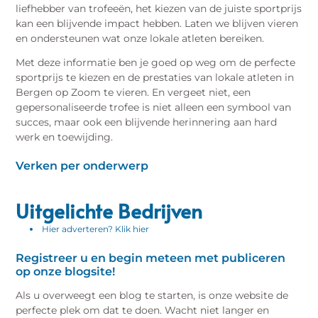
liefhebber van trofeeën, het kiezen van de juiste sportprijs
kan een blijvende impact hebben. Laten we blijven vieren
en ondersteunen wat onze lokale atleten bereiken.
Met deze informatie ben je goed op weg om de perfecte
sportprijs te kiezen en de prestaties van lokale atleten in
Bergen op Zoom te vieren. En vergeet niet, een
gepersonaliseerde trofee is niet alleen een symbool van
succes, maar ook een blijvende herinnering aan hard
werk en toewijding.
Verken per onderwerp
Uitgelichte Bedrijven
Hier adverteren? Klik hier
Registreer u en begin meteen met publiceren
op onze blogsite!
Als u overweegt een blog te starten, is onze website de
perfecte plek om dat te doen. Wacht niet langer en