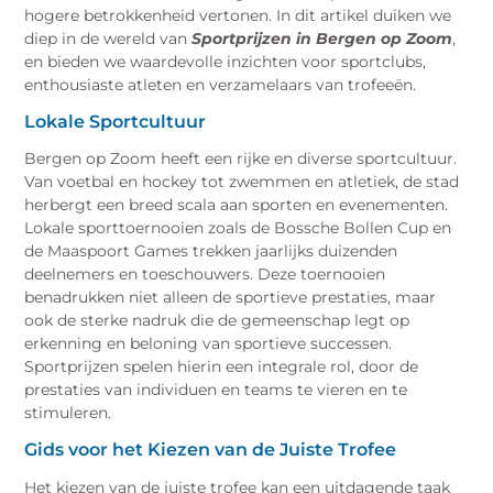
hogere betrokkenheid vertonen. In dit artikel duiken we
diep in de wereld van
Sportprijzen in Bergen op Zoom
,
en bieden we waardevolle inzichten voor sportclubs,
enthousiaste atleten en verzamelaars van trofeeën.
Lokale Sportcultuur
Bergen op Zoom heeft een rijke en diverse sportcultuur.
Van voetbal en hockey tot zwemmen en atletiek, de stad
herbergt een breed scala aan sporten en evenementen.
Lokale sporttoernooien zoals de Bossche Bollen Cup en
de Maaspoort Games trekken jaarlijks duizenden
deelnemers en toeschouwers. Deze toernooien
benadrukken niet alleen de sportieve prestaties, maar
ook de sterke nadruk die de gemeenschap legt op
erkenning en beloning van sportieve successen.
Sportprijzen spelen hierin een integrale rol, door de
prestaties van individuen en teams te vieren en te
stimuleren.
Gids voor het Kiezen van de Juiste Trofee
Het kiezen van de juiste trofee kan een uitdagende taak