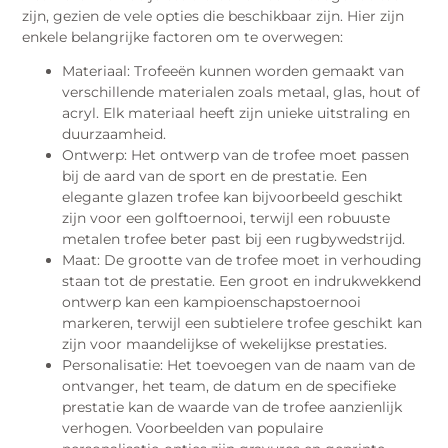
zijn, gezien de vele opties die beschikbaar zijn. Hier zijn
enkele belangrijke factoren om te overwegen:
Materiaal: Trofeeën kunnen worden gemaakt van
verschillende materialen zoals metaal, glas, hout of
acryl. Elk materiaal heeft zijn unieke uitstraling en
duurzaamheid.
Ontwerp: Het ontwerp van de trofee moet passen
bij de aard van de sport en de prestatie. Een
elegante glazen trofee kan bijvoorbeeld geschikt
zijn voor een golftoernooi, terwijl een robuuste
metalen trofee beter past bij een rugbywedstrijd.
Maat: De grootte van de trofee moet in verhouding
staan tot de prestatie. Een groot en indrukwekkend
ontwerp kan een kampioenschapstoernooi
markeren, terwijl een subtielere trofee geschikt kan
zijn voor maandelijkse of wekelijkse prestaties.
Personalisatie: Het toevoegen van de naam van de
ontvanger, het team, de datum en de specifieke
prestatie kan de waarde van de trofee aanzienlijk
verhogen. Voorbeelden van populaire