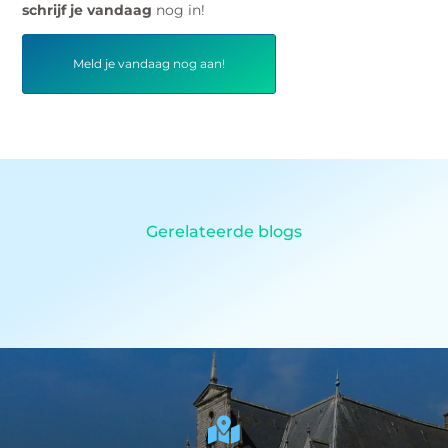
schrijf je vandaag
nog in!
Meld je vandaag nog aan!
Gerelateerde blogs