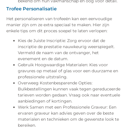
bekend om hun vakmanschap en oog voor detail.
Trofee Personalisatie
Het personaliseren van trofeeën kan een eenvoudige
manier zijn om ze extra speciaal te maken. Hier zijn
enkele tips om dit proces soepel te laten verlopen:
Kies de Juiste Inscriptie: Zorg ervoor dat de
inscriptie de prestatie nauwkeurig weerspiegelt.
Vermeld de naam van de ontvanger, het
evenement en de datum.
Gebruik Hoogwaardige Materialen: Kies voor
gravures op metaal of glas voor een duurzame en
professionele uitstraling.
Overweeg Kostenbesparende Opties:
Bulkbestellingen kunnen vaak tegen gereduceerde
tarieven worden gedaan. Vraag ook naar eventuele
aanbiedingen of kortingen.
Werk Samen met een Professionele Graveur: Een
ervaren graveur kan advies geven over de beste
materialen en technieken om de gewenste look te
bereiken.