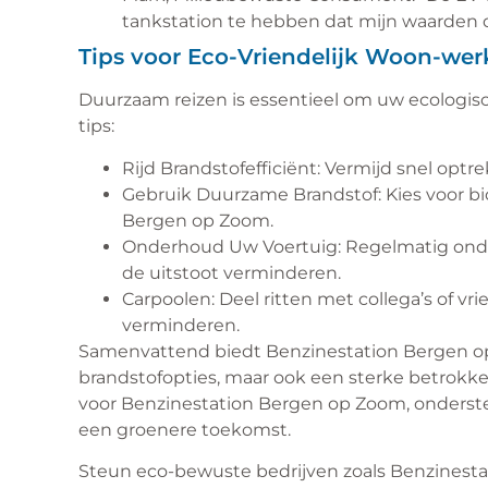
tankstation te hebben dat mijn waarden d
Tips voor Eco-Vriendelijk Woon-wer
Duurzaam reizen is essentieel om uw ecologisc
tips:
Rijd Brandstofefficiënt: Vermijd snel op
Gebruik Duurzame Brandstof: Kies voor bio
Bergen op Zoom.
Onderhoud Uw Voertuig: Regelmatig onde
de uitstoot verminderen.
Carpoolen: Deel ritten met collega’s of v
verminderen.
Samenvattend biedt Benzinestation Bergen o
brandstofopties, maar ook een sterke betrokk
voor Benzinestation Bergen op Zoom, ondersteun
een groenere toekomst.
Steun eco-bewuste bedrijven zoals Benzinest