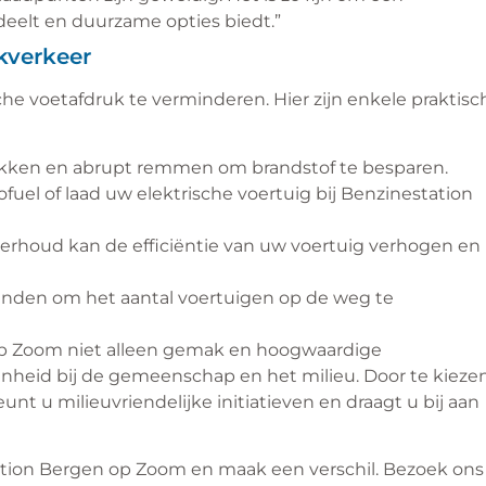
eelt en duurzame opties biedt.”
kverkeer
he voetafdruk te verminderen. Hier zijn enkele praktisc
trekken en abrupt remmen om brandstof te besparen.
fuel of laad uw elektrische voertuig bij Benzinestation
rhoud kan de efficiëntie van uw voertuig verhogen en
rienden om het aantal voertuigen op de weg te
p Zoom niet alleen gemak en hoogwaardige
enheid bij de gemeenschap en het milieu. Door te kieze
t u milieuvriendelijke initiatieven en draagt u bij aan
ation Bergen op Zoom en maak een verschil. Bezoek ons