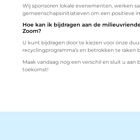
Wij sponsoren lokale evenementen, werken s
gemeenschapsinitiatieven om een positieve i
Hoe kan ik bijdragen aan de milieuvriende
Zoom?
U kunt bijdragen door te kiezen voor onze du
recyclingprogramma’s en betrokken te raken b
Maak vandaag nog een verschil en sluit u aan
toekomst!