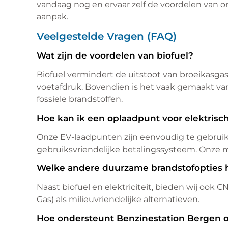
vandaag nog en ervaar zelf de voordelen van
aanpak.
Veelgestelde Vragen (FAQ)
Wat zijn de voordelen van biofuel?
Biofuel vermindert de uitstoot van broeikasgass
voetafdruk. Bovendien is het vaak gemaakt v
fossiele brandstoffen.
Hoe kan ik een oplaadpunt voor elektrisc
Onze EV-laadpunten zijn eenvoudig te gebruike
gebruiksvriendelijke betalingssysteem. Onze m
Welke andere duurzame brandstofopties h
Naast biofuel en elektriciteit, bieden wij ook
Gas) als milieuvriendelijke alternatieven.
Hoe ondersteunt Benzinestation Bergen