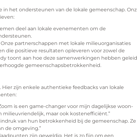
e in het ondersteunen van de lokale gemeenschap. On
ieven:
nemen deel aan lokale evenementen om de
ndersteunen.
Onze partnerschappen met lokale milieuorganisaties
en die positieve resultaten opleveren voor zowel de
tudy toont aan hoe deze samenwerkingen hebben gelei
n verhoogde gemeenschapsbetrokkenheid.
 Hier zijn enkele authentieke feedbacks van lokale
menten:
 Zoom is een game-changer voor mijn dagelijkse woon-
n milieuvriendelijk, maar ook kostenefficiënt.”
e indruk van hun betrokkenheid bij de gemeenschap. Ze
an de omgeving.”
adpunten zijn geweldig. Het is zo fijn om een