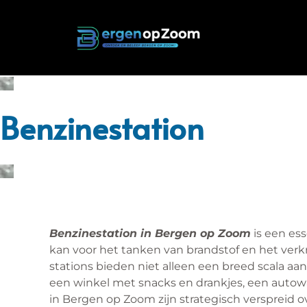
Benzinestation
Benzinestation in Bergen op Zoom
is een ess
kan voor het tanken van brandstof en het verk
stations bieden niet alleen een breed scala aa
een winkel met snacks en drankjes, een autowa
in Bergen op Zoom zijn strategisch verspreid o