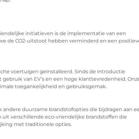
ndelijke initiatieven is de implementatie van een
oe we de CO2-uitstoot hebben verminderd en een positiev
he voertuigen geïnstalleerd. Sinds de introductie
t gebruik van EV’s en een hoge klanttevredenheid. Onz
aximale toegankelijkheid en gebruiksgemak.
k andere duurzame brandstofopties die bijdragen aan e
uit verschillende eco-vriendelijke brandstoffen die
ijking met traditionele opties.