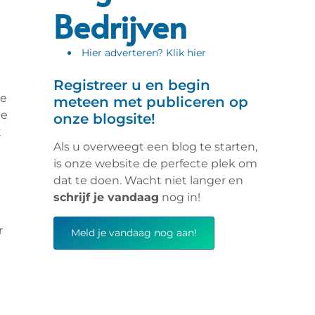
Bedrijven
Hier adverteren? Klik hier
Registreer u en begin
ze
meteen met publiceren op
te
onze blogsite!
t
Als u overweegt een blog te starten,
is onze website de perfecte plek om
dat te doen. Wacht niet langer en
schrijf je vandaag
nog in!
r
Meld je vandaag nog aan!
e