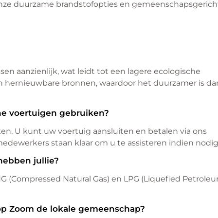
 onze duurzame brandstofopties en gemeenschapsgerich
en aanzienlijk, wat leidt tot een lagere ecologische
an hernieuwbare bronnen, waardoor het duurzamer is da
he voertuigen gebruiken?
n. U kunt uw voertuig aansluiten en betalen via ons
edewerkers staan klaar om u te assisteren indien nodig
ebben jullie?
 CNG (Compressed Natural Gas) en LPG (Liquefied Petrole
 op Zoom de lokale gemeenschap?