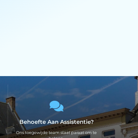
Behoefte Aan Assistentie?
Ons toegewijde team staat paraat om te