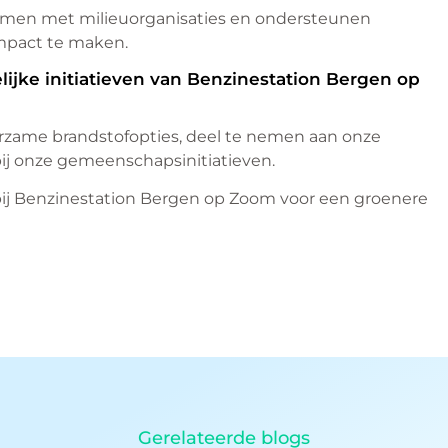
amen met milieuorganisaties en ondersteunen
mpact te maken.
lijke initiatieven van Benzinestation Bergen op
urzame brandstofopties, deel te nemen aan onze
ij onze gemeenschapsinitiatieven.
 bij Benzinestation Bergen op Zoom voor een groenere
Gerelateerde blogs