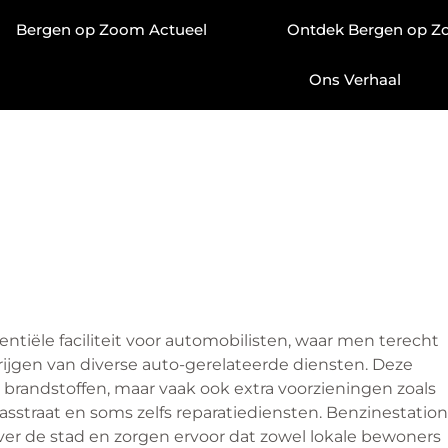
Bergen op Zoom Actueel
Ontdek Bergen op 
Ons Verhaal
entiële faciliteit voor automobilisten, waar men terecht
rijgen van diverse auto-gerelateerde diensten. Deze
n brandstoffen, maar vaak ook extra voorzieningen zoals
sstraat en soms zelfs reparatiediensten. Benzinestation
ver de stad en zorgen ervoor dat zowel lokale bewoners