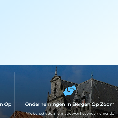
en Op
Ondernemingen In Bergen Op Zoom
Alle benodigde informatie over het ondernemende