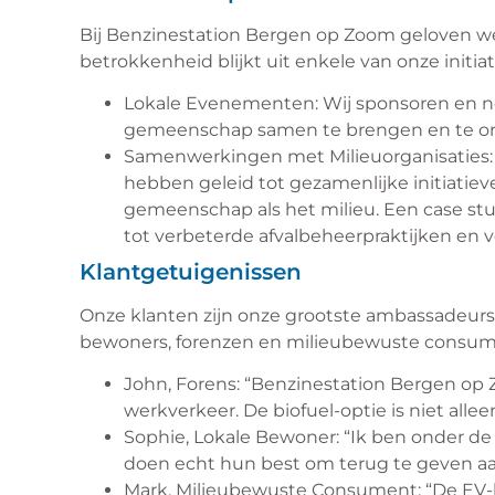
Bij Benzinestation Bergen op Zoom geloven w
betrokkenheid blijkt uit enkele van onze initiat
Lokale Evenementen: Wij sponsoren en 
gemeenschap samen te brengen en te o
Samenwerkingen met Milieuorganisaties: 
hebben geleid tot gezamenlijke initiatiev
gemeenschap als het milieu. Een case s
tot verbeterde afvalbeheerpraktijken e
Klantgetuigenissen
Onze klanten zijn onze grootste ambassadeurs.
bewoners, forenzen en milieubewuste consu
John, Forens: “Benzinestation Bergen op
werkverkeer. De biofuel-optie is niet allee
Sophie, Lokale Bewoner: “Ik ben onder d
doen echt hun best om terug te geven a
Mark, Milieubewuste Consument: “De EV-la