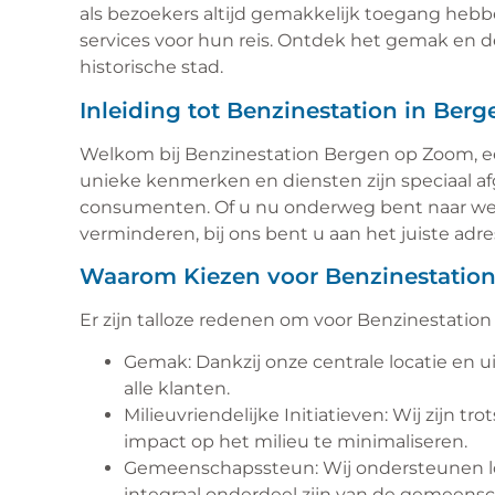
als bezoekers altijd gemakkelijk toegang heb
services voor hun reis. Ontdek het gemak en d
historische stad.
Inleiding tot Benzinestation in Ber
Welkom bij Benzinestation Bergen op Zoom, ee
unieke kenmerken en diensten zijn speciaal a
consumenten. Of u nu onderweg bent naar werk,
verminderen, bij ons bent u aan het juiste adre
Waarom Kiezen voor Benzinestatio
Er zijn talloze redenen om voor Benzinestatio
Gemak: Dankzij onze centrale locatie en 
alle klanten.
Milieuvriendelijke Initiatieven: Wij zijn t
impact op het milieu te minimaliseren.
Gemeenschapssteun: Wij ondersteunen l
integraal onderdeel zijn van de gemeens