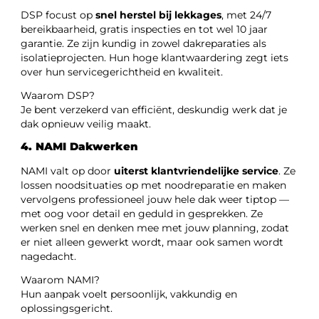
DSP focust op
snel herstel bij lekkages
, met 24/7
bereikbaarheid, gratis inspecties en tot wel 10 jaar
garantie. Ze zijn kundig in zowel dakreparaties als
isolatieprojecten. Hun hoge klantwaardering zegt iets
over hun servicegerichtheid en kwaliteit.
Waarom DSP?
Je bent verzekerd van efficiënt, deskundig werk dat je
dak opnieuw veilig maakt.
4. NAMI Dakwerken
NAMI valt op door
uiterst klantvriendelijke service
. Ze
lossen noodsituaties op met noodreparatie en maken
vervolgens professioneel jouw hele dak weer tiptop —
met oog voor detail en geduld in gesprekken. Ze
werken snel en denken mee met jouw planning, zodat
er niet alleen gewerkt wordt, maar ook samen wordt
nagedacht.
Waarom NAMI?
Hun aanpak voelt persoonlijk, vakkundig en
oplossingsgericht.