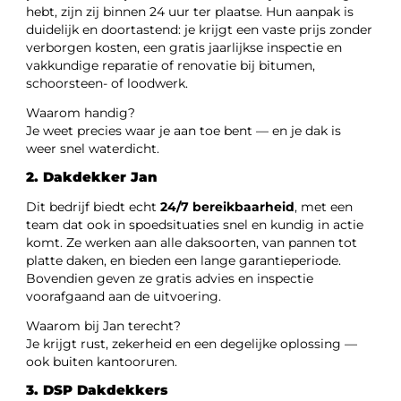
hebt, zijn zij binnen 24 uur ter plaatse. Hun aanpak is
duidelijk en doortastend: je krijgt een vaste prijs zonder
verborgen kosten, een gratis jaarlijkse inspectie en
vakkundige reparatie of renovatie bij bitumen,
schoorsteen- of loodwerk.
Waarom handig?
Je weet precies waar je aan toe bent — en je dak is
weer snel waterdicht.
2. Dakdekker Jan
Dit bedrijf biedt echt
24/7 bereikbaarheid
, met een
team dat ook in spoedsituaties snel en kundig in actie
komt. Ze werken aan alle daksoorten, van pannen tot
platte daken, en bieden een lange garantieperiode.
Bovendien geven ze gratis advies en inspectie
voorafgaand aan de uitvoering.
Waarom bij Jan terecht?
Je krijgt rust, zekerheid en een degelijke oplossing —
ook buiten kantooruren.
3. DSP Dakdekkers