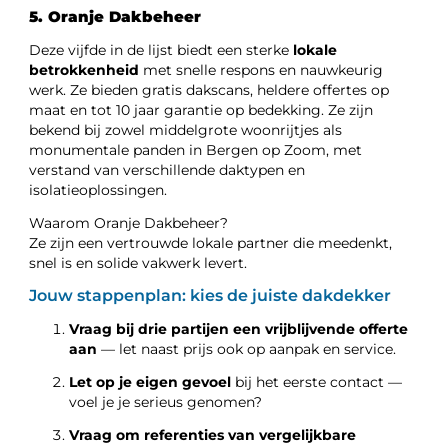
5. Oranje Dakbeheer
Deze vijfde in de lijst biedt een sterke
lokale
betrokkenheid
met snelle respons en nauwkeurig
werk. Ze bieden gratis dakscans, heldere offertes op
maat en tot 10 jaar garantie op bedekking. Ze zijn
bekend bij zowel middelgrote woonrijtjes als
monumentale panden in Bergen op Zoom, met
verstand van verschillende daktypen en
isolatieoplossingen.
Waarom Oranje Dakbeheer?
Ze zijn een vertrouwde lokale partner die meedenkt,
snel is en solide vakwerk levert.
Jouw stappenplan: kies de juiste dakdekker
Vraag bij drie partijen een vrijblijvende offerte
aan
— let naast prijs ook op aanpak en service.
Let op je eigen gevoel
bij het eerste contact —
voel je je serieus genomen?
Vraag om referenties van vergelijkbare