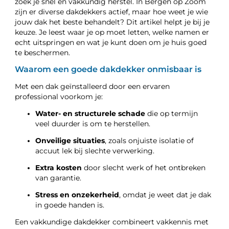
zoek je snel en vakkundig herstel. In Bergen op Zoom
zijn er diverse dakdekkers actief, maar hoe weet je wie
jouw dak het beste behandelt? Dit artikel helpt je bij je
keuze. Je leest waar je op moet letten, welke namen er
echt uitspringen en wat je kunt doen om je huis goed
te beschermen.
Waarom een goede dakdekker onmisbaar is
Met een dak geïnstalleerd door een ervaren
professional voorkom je:
Water- en structurele schade
die op termijn
veel duurder is om te herstellen.
Onveilige situaties
, zoals onjuiste isolatie of
accuut lek bij slechte verwerking.
Extra kosten
door slecht werk of het ontbreken
van garantie.
Stress en onzekerheid
, omdat je weet dat je dak
in goede handen is.
Een vakkundige dakdekker combineert vakkennis met