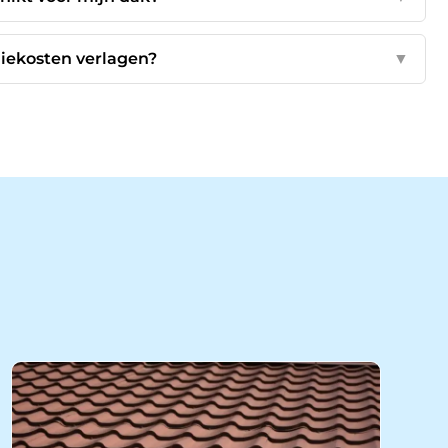
giekosten verlagen?
▼