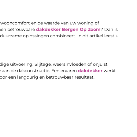
t wooncomfort en de waarde van uw woning of
 een betrouwbare
dakdekker Bergen Op Zoom
? Dan is
 duurzame oplossingen combineert. In dit artikel leest u
ge uitvoering. Slijtage, weersinvloeden of onjuist
 aan de dakconstructie. Een ervaren
dakdekker
werkt
or een langdurig en betrouwbaar resultaat.