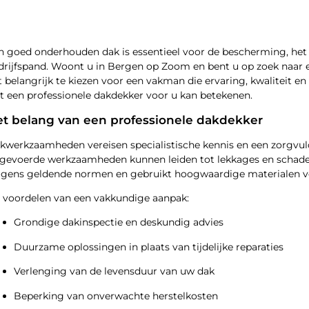
n goed onderhouden dak is essentieel voor de bescherming, he
drijfspand. Woont u in Bergen op Zoom en bent u op zoek naar
t belangrijk te kiezen voor een vakman die ervaring, kwaliteit en
t een professionele dakdekker voor u kan betekenen.
t belang van een professionele dakdekker
kwerkzaamheden vereisen specialistische kennis en een zorgvuldi
tgevoerde werkzaamheden kunnen leiden tot lekkages en schade
lgens geldende normen en gebruikt hoogwaardige materialen vo
 voordelen van een vakkundige aanpak:
Grondige dakinspectie en deskundig advies
Duurzame oplossingen in plaats van tijdelijke reparaties
Verlenging van de levensduur van uw dak
Beperking van onverwachte herstelkosten