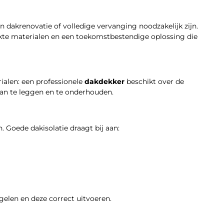
 dakrenovatie of volledige vervanging noodzakelijk zijn.
kte materialen en een toekomstbestendige oplossing die
alen: een professionele
dakdekker
beschikt over de
aan te leggen en te onderhouden.
 Goede dakisolatie draagt bij aan:
elen en deze correct uitvoeren.