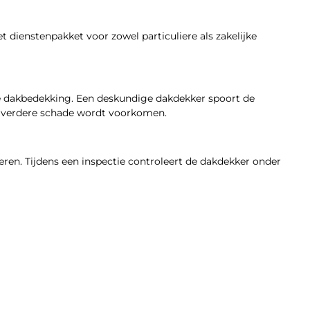
 dienstenpakket voor zowel particuliere als zakelijke
e dakbedekking. Een deskundige dakdekker spoort de
t verdere schade wordt voorkomen.
ren. Tijdens een inspectie controleert de dakdekker onder