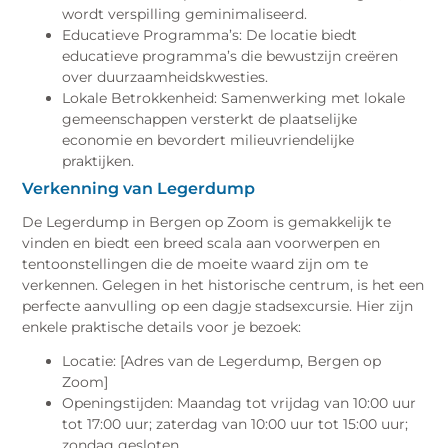
wordt verspilling geminimaliseerd.
Educatieve Programma’s: De locatie biedt
educatieve programma’s die bewustzijn creëren
over duurzaamheidskwesties.
Lokale Betrokkenheid: Samenwerking met lokale
gemeenschappen versterkt de plaatselijke
economie en bevordert milieuvriendelijke
praktijken.
Verkenning van Legerdump
De Legerdump in Bergen op Zoom is gemakkelijk te
vinden en biedt een breed scala aan voorwerpen en
tentoonstellingen die de moeite waard zijn om te
verkennen. Gelegen in het historische centrum, is het een
perfecte aanvulling op een dagje stadsexcursie. Hier zijn
enkele praktische details voor je bezoek:
Locatie: [Adres van de Legerdump, Bergen op
Zoom]
Openingstijden: Maandag tot vrijdag van 10:00 uur
tot 17:00 uur; zaterdag van 10:00 uur tot 15:00 uur;
zondag gesloten.