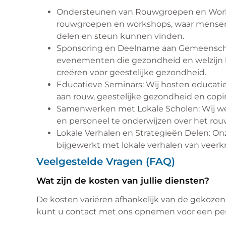
Ondersteunen van Rouwgroepen en Works
rouwgroepen en workshops, waar mensen 
delen en steun kunnen vinden.
Sponsoring en Deelname aan Gemeensch
evenementen die gezondheid en welzijn b
creëren voor geestelijke gezondheid.
Educatieve Seminars: Wij hosten educati
aan rouw, geestelijke gezondheid en copi
Samenwerken met Lokale Scholen: Wij w
en personeel te onderwijzen over het rou
Lokale Verhalen en Strategieën Delen: O
bijgewerkt met lokale verhalen van veer
Veelgestelde Vragen (FAQ)
Wat zijn de kosten van jullie diensten?
De kosten variëren afhankelijk van de gekozen
kunt u contact met ons opnemen voor een per