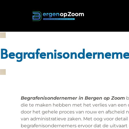
Begrafenisonderneme
Begrafenisondernemer in Bergen op Zoom
b
die te maken hebben met het verlies van een 
door het gehele proces van rouw en afscheid n
van administratieve zaken. Met oog voor detail
begrafenisondernemers ervoor dat de uitvaar