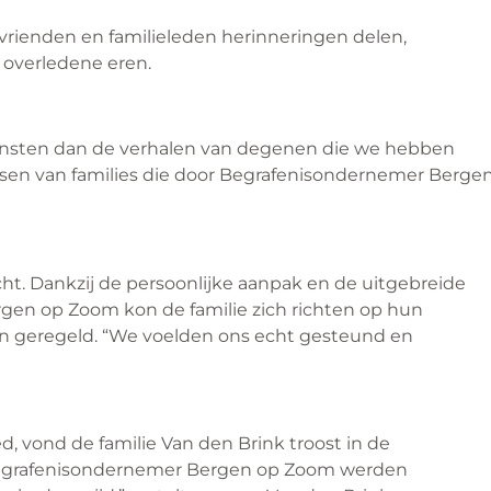
rienden en familieleden herinneringen delen,
 overledene eren.
iensten dan de verhalen van degenen die we hebben
sen van families die door Begrafenisondernemer Berge
ht. Dankzij de persoonlijke aanpak en de uitgebreide
en op Zoom kon de familie zich richten op hun
den geregeld. “We voelden ons echt gesteund en
, vond de familie Van den Brink troost in de
r Begrafenisondernemer Bergen op Zoom werden