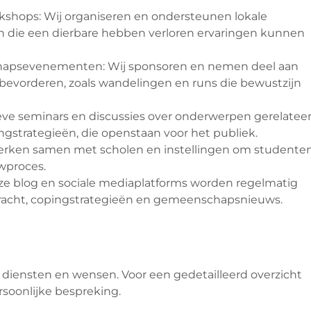
hops: Wij organiseren en ondersteunen lokale
die een dierbare hebben verloren ervaringen kunnen
apsevenementen: Wij sponsoren en nemen deel aan
evorderen, zoals wandelingen en runs die bewustzijn
eve seminars en discussies over onderwerpen gerelatee
ngstrategieën, die openstaan voor het publiek.
erken samen met scholen en instellingen om studente
wproces.
nze blog en sociale mediaplatforms worden regelmatig
kracht, copingstrategieën en gemeenschapsnieuws.
 diensten en wensen. Voor een gedetailleerd overzicht
soonlijke bespreking.