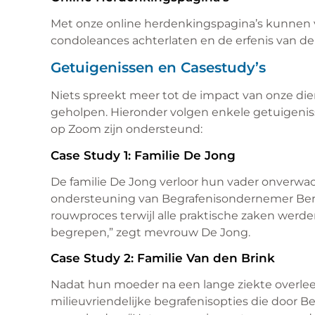
Met onze online herdenkingspagina’s kunnen v
condoleances achterlaten en de erfenis van de
Getuigenissen en Casestudy’s
Niets spreekt meer tot de impact van onze d
geholpen. Hieronder volgen enkele getuigenis
op Zoom zijn ondersteund:
Case Study 1: Familie De Jong
De familie De Jong verloor hun vader onverwac
ondersteuning van Begrafenisondernemer Berg
rouwproces terwijl alle praktische zaken wer
begrepen,” zegt mevrouw De Jong.
Case Study 2: Familie Van den Brink
Nadat hun moeder na een lange ziekte overleed
milieuvriendelijke begrafenisopties die doo