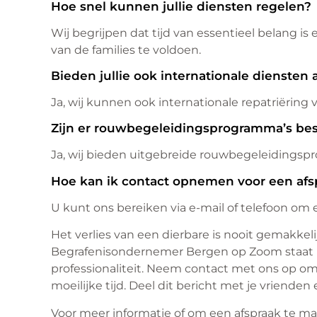
Hoe snel kunnen jullie diensten regelen?
Wij begrijpen dat tijd van essentieel belang i
van de families te voldoen.
Bieden jullie ook internationale diensten 
Ja, wij kunnen ook internationale repatriëring
Zijn er rouwbegeleidingsprogramma’s be
Ja, wij bieden uitgebreide rouwbegeleidingsp
Hoe kan ik contact opnemen voor een afs
U kunt ons bereiken via e-mail of telefoon om 
Het verlies van een dierbare is nooit gemakkelij
Begrafenisondernemer Bergen op Zoom staat k
professionaliteit. Neem contact met ons op o
moeilijke tijd. Deel dit bericht met je vrienden 
Voor meer informatie of om een afspraak te m