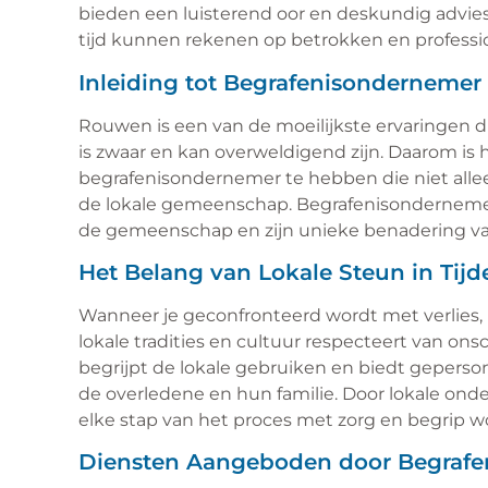
bieden een luisterend oor en deskundig advies
tijd kunnen rekenen op betrokken en professi
Inleiding tot Begrafenisonderneme
Rouwen is een van de moeilijkste ervaringen 
is zwaar en kan overweldigend zijn. Daarom is
begrafenisondernemer te hebben die niet alle
de lokale gemeenschap. Begrafenisonderneme
de gemeenschap en zijn unieke benadering v
Het Belang van Lokale Steun in Tij
Wanneer je geconfronteerd wordt met verlies,
lokale tradities en cultuur respecteert van 
begrijpt de lokale gebruiken en biedt geperso
de overledene en hun familie. Door lokale ond
elke stap van het proces met zorg en begrip 
Diensten Aangeboden door Begrafe