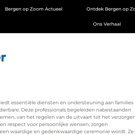
Bergen op Zoom Actueel
Ontdek Bergen op 
Ons Verhaal
r
iedt essentiële diensten en ondersteuning aan families
dierbare. Deze professionals begeleiden nabestaanden
emen, van het regelen van de uitvaart tot het verzorge
 en respect voor persoonlijke wensen, zorgen
t een waardige en gedenkwaardige ceremonie wordt. Ze