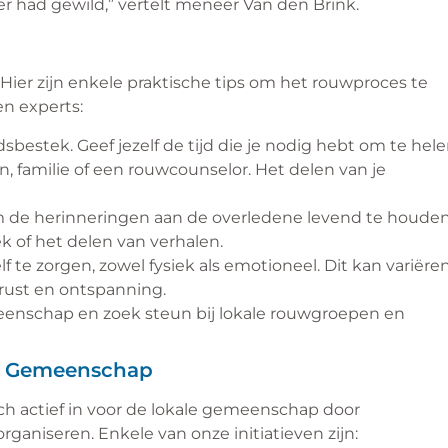
 had gewild,” vertelt meneer Van den Brink.
Hier zijn enkele praktische tips om het rouwproces te
n experts:
bestek. Geef jezelf de tijd die je nodig hebt om te hele
 familie of een rouwcounselor. Het delen van je
 de herinneringen aan de overledene levend te houden
 of het delen van verhalen.
lf te zorgen, zowel fysiek als emotioneel. Dit kan variëre
rust en ontspanning.
emeenschap en zoek steun bij lokale rouwgroepen en
le Gemeenschap
h actief in voor de lokale gemeenschap door
ganiseren. Enkele van onze initiatieven zijn: