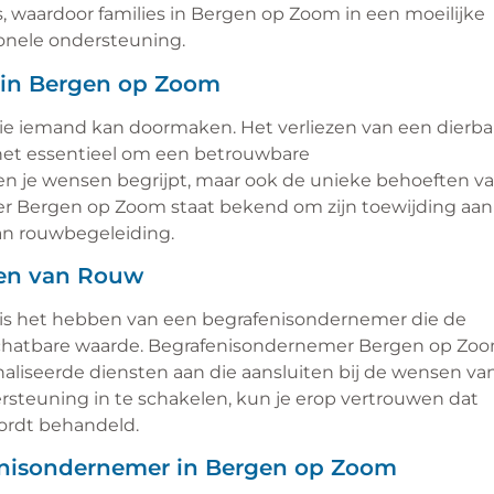
, waardoor families in Bergen op Zoom in een moeilijke
onele ondersteuning.
r in Bergen op Zoom
die iemand kan doormaken. Het verliezen van een dierba
 het essentieel om een betrouwbare
en je wensen begrijpt, maar ook de unieke behoeften v
r Bergen op Zoom staat bekend om zijn toewijding aan
an rouwbegeleiding.
den van Rouw
 is het hebben van een begrafenisondernemer die de
onschatbare waarde. Begrafenisondernemer Bergen op Zo
naliseerde diensten aan die aansluiten bij de wensen va
ersteuning in te schakelen, kun je erop vertrouwen dat
wordt behandeld.
nisondernemer in Bergen op Zoom