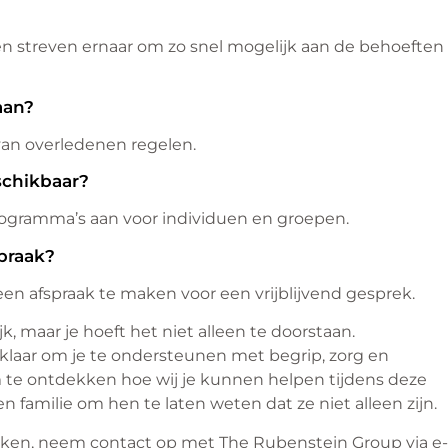
s en streven ernaar om zo snel mogelijk aan de behoeften
aan?
 van overledenen regelen.
schikbaar?
rogramma’s aan voor individuen en groepen.
praak?
een afspraak te maken voor een vrijblijvend gesprek.
k, maar je hoeft het niet alleen te doorstaan.
laar om je te ondersteunen met begrip, zorg en
m te ontdekken hoe wij je kunnen helpen tijdens deze
en familie om hen te laten weten dat ze niet alleen zijn.
aken, neem contact op met The Rubenstein Group via e-