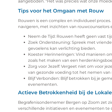
aangeboden. “Het was precies wat onze moeder
Tips voor het Omgaan met Rouw
Rouwen is een complex en individueel proces. 
navigeren, met inzichten van rouwcounselors e
Neem de Tijd: Rouwen heeft geen vast tijds
Zoek Ondersteuning: Spreek met vrienden,
gevoelens kan verlichting bieden.
Koester Herinneringen: Vind manieren om
zoals het maken van een herdenkingsboek
Zorg voor Jezelf: Vergeet niet om voor jeze
van gezonde voeding tot het nemen van 
Blijf Verbonden: Blijf betrokken bij je g
evenementen.
Actieve Betrokkenheid bij de Loka
Begrafenisondernemer Bergen op Zoom zet zic
verschillende initiatieven en evenementen te or