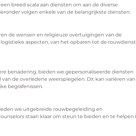
en breed scala aan diensten om aan de diverse
ronder volgen enkele van de belangrijkste diensten:
ren de wensen en religieuze overtuigingen van de
 logistieke aspecten, van het opbaren tot de rouwdienst
nere benadering, bieden we gepersonaliseerde diensten
jl van de overledene weerspiegelen. Dit kan variëren van
ke begrafenissen.
bieden we uitgebreide rouwbegeleiding en
unselors staan klaar om steun te bieden en te helpen b