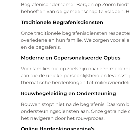
Begrafenisondernemer Bergen op Zoom biedt e
behoeften van de gemeenschap te voldoen. Hie
Traditionele Begrafenisdiensten
Onze traditionele begrafenisdiensten respecte
overledene en hun familie. We zorgen voor alle
en de begrafenis.
Moderne en Gepersonaliseerde Opties
Voor families die op zoek zijn naar een moder
aan die de unieke persoonlijkheid en levenssti
thematische herdenkingen tot milieuvriendelij
Rouwbegeleiding en Ondersteuning
Rouwen stopt niet na de begrafenis. Daarom 
ondersteuningsdiensten aan. Onze getrainde co
het navigeren door het rouwproces.
Online Herdenkingspagina’s