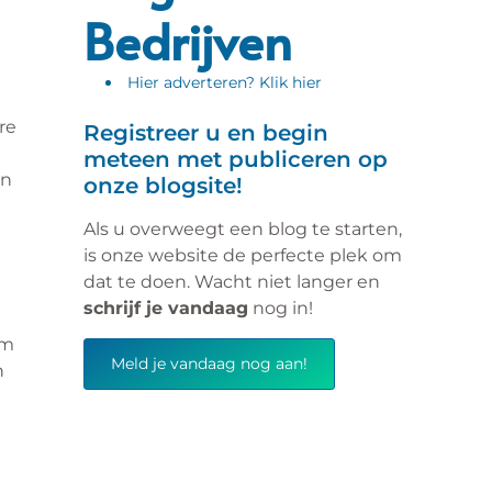
Bedrijven
Hier adverteren? Klik hier
re
Registreer u en begin
meteen met publiceren op
an
onze blogsite!
Als u overweegt een blog te starten,
is onze website de perfecte plek om
dat te doen. Wacht niet langer en
schrijf je vandaag
nog in!
om
Meld je vandaag nog aan!
n