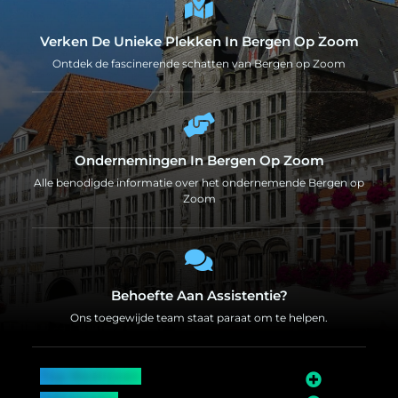
Verken De Unieke Plekken In Bergen Op Zoom
Ontdek de fascinerende schatten van Bergen op Zoom
Ondernemingen In Bergen Op Zoom
Alle benodigde informatie over het ondernemende Bergen op
Zoom
Behoefte Aan Assistentie?
Ons toegewijde team staat paraat om te helpen.
Top Bedrijven