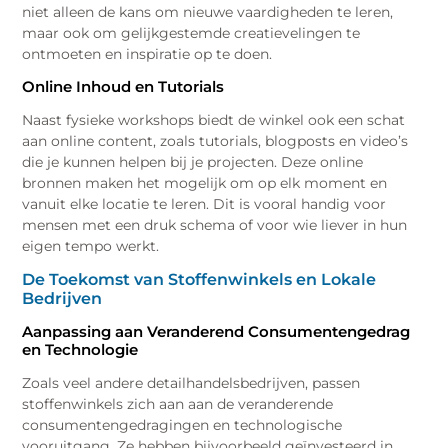
niet alleen de kans om nieuwe vaardigheden te leren,
maar ook om gelijkgestemde creatievelingen te
ontmoeten en inspiratie op te doen.
Online Inhoud en Tutorials
Naast fysieke workshops biedt de winkel ook een schat
aan online content, zoals tutorials, blogposts en video’s
die je kunnen helpen bij je projecten. Deze online
bronnen maken het mogelijk om op elk moment en
vanuit elke locatie te leren. Dit is vooral handig voor
mensen met een druk schema of voor wie liever in hun
eigen tempo werkt.
De Toekomst van Stoffenwinkels en Lokale
Bedrijven
Aanpassing aan Veranderend Consumentengedrag
en Technologie
Zoals veel andere detailhandelsbedrijven, passen
stoffenwinkels zich aan aan de veranderende
consumentengedragingen en technologische
vooruitgang. Ze hebben bijvoorbeeld geïnvesteerd in