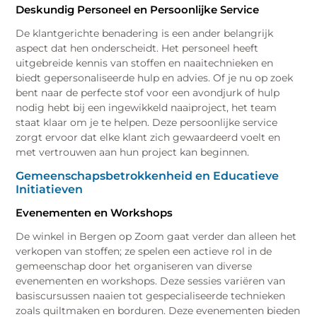
Deskundig Personeel en Persoonlijke Service
De klantgerichte benadering is een ander belangrijk
aspect dat hen onderscheidt. Het personeel heeft
uitgebreide kennis van stoffen en naaitechnieken en
biedt gepersonaliseerde hulp en advies. Of je nu op zoek
bent naar de perfecte stof voor een avondjurk of hulp
nodig hebt bij een ingewikkeld naaiproject, het team
staat klaar om je te helpen. Deze persoonlijke service
zorgt ervoor dat elke klant zich gewaardeerd voelt en
met vertrouwen aan hun project kan beginnen.
Gemeenschapsbetrokkenheid en Educatieve
Initiatieven
Evenementen en Workshops
De winkel in Bergen op Zoom gaat verder dan alleen het
verkopen van stoffen; ze spelen een actieve rol in de
gemeenschap door het organiseren van diverse
evenementen en workshops. Deze sessies variëren van
basiscursussen naaien tot gespecialiseerde technieken
zoals quiltmaken en borduren. Deze evenementen bieden