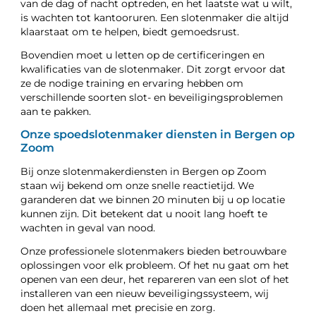
van de dag of nacht optreden, en het laatste wat u wilt,
is wachten tot kantooruren. Een slotenmaker die altijd
klaarstaat om te helpen, biedt gemoedsrust.
Bovendien moet u letten op de certificeringen en
kwalificaties van de slotenmaker. Dit zorgt ervoor dat
ze de nodige training en ervaring hebben om
verschillende soorten slot- en beveiligingsproblemen
aan te pakken.
Onze spoedslotenmaker diensten in Bergen op
Zoom
Bij onze slotenmakerdiensten in Bergen op Zoom
staan wij bekend om onze snelle reactietijd. We
garanderen dat we binnen 20 minuten bij u op locatie
kunnen zijn. Dit betekent dat u nooit lang hoeft te
wachten in geval van nood.
Onze professionele slotenmakers bieden betrouwbare
oplossingen voor elk probleem. Of het nu gaat om het
openen van een deur, het repareren van een slot of het
installeren van een nieuw beveiligingssysteem, wij
doen het allemaal met precisie en zorg.