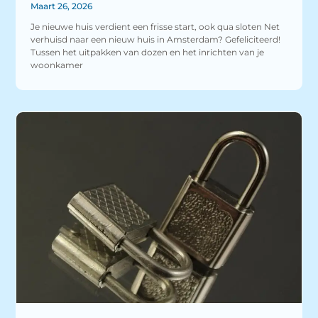
Maart 26, 2026
Je nieuwe huis verdient een frisse start, ook qua sloten Net
verhuisd naar een nieuw huis in Amsterdam? Gefeliciteerd!
Tussen het uitpakken van dozen en het inrichten van je
woonkamer