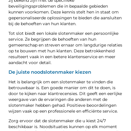
zij bekend zijn met de specifieke
beveiligingsproblemen die in bepaalde gebieden
kunnen voorkomen. Deze kennis stelt hen in staat om
gepersonaliseerde oplossingen te bieden die aansluiten
bij de behoeften van hun klanten.
Tot slot biedt een lokale slotenmaker een persoonlijke
service. Ze begrijpen de behoeften van hun
gemeenschap en streven ernaar om langdurige relaties
op te bouwen met hun klanten. Deze betrokkenheid
resulteert vaak in een betere klantenservice en meer
aandacht voor detail.
De juiste noodslotenmaker kiezen
Het is belangrijk om een slotenmaker te vinden die
betrouwbaar is. Een goede manier om dit te doen, is
door te kijken naar klantrecensies. Dit geeft een eerlijke
weergave van de ervaringen die anderen met de
slotenmaker hebben gehad. Positieve beoordelingen
wijzen vaak op een professionele en efficiënte service.
Zorg ervoor dat de slotenmaker die u kiest 24/7
beschikbaar is. Noodsituaties kunnen op elk moment