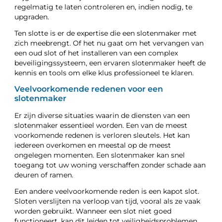
regelmatig te laten controleren en, indien nodig, te
upgraden.
Ten slotte is er de expertise die een slotenmaker met
zich meebrengt. Of het nu gaat om het vervangen van
een oud slot of het installeren van een complex
beveiligingssysteem, een ervaren slotenmaker heeft de
kennis en tools om elke klus professioneel te klaren.
Veelvoorkomende redenen voor een
slotenmaker
Er zijn diverse situaties waarin de diensten van een
slotenmaker essentieel worden. Een van de meest
voorkomende redenen is verloren sleutels. Het kan
iedereen overkomen en meestal op de meest
ongelegen momenten. Een slotenmaker kan snel
toegang tot uw woning verschaffen zonder schade aan
deuren of ramen.
Een andere veelvoorkomende reden is een kapot slot.
Sloten verslijten na verloop van tijd, vooral als ze vaak
worden gebruikt. Wanneer een slot niet goed
functioneert, kan dit leiden tot veiligheidsproblemen.