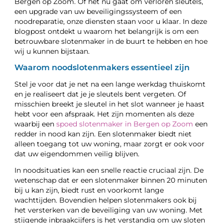
Bergen op Zoom. Of het nu gaat om verloren sleutels,
een upgrade van uw beveiligingssysteem of een
noodreparatie, onze diensten staan voor u klaar. In deze
blogpost ontdekt u waarom het belangrijk is om een
betrouwbare slotenmaker in de buurt te hebben en hoe
wij u kunnen bijstaan.
Waarom noodslotenmakers essentieel zijn
Stel je voor dat je net na een lange werkdag thuiskomt
en je realiseert dat je je sleutels bent vergeten. Of
misschien breekt je sleutel in het slot wanneer je haast
hebt voor een afspraak. Het zijn momenten als deze
waarbij een
spoed slotenmaker in Bergen op Zoom
een
redder in nood kan zijn. Een slotenmaker biedt niet
alleen toegang tot uw woning, maar zorgt er ook voor
dat uw eigendommen veilig blijven.
In noodsituaties kan een snelle reactie cruciaal zijn. De
wetenschap dat er een slotenmaker binnen 20 minuten
bij u kan zijn, biedt rust en voorkomt lange
wachttijden. Bovendien helpen slotenmakers ook bij
het versterken van de beveiliging van uw woning. Met
stijgende inbraakcijfers is het verstandig om uw sloten