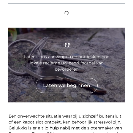
"
Latenu ons aanvangen en ontdekken hoe
lokale reclame uw bedrijfsgroei kan
bevorderen
Laten we beginnen
Een onverwachte situatie waarbij u zichzelf buitensluit
of een kapot slot ontdekt, kan behoorlijk stressvol zijn.
Gelukkig is er altijd hulp nabij met de slotenmaker van