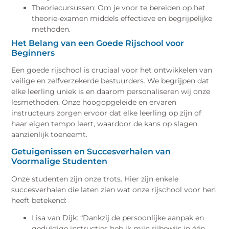
Theoriecursussen: Om je voor te bereiden op het
theorie-examen middels effectieve en begrijpelijke
methoden.
Het Belang van een Goede Rijschool voor
Beginners
Een goede rijschool is cruciaal voor het ontwikkelen van
veilige en zelfverzekerde bestuurders. We begrijpen dat
elke leerling uniek is en daarom personaliseren wij onze
lesmethoden. Onze hoogopgeleide en ervaren
instructeurs zorgen ervoor dat elke leerling op zijn of
haar eigen tempo leert, waardoor de kans op slagen
aanzienlijk toeneemt.
Getuigenissen en Succesverhalen van
Voormalige Studenten
Onze studenten zijn onze trots. Hier zijn enkele
succesverhalen die laten zien wat onze rijschool voor hen
heeft betekend:
Lisa van Dijk: “Dankzij de persoonlijke aanpak en
geduldige instructies heb ik mijn rijbewijs in één