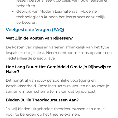
lessen personaliseert op basis van jouw leerstijl en
behoeften.
Gebruik van Modern Lesmateriaal: Moderne
technologieën kunnen het leerproces aanzienlijk
verbeteren.
Veelgestelde Vragen (FAQ)
Wat Zijn de Kosten van Rijlessen?
De kosten van rijlessen variëren afhankelijk van het type
lespakket dat je kiest. Neem contact met ons op voor een
gedetailleerde prijsopgave.
Hoe Lang Duurt Het Gemiddeld Om Mijn Rijbewijs te
Halen?
Dit hangt af van jouw persoonlijke voortgang en
beschikbaarheid. Onze instructeurs werken nauw met je
samen om een schema te maken dat bij jou past.
Bieden Jullie Theoriecursussen Aan?
Ja, wij bieden uitgebreide theoriecursussen aan om je
voor te bereiden op het theorie-examen.