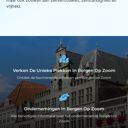
maar ook bouwen aan zelfvertrouwen, zelfstandigheid en
vrijheid.
Verken De Unieke Plekken In Bergen Op Zoom
Ontdek de fascinerende schatten van Bergen op Zoom
Ondernemingen In Bergen Op Zoom
Alle benodigde informatie over het ondernemende Bergen op
Zoom