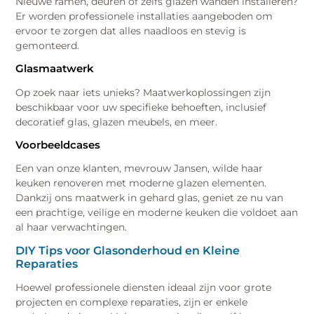
Nieuwe ramen, deuren of zelfs glazen wanden installeren?
Er worden professionele installaties aangeboden om
ervoor te zorgen dat alles naadloos en stevig is
gemonteerd.
Glasmaatwerk
Op zoek naar iets unieks? Maatwerkoplossingen zijn
beschikbaar voor uw specifieke behoeften, inclusief
decoratief glas, glazen meubels, en meer.
Voorbeeldcases
Een van onze klanten, mevrouw Jansen, wilde haar
keuken renoveren met moderne glazen elementen.
Dankzij ons maatwerk in gehard glas, geniet ze nu van
een prachtige, veilige en moderne keuken die voldoet aan
al haar verwachtingen.
DIY Tips voor Glasonderhoud en Kleine
Reparaties
Hoewel professionele diensten ideaal zijn voor grote
projecten en complexe reparaties, zijn er enkele