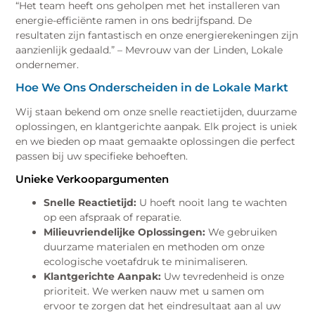
“Het team heeft ons geholpen met het installeren van
energie-efficiënte ramen in ons bedrijfspand. De
resultaten zijn fantastisch en onze energierekeningen zijn
aanzienlijk gedaald.” – Mevrouw van der Linden, Lokale
ondernemer.
Hoe We Ons Onderscheiden in de Lokale Markt
Wij staan bekend om onze snelle reactietijden, duurzame
oplossingen, en klantgerichte aanpak. Elk project is uniek
en we bieden op maat gemaakte oplossingen die perfect
passen bij uw specifieke behoeften.
Unieke Verkoopargumenten
Snelle Reactietijd:
U hoeft nooit lang te wachten
op een afspraak of reparatie.
Milieuvriendelijke Oplossingen:
We gebruiken
duurzame materialen en methoden om onze
ecologische voetafdruk te minimaliseren.
Klantgerichte Aanpak:
Uw tevredenheid is onze
prioriteit. We werken nauw met u samen om
ervoor te zorgen dat het eindresultaat aan al uw