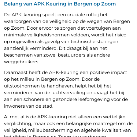
Belang van APK Keuring in Bergen op Zoom
De APK-keuring speelt een cruciale rol bij het
waarborgen van de veiligheid op de wegen van Bergen
op Zoom. Door ervoor te zorgen dat voertuigen aan
minimale veiligheidsnormen voldoen, wordt het risico
op ongevallen als gevolg van technische storingen
aanzienlijk verminderd. Dit draagt ​​bij aan het
beschermen van zowel bestuurders als andere
weggebruikers.
Daarnaast heeft de APK-keuring een positieve impact
op het milieu in Bergen op Zoom. Door de
uitstootnormen te handhaven, helpt het bij het
verminderen van de luchtvervuiling en draagt het bij
aan een schonere en gezondere leefomgeving voor de
inwoners van de stad.
Al met al is de APK-keuring niet alleen een wettelijke
verplichting, maar ook een belangrijke maatregel om de
veiligheid, milieubescherming en algehele kwaliteit van
het rijden in Bergen op Zoom te waarborgen.