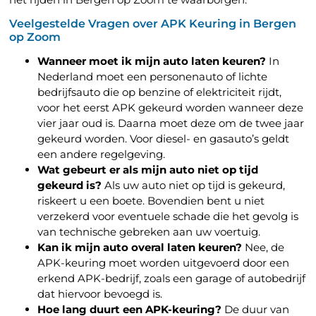
Veelgestelde Vragen over APK Keuring in Bergen
op Zoom
Wanneer moet ik mijn auto laten keuren?
In
Nederland moet een personenauto of lichte
bedrijfsauto die op benzine of elektriciteit rijdt,
voor het eerst APK gekeurd worden wanneer deze
vier jaar oud is. Daarna moet deze om de twee jaar
gekeurd worden. Voor diesel- en gasauto’s geldt
een andere regelgeving.
Wat gebeurt er als mijn auto niet op tijd
gekeurd is?
Als uw auto niet op tijd is gekeurd,
riskeert u een boete. Bovendien bent u niet
verzekerd voor eventuele schade die het gevolg is
van technische gebreken aan uw voertuig.
Kan ik mijn auto overal laten keuren?
Nee, de
APK-keuring moet worden uitgevoerd door een
erkend APK-bedrijf, zoals een garage of autobedrijf
dat hiervoor bevoegd is.
Hoe lang duurt een APK-keuring?
De duur van