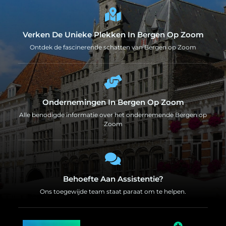
Verken De Unieke Plekken In Bergen Op Zoom
Ontdek de fascinerende schatten van Bergen op Zoom
Ondernemingen In Bergen Op Zoom
Alle benodigde informatie over het ondernemende Bergen op
Zoom
Behoefte Aan Assistentie?
Ons toegewijde team staat paraat om te helpen.
Top Bedrijven