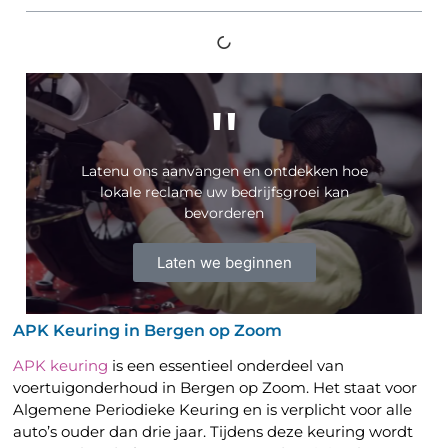
"
Latenu ons aanvangen en ontdekken hoe
lokale reclame uw bedrijfsgroei kan
bevorderen
Laten we beginnen
APK Keuring in Bergen op Zoom
APK keuring
is een essentieel onderdeel van
voertuigonderhoud in Bergen op Zoom. Het staat voor
Algemene Periodieke Keuring en is verplicht voor alle
auto’s ouder dan drie jaar. Tijdens deze keuring wordt