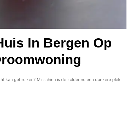
uis In Bergen Op
Droomwoning
cht kan gebruiken? Misschien is de zolder nu een donkere plek