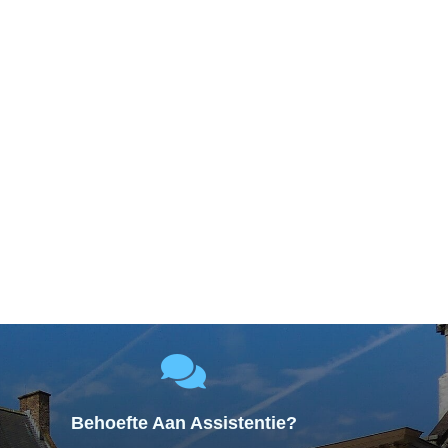
n
Behoefte Aan Assistentie?