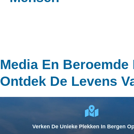
Media En Beroemde
Ontdek De Levens 
Verken De Unieke Plekken In Bergen O