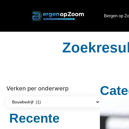
Bergen op Z
Zoekresul
Cate
Verken per onderwerp
Recente