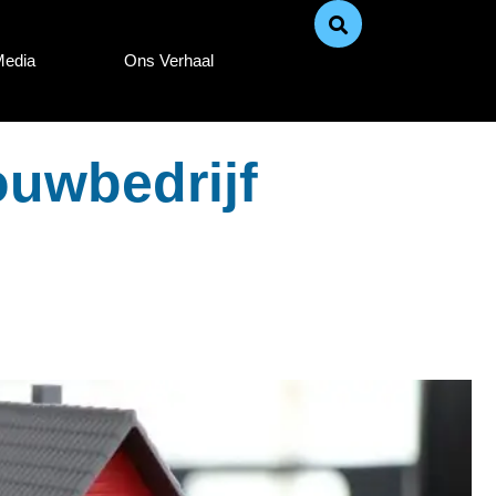
Media
Ons Verhaal
ouwbedrijf