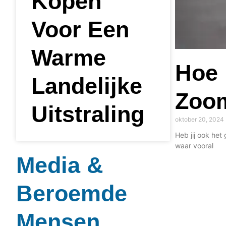
Kopen
Voor Een
Warme
Hoe 
Landelijke
Zoom
Uitstraling
oktober 20, 2024
Heb jij ook het
waar vooral
Media &
Beroemde
Mensen