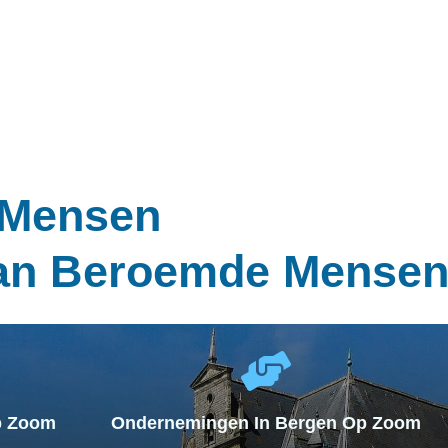
 Mensen
Van Beroemde Mense
p Zoom
Ondernemingen In Bergen Op Zoom