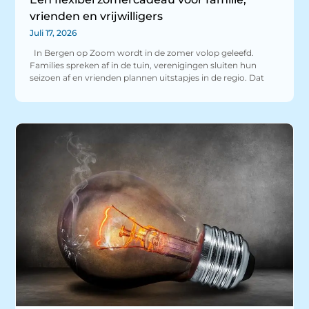
vrienden en vrijwilligers
Juli 17, 2026
In Bergen op Zoom wordt in de zomer volop geleefd.
Families spreken af in de tuin, verenigingen sluiten hun
seizoen af en vrienden plannen uitstapjes in de regio. Dat