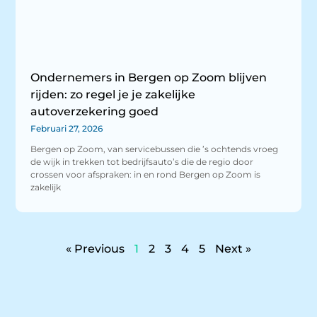
Ondernemers in Bergen op Zoom blijven
rijden: zo regel je je zakelijke
autoverzekering goed
Februari 27, 2026
Bergen op Zoom, van servicebussen die ’s ochtends vroeg
de wijk in trekken tot bedrijfsauto’s die de regio door
crossen voor afspraken: in en rond Bergen op Zoom is
zakelijk
« Previous
1
2
3
4
5
Next »