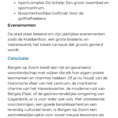
Sportcomplex De Schelp: Een groot zwembad en
sportcentrum.
Bosschenhoofdse Golfclub: Voor de
golfliefhebbers.
Evenementen
De stad staat bekend om zijn jaarlijkse evenementen
zoals de Krabbenfoor, een grote braderie, en
Vastenavend, het lokale carnaval dat groots gevierd
wordt.
Conclusie
Bergen op Zoom biedt een rijk en gevarieerd
woonlandschap met wijken die elk hun eigen unieke
kenmerken en charmes hebben. Of je nu houdt van de
historische sfeer van het centrum, de maritieme
charme van het Havenkwartier, de moderne rust van
Bergse Plaat, of de gezinsvriendelijke omgeving van
Gageldonk, er is voor ieder wat wils. Met uitstekende
voorzieningen, een goede bereikbaarheid en een
levendig cultureel leven, is Bergen op Zoom een
aantrekkelijke optie voor zowel nieuwe bewoners als