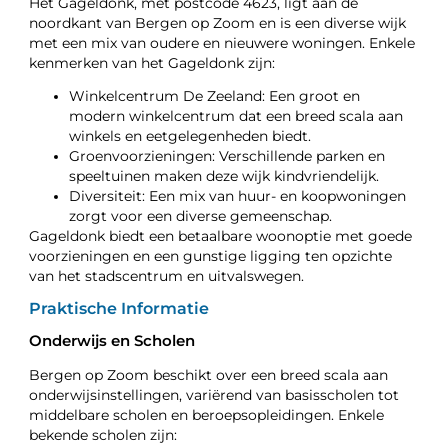
Het Gageldonk, met postcode 4623, ligt aan de
noordkant van Bergen op Zoom en is een diverse wijk
met een mix van oudere en nieuwere woningen. Enkele
kenmerken van het Gageldonk zijn:
Winkelcentrum De Zeeland: Een groot en
modern winkelcentrum dat een breed scala aan
winkels en eetgelegenheden biedt.
Groenvoorzieningen: Verschillende parken en
speeltuinen maken deze wijk kindvriendelijk.
Diversiteit: Een mix van huur- en koopwoningen
zorgt voor een diverse gemeenschap.
Gageldonk biedt een betaalbare woonoptie met goede
voorzieningen en een gunstige ligging ten opzichte
van het stadscentrum en uitvalswegen.
Praktische Informatie
Onderwijs en Scholen
Bergen op Zoom beschikt over een breed scala aan
onderwijsinstellingen, variërend van basisscholen tot
middelbare scholen en beroepsopleidingen. Enkele
bekende scholen zijn: