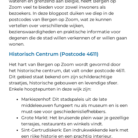
wateren en grenzend aan België, heeft Bergen op
Zoom veel te bieden voor zowel inwoners als
bezoekers. In deze blogpost duiken we diep in de
postcodes van Bergen op Zoom, wat ze kunnen
vertellen over verschillende wijken,
bezienswaardigheden en praktische informatie voor
degenen die de stad willen verkennen of er willen gaan
wonen.
Historisch Centrum (Postcode 4611)
Het hart van Bergen op Zoom wordt gevormd door
het historische centrum, dat valt onder postcode 4611.
Dit gebied staat bekend om zijn schilderachtige
straatjes, historische gebouwen en levendige sfeer.
Enkele hoogtepunten in deze wijk zijn:
Markiezenhof: Dit stadspaleis uit de late
middeleeuwen fungeert nu als museum en is een
must-see voor geschiedenisliefhebbers.
Grote Markt: Het bruisende plein waar je gezellige
terrasjes, restaurants en winkels vindt.
Sint-Gertrudiskerk: Een indrukwekkende kerk met
een rijke historie en een prachtig interieur.