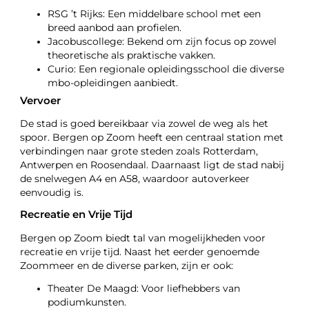
RSG ’t Rijks: Een middelbare school met een
breed aanbod aan profielen.
Jacobuscollege: Bekend om zijn focus op zowel
theoretische als praktische vakken.
Curio: Een regionale opleidingsschool die diverse
mbo-opleidingen aanbiedt.
Vervoer
De stad is goed bereikbaar via zowel de weg als het
spoor. Bergen op Zoom heeft een centraal station met
verbindingen naar grote steden zoals Rotterdam,
Antwerpen en Roosendaal. Daarnaast ligt de stad nabij
de snelwegen A4 en A58, waardoor autoverkeer
eenvoudig is.
Recreatie en Vrije Tijd
Bergen op Zoom biedt tal van mogelijkheden voor
recreatie en vrije tijd. Naast het eerder genoemde
Zoommeer en de diverse parken, zijn er ook:
Theater De Maagd: Voor liefhebbers van
podiumkunsten.