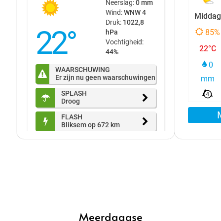
Meerdaagse