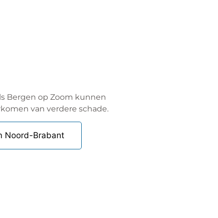
d als Bergen op Zoom kunnen
orkomen van verdere schade.
n Noord-Brabant