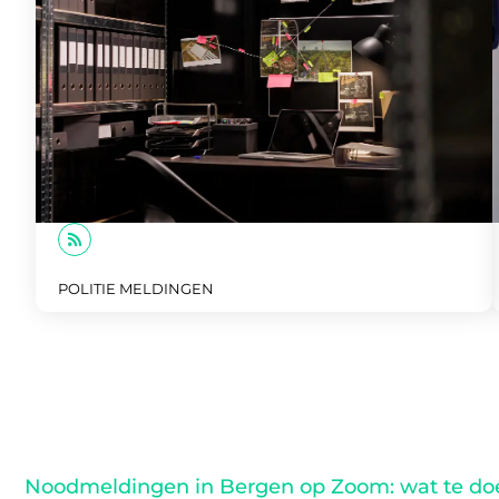
POLITIE MELDINGEN
Noodmeldingen in Bergen op Zoom: wat te do