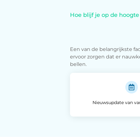
Hoe blijf je op de hoogt
Een van de belangrijkste fa
ervoor zorgen dat er nauwke
bellen.
Nieuwsupdate van v