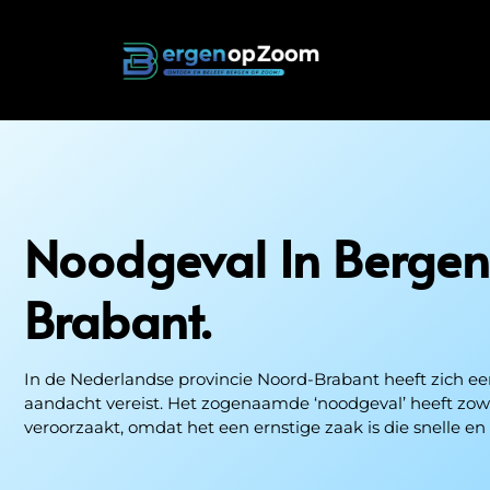
Noodgeval In
Berge
Brabant.
In de Nederlandse provincie Noord-Brabant heeft zich ee
aandacht vereist. Het zogenaamde ‘noodgeval’ heeft zowel
veroorzaakt, omdat het een ernstige zaak is die snelle en 