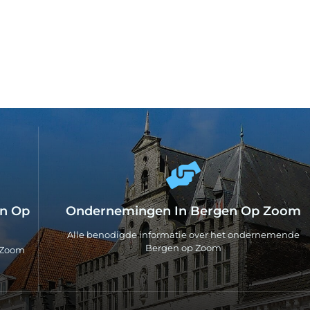
en Op
Ondernemingen In Bergen Op Zoom
Alle benodigde informatie over het ondernemende
Bergen op Zoom
p Zoom