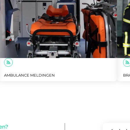
BR
AMBULANCE MELDINGEN
en?