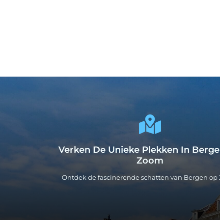
Verken De Unieke Plekken In Berg
Zoom
Ontdek de fascinerende schatten van Bergen o