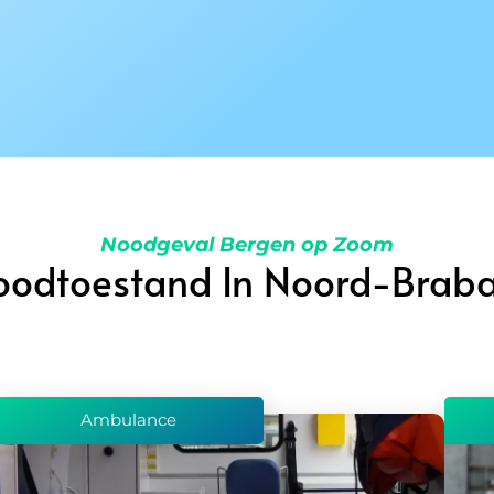
Noodgeval Bergen op Zoom
oodtoestand In Noord-Braba
Ambulance