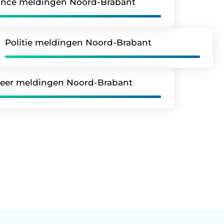
nce meldingen Noord-Brabant
Politie meldingen Noord-Brabant
eer meldingen Noord-Brabant