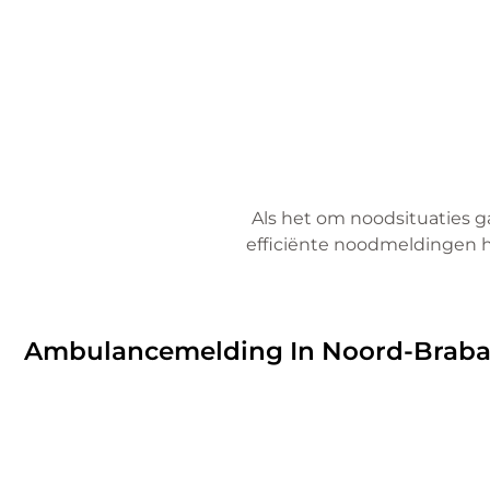
Als het om noodsituaties g
efficiënte noodmeldingen h
Ambulance
Ambulancemelding In Noord-Braba