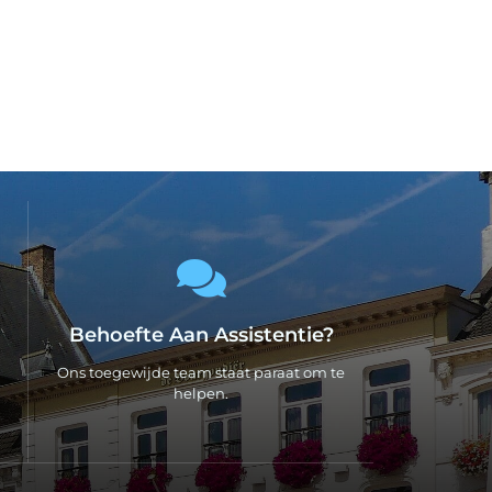
Behoefte Aan Assistentie?
Ons toegewijde team staat paraat om te
helpen.