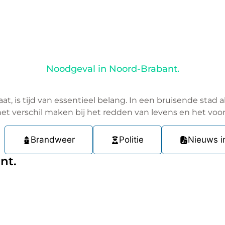
Noodgeval in Noord-Brabant.
aat, is tijd van essentieel belang. In een bruisende sta
et verschil maken bij het redden van levens en het vo
Brandweer
Politie
Nieuws i
nt.