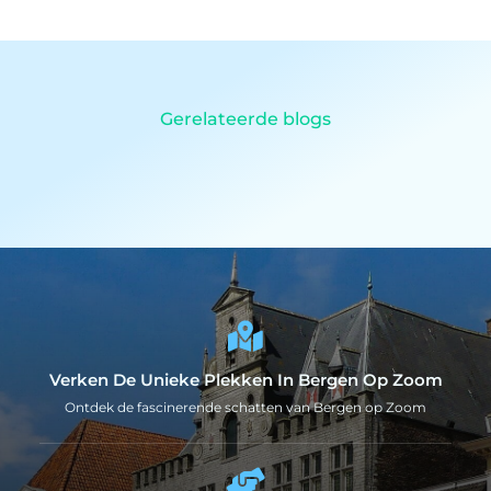
Gerelateerde blogs
Verken De Unieke Plekken In Bergen Op Zoom
Ontdek de fascinerende schatten van Bergen op Zoom