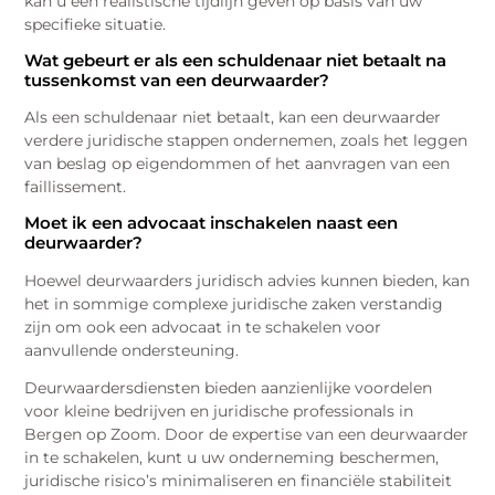
kan u een realistische tijdlijn geven op basis van uw
specifieke situatie.
Wat gebeurt er als een schuldenaar niet betaalt na
tussenkomst van een deurwaarder?
Als een schuldenaar niet betaalt, kan een deurwaarder
verdere juridische stappen ondernemen, zoals het leggen
van beslag op eigendommen of het aanvragen van een
faillissement.
Moet ik een advocaat inschakelen naast een
deurwaarder?
Hoewel deurwaarders juridisch advies kunnen bieden, kan
het in sommige complexe juridische zaken verstandig
zijn om ook een advocaat in te schakelen voor
aanvullende ondersteuning.
Deurwaardersdiensten bieden aanzienlijke voordelen
voor kleine bedrijven en juridische professionals in
Bergen op Zoom. Door de expertise van een deurwaarder
in te schakelen, kunt u uw onderneming beschermen,
juridische risico’s minimaliseren en financiële stabiliteit