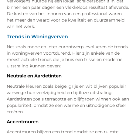
Vervolgens huurde hij een lokaal schildersbedrijf in, dat
binnen een paar dagen een vlekkeloos resultaat afleverde.
De kosten van het inhuren van een professional waren
het meer dan waard voor de kwaliteit en duurzaamheid
van het werk.
Trends in Woningverven
Net zoals mode en interieurontwerp, evolueren de trends
in woningverven voortdurend. Hier zijn enkele van de
meest actuele trends die je huis een frisse en moderne
uitstraling kunnen geven:
Neutrale en Aardetinten
Neutrale kleuren zoals beige, grijs en wit blijven populair
vanwege hun veelzijdigheid en tijdloze uitstraling.
Aardetinten zoals terracotta en olijfgroen winnen ook aan
populariteit, omdat ze een warme en uitnodigende sfeer
creëren.
Accentmuren
Accentmuren blijven een trend omdat ze een ruimte