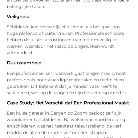
efficiënter uitvoeren, zodat je meer tijd hebt voor andere
belangrijke taken.
Veiligheid
Schilderen kan gevaarlijk zijn, vooral als het gaat om
hoge plafonds of buitenmuren. Professionele schilders
hebben de juiste uitrusting en training om veilig te
werken, waardoor het risico op ongelukken wordt
verminderd.
Duurzaamheid
Een professioneel schilderwerk gaat langer mee omdat
professionals hoogwaardige materialen en technieken
gebruiken. Dit betekent dat je minder vaak hoeft te
schilderen, wat op de lange termijn kostenbesparend is.
Case Study: Het Verschil dat Een Professional Maakt
Een huiseigenaar in Bergen op Zoom besloot zelf zijn
woonkamer te schilderen. Na weken van voorbereiding
en schilderen was het resultaat teleurstellend; de verf
bladderde af en de muren vertoonden strepen.