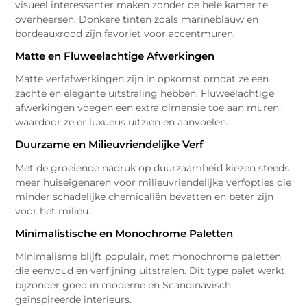
visueel interessanter maken zonder de hele kamer te
overheersen. Donkere tinten zoals marineblauw en
bordeauxrood zijn favoriet voor accentmuren.
Matte en Fluweelachtige Afwerkingen
Matte verfafwerkingen zijn in opkomst omdat ze een
zachte en elegante uitstraling hebben. Fluweelachtige
afwerkingen voegen een extra dimensie toe aan muren,
waardoor ze er luxueus uitzien en aanvoelen.
Duurzame en Milieuvriendelijke Verf
Met de groeiende nadruk op duurzaamheid kiezen steeds
meer huiseigenaren voor milieuvriendelijke verfopties die
minder schadelijke chemicaliën bevatten en beter zijn
voor het milieu.
Minimalistische en Monochrome Paletten
Minimalisme blijft populair, met monochrome paletten
die eenvoud en verfijning uitstralen. Dit type palet werkt
bijzonder goed in moderne en Scandinavisch
geïnspireerde interieurs.