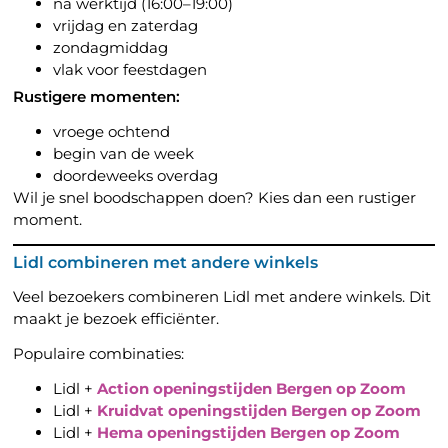
na werktijd (16:00–19:00)
vrijdag en zaterdag
zondagmiddag
vlak voor feestdagen
Rustigere momenten:
vroege ochtend
begin van de week
doordeweeks overdag
Wil je snel boodschappen doen? Kies dan een rustiger
moment.
Lidl combineren met andere winkels
Veel bezoekers combineren Lidl met andere winkels. Dit
maakt je bezoek efficiënter.
Populaire combinaties:
Lidl +
Action openingstijden Bergen op Zoom
Lidl +
Kruidvat openingstijden Bergen op Zoom
Lidl +
Hema openingstijden Bergen op Zoom