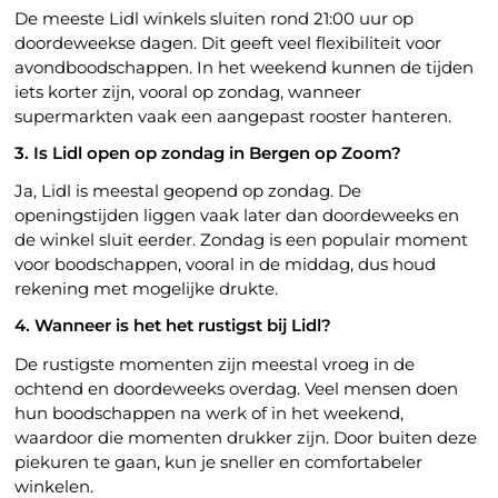
De meeste Lidl winkels sluiten rond 21:00 uur op
doordeweekse dagen. Dit geeft veel flexibiliteit voor
avondboodschappen. In het weekend kunnen de tijden
iets korter zijn, vooral op zondag, wanneer
supermarkten vaak een aangepast rooster hanteren.
3. Is Lidl open op zondag in Bergen op Zoom?
Ja, Lidl is meestal geopend op zondag. De
openingstijden liggen vaak later dan doordeweeks en
de winkel sluit eerder. Zondag is een populair moment
voor boodschappen, vooral in de middag, dus houd
rekening met mogelijke drukte.
4. Wanneer is het het rustigst bij Lidl?
De rustigste momenten zijn meestal vroeg in de
ochtend en doordeweeks overdag. Veel mensen doen
hun boodschappen na werk of in het weekend,
waardoor die momenten drukker zijn. Door buiten deze
piekuren te gaan, kun je sneller en comfortabeler
winkelen.