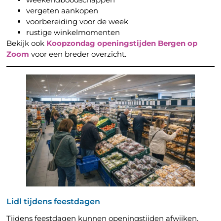
vergeten aankopen
voorbereiding voor de week
rustige winkelmomenten
Bekijk ook
Koopzondag openingstijden Bergen op
Zoom
voor een breder overzicht.
Lidl tijdens feestdagen
Tijdens feestdagen kunnen openingstijden afwijken.