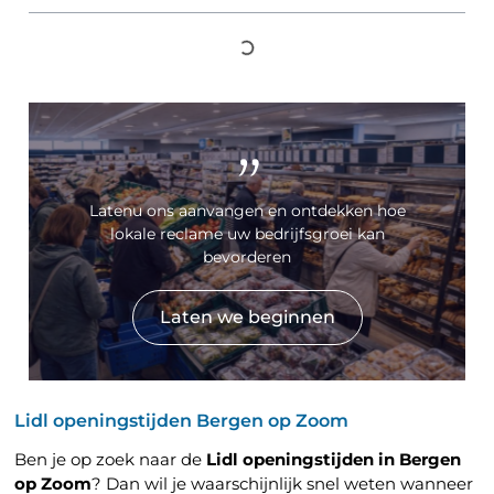
"
Latenu ons aanvangen en ontdekken hoe
lokale reclame uw bedrijfsgroei kan
bevorderen
Laten we beginnen
Lidl openingstijden Bergen op Zoom
Ben je op zoek naar de
Lidl openingstijden in Bergen
op Zoom
? Dan wil je waarschijnlijk snel weten wanneer