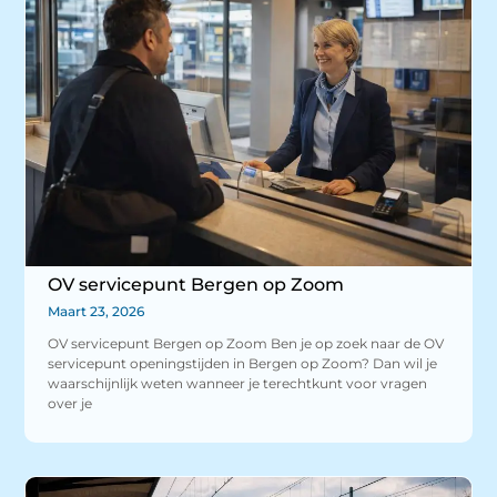
OV servicepunt Bergen op Zoom
Maart 23, 2026
OV servicepunt Bergen op Zoom Ben je op zoek naar de OV
servicepunt openingstijden in Bergen op Zoom? Dan wil je
waarschijnlijk weten wanneer je terechtkunt voor vragen
over je