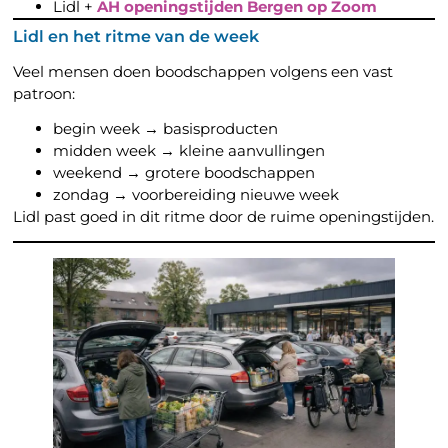
Lidl +
AH openingstijden Bergen op Zoom
Lidl en het ritme van de week
Veel mensen doen boodschappen volgens een vast
patroon:
begin week → basisproducten
midden week → kleine aanvullingen
weekend → grotere boodschappen
zondag → voorbereiding nieuwe week
Lidl past goed in dit ritme door de ruime openingstijden.