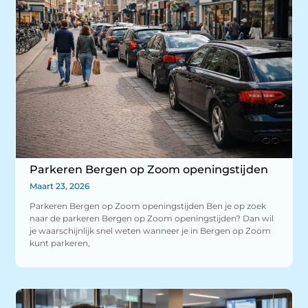
Parkeren Bergen op Zoom openingstijden
Maart 23, 2026
Parkeren Bergen op Zoom openingstijden Ben je op zoek
naar de parkeren Bergen op Zoom openingstijden? Dan wil
je waarschijnlijk snel weten wanneer je in Bergen op Zoom
kunt parkeren,