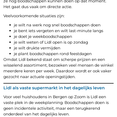
ze nog boodschappen kunnen doen op dat moment.
Het gaat dus vaak om directe actie.
Veelvoorkomende situaties zijn:
je wilt na werk nog snel boodschappen doen
je bent iets vergeten en wilt last-minute langs
je doet je weekboodschappen
je wilt weten of Lidl open is op zondag
je wilt drukte vermijden
je plant boodschappen rond feestdagen
Omdat Lidl bekend staat om scherpe prijzen en een
wisselend assortiment, bezoeken veel mensen de winkel
meerdere keren per week. Daardoor wordt er ook vaker
gezocht naar actuele openingstijden.
Lidl als vaste supermarkt in het dagelijks leven
Voor veel huishoudens in Bergen op Zoom is Lidl een
vaste plek in de weekplanning. Boodschappen doen is
geen incidentele activiteit, maar een terugkerend
onderdeel van het dagelijks leven.