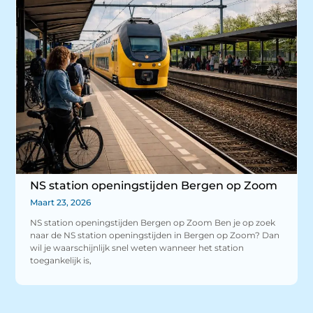
NS station openingstijden Bergen op Zoom
Maart 23, 2026
NS station openingstijden Bergen op Zoom Ben je op zoek
naar de NS station openingstijden in Bergen op Zoom? Dan
wil je waarschijnlijk snel weten wanneer het station
toegankelijk is,