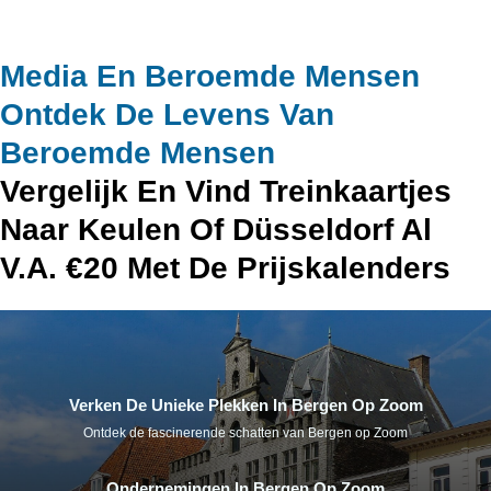
Media En Beroemde Mensen
Ontdek De Levens Van
Beroemde Mensen
Vergelijk En Vind Treinkaartjes
Naar Keulen Of Düsseldorf Al
V.a. €20 Met De Prijskalenders
Verken De Unieke Plekken In Bergen Op Zoom
Ontdek de fascinerende schatten van Bergen op Zoom
Ondernemingen In Bergen Op Zoom