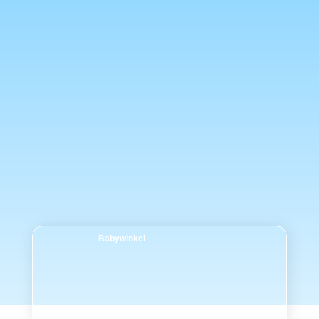
Babywinkel