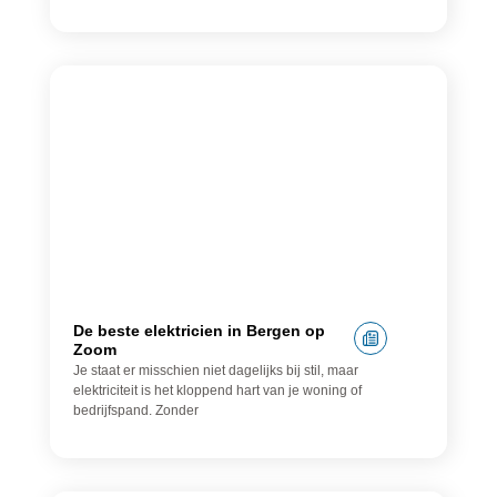
Elektricien
De beste elektricien in Bergen op
Zoom
Je staat er misschien niet dagelijks bij stil, maar
elektriciteit is het kloppend hart van je woning of
bedrijfspand. Zonder