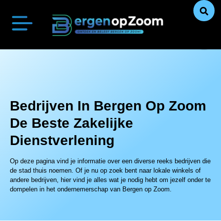
Bergen op Zoom Actueel
Ontdek Bergen op Zoom
Uit De Media
Ons Verhaal
Bedrijven In Bergen Op Zoom
De Beste
Zakelijke
Dienstverlening
Op deze pagina vind je informatie over een diverse reeks bedrijven die
de stad thuis noemen. Of je nu op zoek bent naar lokale winkels of
andere bedrijven, hier vind je alles wat je nodig hebt om jezelf onder te
dompelen in het ondernemerschap van Bergen op Zoom.