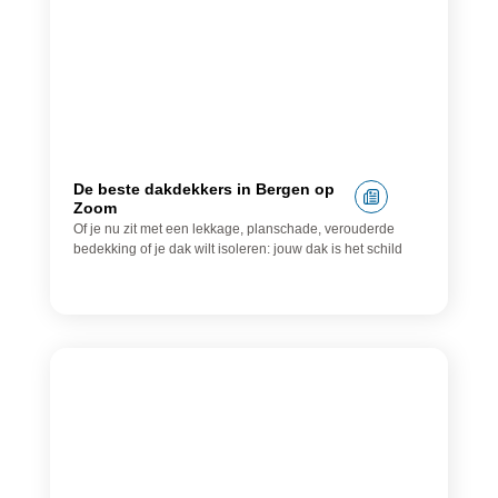
De beste dakdekkers in Bergen op
Zoom
Of je nu zit met een lekkage, planschade, verouderde
bedekking of je dak wilt isoleren: jouw dak is het schild
Autorijschool