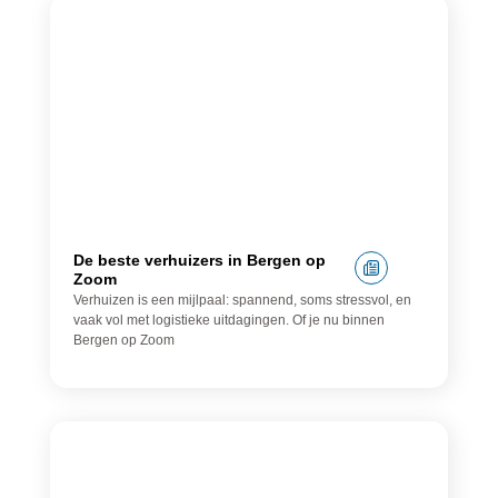
Verhuisbedrijf
De beste verhuizers in Bergen op
Zoom
Verhuizen is een mijlpaal: spannend, soms stressvol, en
vaak vol met logistieke uitdagingen. Of je nu binnen
Bergen op Zoom
Dakdekker