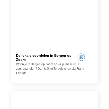
Banen
De lokale voordelen in Bergen op
Zoom
Woon je in Bergen op Zoom en wil je meer uit je
zonnepanelen? Dan is Slim Terugleveren via Frank
Energie
Loodgieter