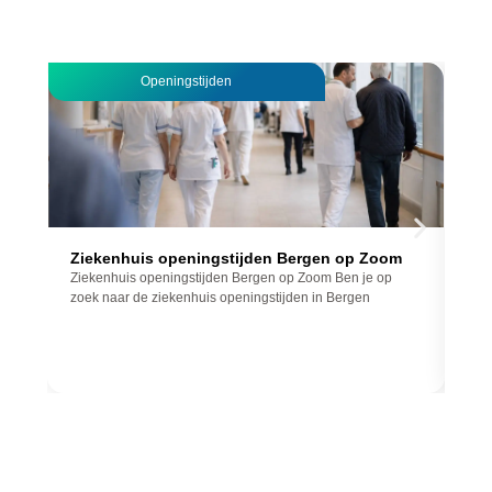
Openingstijden
Ziekenhuis openingstijden Bergen op Zoom
DH
Ziekenhuis openingstijden Bergen op Zoom Ben je op
DHL
zoek naar de ziekenhuis openingstijden in Bergen
naa