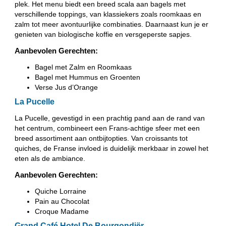
plek. Het menu biedt een breed scala aan bagels met
verschillende toppings, van klassiekers zoals roomkaas en
zalm tot meer avontuurlijke combinaties. Daarnaast kun je er
genieten van biologische koffie en versgeperste sapjes.
Aanbevolen Gerechten:
Bagel met Zalm en Roomkaas
Bagel met Hummus en Groenten
Verse Jus d’Orange
La Pucelle
La Pucelle, gevestigd in een prachtig pand aan de rand van
het centrum, combineert een Frans-achtige sfeer met een
breed assortiment aan ontbijtopties. Van croissants tot
quiches, de Franse invloed is duidelijk merkbaar in zowel het
eten als de ambiance.
Aanbevolen Gerechten:
Quiche Lorraine
Pain au Chocolat
Croque Madame
Grand Café Hotel De Bourgondiër