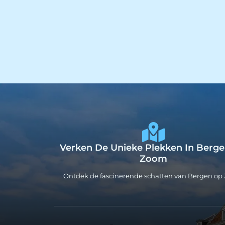
Verken De Unieke Plekken In Berg
Zoom
Ontdek de fascinerende schatten van Bergen o