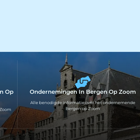
en Op
Ondernemingen In Bergen Op Zoom
Alle benodigde informatie over het ondernemende
Bergen op Zoom
p Zoom