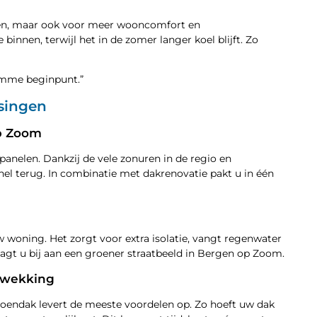
sten, maar ook voor meer wooncomfort en
innen, terwijl het in de zomer langer koel blijft. Zo
limme beginpunt.”
ssingen
op Zoom
panelen. Dankzij de vele zonuren in de regio en
nel terug. In combinatie met dakrenovatie pakt u in één
w woning. Het zorgt voor extra isolatie, vangt regenwater
gt u bij aan een groener straatbeeld in Bergen op Zoom.
pwekking
roendak levert de meeste voordelen op. Zo hoeft uw dak