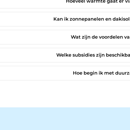
Hoeveel warmte gaat er vi
Kan ik zonnepanelen en dakisol
Wat zijn de voordelen v
Welke subsidies zijn beschikb
Hoe begin ik met duur