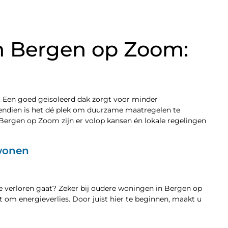
n Bergen op Zoom:
 Een goed geïsoleerd dak zorgt voor minder
vendien is het dé plek om duurzame maatregelen te
n Bergen op Zoom zijn er volop kansen én lokale regelingen
 wonen
te verloren gaat? Zeker bij oudere woningen in Bergen op
 om energieverlies. Door juist hier te beginnen, maakt u