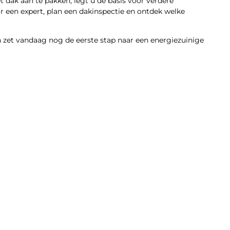
dak aan te pakken, legt u de basis voor verdere
 een expert, plan een dakinspectie en ontdek welke
 zet vandaag nog de eerste stap naar een energiezuinige