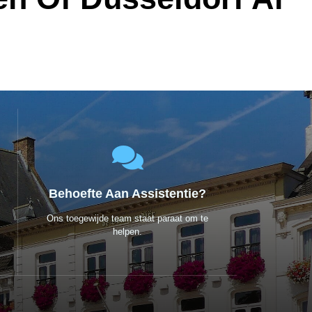
Behoefte Aan Assistentie?
Ons toegewijde team staat paraat om te
helpen.