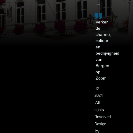
Verken
de
charme,
cultuur
en
bedrijvigheid
van
Bergen
op
Zoom
©
2024
All
rights
Reserved.
Design
by