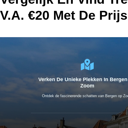
V.a. €20 Met De Prij
Verken De Unieke Plekken In Berge
Zoom
Ontdek de fascinerende schatten van Bergen op Z