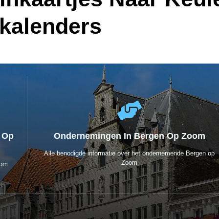
skalenders
n Op
Ondernemingen In Bergen Op Zoom
Alle benodigde informatie over het ondernemende Bergen op
Zoom
oom