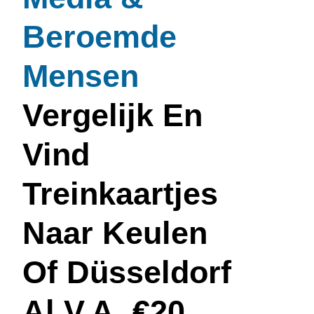
Beroemde
Mensen
Vergelijk En
Vind
Treinkaartjes
Naar Keulen
Of Düsseldorf
Al V.a. €20