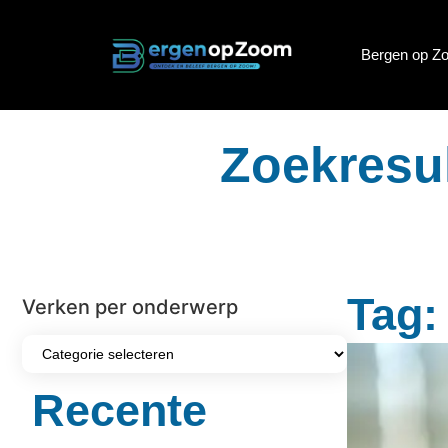
Bergen op Z
Zoekresu
Tag:
Verken per onderwerp
Recente