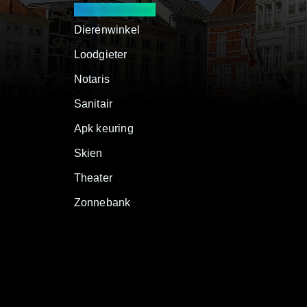
Top Bedrijven
Dierenwinkel
Loodgieter
Notaris
Sanitair
Apk keuring
Skien
Theater
Zonnebank