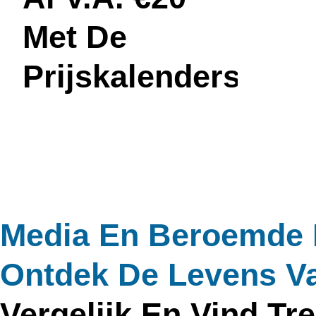
Met De
Prijskalenders
Media En Beroemde
Ontdek De Levens 
Vergelijk En Vind Tr