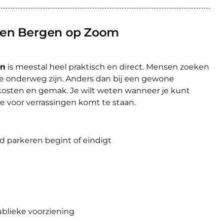
ren Bergen op Zoom
en
is meestal heel praktisch en direct. Mensen zoeken
 ze onderweg zijn. Anders dan bij een gewone
 kosten en gemak. Je wilt weten wanneer je kunt
je voor verrassingen komt te staan.
d parkeren begint of eindigt
ublieke voorziening