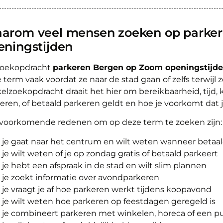
arom veel mensen zoeken op parke
eningstijden
zoekopdracht
parkeren Bergen op Zoom openingstijd
 term vaak voordat ze naar de stad gaan of zelfs terwijl
elzoekopdracht draait het hier om bereikbaarheid, tijd,
eren, of betaald parkeren geldt en hoe je voorkomt dat 
voorkomende redenen om op deze term te zoeken zijn:
je gaat naar het centrum en wilt weten wanneer betaal
je wilt weten of je op zondag gratis of betaald parkeert
je hebt een afspraak in de stad en wilt slim plannen
je zoekt informatie over avondparkeren
je vraagt je af hoe parkeren werkt tijdens koopavond
je wilt weten hoe parkeren op feestdagen geregeld is
je combineert parkeren met winkelen, horeca of een p