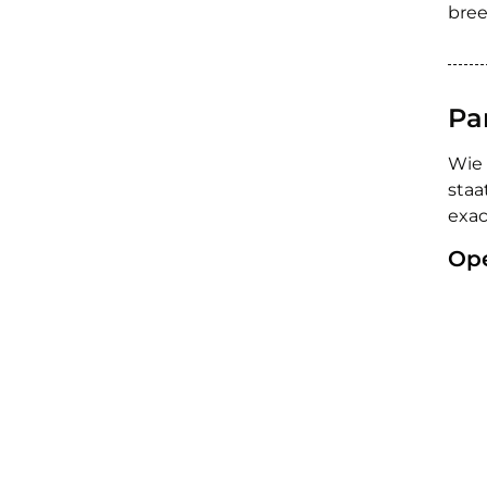
bree
Pa
Wie
staa
exac
Ope