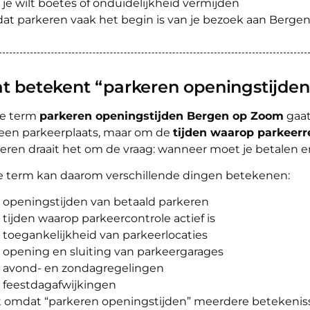
je wilt boetes of onduidelijkheid vermijden
t parkeren vaak het begin is van je bezoek aan Bergen 
t betekent “parkeren openingstijde
de term
parkeren openingstijden Bergen op Zoom
gaat
een parkeerplaats, maar om de
tijden waarop parkeerr
eren draait het om de vraag: wanneer moet je betalen 
 term kan daarom verschillende dingen betekenen:
openingstijden van betaald parkeren
tijden waarop parkeercontrole actief is
toegankelijkheid van parkeerlocaties
opening en sluiting van parkeergarages
avond- en zondagregelingen
feestdagafwijkingen
t omdat “parkeren openingstijden” meerdere betekenis