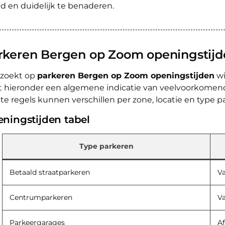
d en duidelijk te benaderen.
rkeren Bergen op Zoom openingstijd
 zoekt op
parkeren Bergen op Zoom openingstijden
wi
t hieronder een algemene indicatie van veelvoorkomend
te regels kunnen verschillen per zone, locatie en type p
ningstijden tabel
Type parkeren
Betaald straatparkeren
Va
Centrumparkeren
Va
Parkeergarages
Af