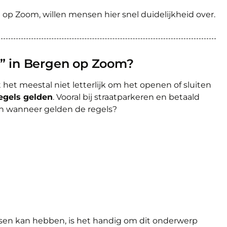
op Zoom, willen mensen hier snel duidelijkheid over.
n” in Bergen op Zoom?
 het meestal niet letterlijk om het openen of sluiten
egels gelden
. Vooral bij straatparkeren en betaald
en wanneer gelden de regels?
sen kan hebben, is het handig om dit onderwerp