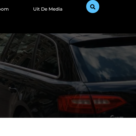
Zoom
Uit De Media