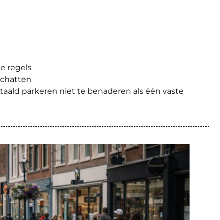
e regels
schatten
taald parkeren niet te benaderen als één vaste