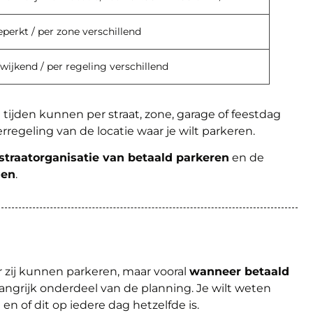
perkt / per zone verschillend
wijkend / per regeling verschillend
n tijden kunnen per straat, zone, garage of feestdag
rregeling van de locatie waar je wilt parkeren.
straatorganisatie van betaald parkeren
en de
gen
.
ar zij kunnen parkeren, maar vooral
wanneer betaald
langrijk onderdeel van de planning. Je wilt weten
 en of dit op iedere dag hetzelfde is.