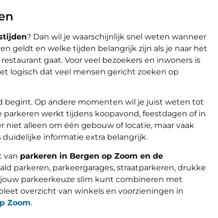
en
tijden
? Dan wil je waarschijnlijk snel weten wanneer
 geldt en welke tijden belangrijk zijn als je naar het
 restaurant gaat. Voor veel bezoekers en inwoners is
het logisch dat veel mensen gericht zoeken op
nd begint. Op andere momenten wil je juist weten tot
oe parkeren werkt tijdens koopavond, feestdagen of in
r niet alleen om één gebouw of locatie, maar vaak
uidelijke informatie extra belangrijk.
t van
parkeren in Bergen op Zoom en de
taald parkeren, parkeergarages, straatparkeren, drukke
 jouw parkeerkeuze slim kunt combineren met
leet overzicht van winkels en voorzieningen in
op Zoom
.