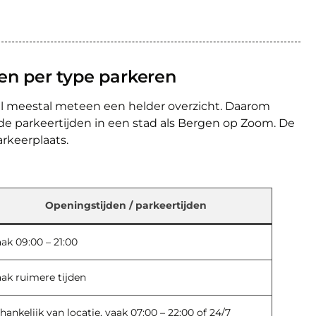
en per type parkeren
l meestal meteen een helder overzicht. Daarom
e parkeertijden in een stad als Bergen op Zoom. De
arkeerplaats.
Openingstijden / parkeertijden
ak 09:00 – 21:00
ak ruimere tijden
hankelijk van locatie, vaak 07:00 – 22:00 of 24/7