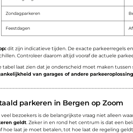
Zondagparkeren
Be
Feestdagen
Af
op:
dit zijn indicatieve tijden. De exacte parkeerregels e
chillen. Controleer daarom altijd vooraf de actuele parkee
 tabel laat zien dat je onderscheid moet maken tussen
ankelijkheid van garages of andere parkeeroplossin
taald parkeren in Bergen op Zoom
 veel bezoekers is de belangrijkste vraag niet alleen wa
eren geldt
. Zeker in en rond het centrum is dat een be
f hoe laat je moet betalen, tot hoe laat de regeling geldt