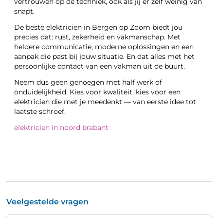
vertrouwen op de techniek, ook als jij er zelf weinig van
snapt.
De beste elektricien in Bergen op Zoom biedt jou
precies dat: rust, zekerheid en vakmanschap. Met
heldere communicatie, moderne oplossingen en een
aanpak die past bij jouw situatie. En dat alles met het
persoonlijke contact van een vakman uit de buurt.
Neem dus geen genoegen met half werk of
onduidelijkheid. Kies voor kwaliteit, kies voor een
elektricien die met je meedenkt — van eerste idee tot
laatste schroef.
elektricien in noord brabant
Veelgestelde vragen