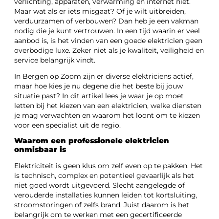
verlichting, apparaten, verwarming en internet niet.
Maar wat als er iets misgaat? Of je wilt uitbreiden,
verduurzamen of verbouwen? Dan heb je een vakman
nodig die je kunt vertrouwen. In een tijd waarin er veel
aanbod is, is het vinden van een goede elektricien geen
overbodige luxe. Zeker niet als je kwaliteit, veiligheid en
service belangrijk vindt.
In Bergen op Zoom zijn er diverse elektriciens actief,
maar hoe kies je nu degene die het beste bij jouw
situatie past? In dit artikel lees je waar je op moet
letten bij het kiezen van een elektricien, welke diensten
je mag verwachten en waarom het loont om te kiezen
voor een specialist uit de regio.
Waarom een professionele elektricien
onmisbaar is
Elektriciteit is geen klus om zelf even op te pakken. Het
is technisch, complex en potentieel gevaarlijk als het
niet goed wordt uitgevoerd. Slecht aangelegde of
verouderde installaties kunnen leiden tot kortsluiting,
stroomstoringen of zelfs brand. Juist daarom is het
belangrijk om te werken met een gecertificeerde