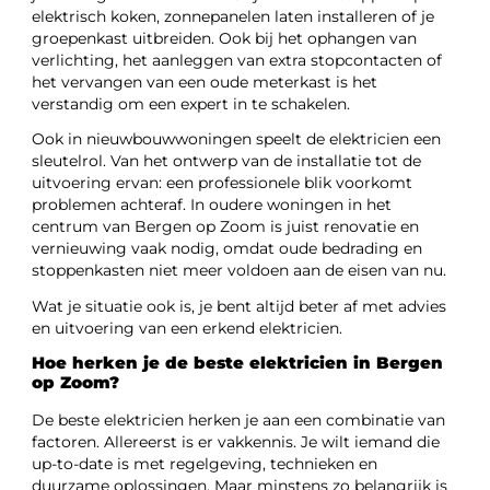
elektrisch koken, zonnepanelen laten installeren of je
groepenkast uitbreiden. Ook bij het ophangen van
verlichting, het aanleggen van extra stopcontacten of
het vervangen van een oude meterkast is het
verstandig om een expert in te schakelen.
Ook in nieuwbouwwoningen speelt de elektricien een
sleutelrol. Van het ontwerp van de installatie tot de
uitvoering ervan: een professionele blik voorkomt
problemen achteraf. In oudere woningen in het
centrum van Bergen op Zoom is juist renovatie en
vernieuwing vaak nodig, omdat oude bedrading en
stoppenkasten niet meer voldoen aan de eisen van nu.
Wat je situatie ook is, je bent altijd beter af met advies
en uitvoering van een erkend elektricien.
Hoe herken je de beste elektricien in Bergen
op Zoom?
De beste elektricien herken je aan een combinatie van
factoren. Allereerst is er vakkennis. Je wilt iemand die
up-to-date is met regelgeving, technieken en
duurzame oplossingen. Maar minstens zo belangrijk is