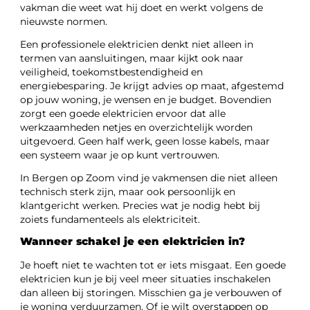
vakman die weet wat hij doet en werkt volgens de
nieuwste normen.
Een professionele elektricien denkt niet alleen in
termen van aansluitingen, maar kijkt ook naar
veiligheid, toekomstbestendigheid en
energiebesparing. Je krijgt advies op maat, afgestemd
op jouw woning, je wensen en je budget. Bovendien
zorgt een goede elektricien ervoor dat alle
werkzaamheden netjes en overzichtelijk worden
uitgevoerd. Geen half werk, geen losse kabels, maar
een systeem waar je op kunt vertrouwen.
In Bergen op Zoom vind je vakmensen die niet alleen
technisch sterk zijn, maar ook persoonlijk en
klantgericht werken. Precies wat je nodig hebt bij
zoiets fundamenteels als elektriciteit.
Wanneer schakel je een elektricien in?
Je hoeft niet te wachten tot er iets misgaat. Een goede
elektricien kun je bij veel meer situaties inschakelen
dan alleen bij storingen. Misschien ga je verbouwen of
je woning verduurzamen. Of je wilt overstappen op