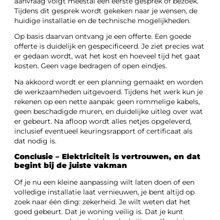
aanvraag volgt meestal een eerste gesprek of bezoek.
Tijdens dit gesprek wordt gekeken naar je wensen, de
huidige installatie en de technische mogelijkheden.
Op basis daarvan ontvang je een offerte. Een goede
offerte is duidelijk en gespecificeerd. Je ziet precies wat
er gedaan wordt, wat het kost en hoeveel tijd het gaat
kosten. Geen vage bedragen of open eindjes.
Na akkoord wordt er een planning gemaakt en worden
de werkzaamheden uitgevoerd. Tijdens het werk kun je
rekenen op een nette aanpak: geen rommelige kabels,
geen beschadigde muren, en duidelijke uitleg over wat
er gebeurt. Na afloop wordt alles netjes opgeleverd,
inclusief eventueel keuringsrapport of certificaat als
dat nodig is.
Conclusie – Elektriciteit is vertrouwen, en dat
begint bij de juiste vakman
Of je nu een kleine aanpassing wilt laten doen of een
volledige installatie laat vernieuwen, je bent altijd op
zoek naar één ding: zekerheid. Je wilt weten dat het
goed gebeurt. Dat je woning veilig is. Dat je kunt