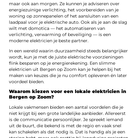
maar ook aan morgen. Ze kunnen je adviseren over
energiezuinige verlichting, het voorbereiden van je
woning op zonnepanelen of het aansluiten van een
laadpaal voor je elektrische auto. Ook als je aan de slag
wilt met domotica — het automatiseren van
verlichting, verwarming of beveiliging — is een
moderne elektricien je beste partner.
In een wereld waarin duurzaamheid steeds belangrijker
wordt, kun je met de juiste elektrische voorzieningen
flink besparen op je energierekening. Een slimme
elektricien uit Bergen op Zoom kan je helpen bij het
maken van keuzes die je nu comfort opleveren én later
voordeel bieden.
Waarom kiezen voor een lokale elektricien in
Bergen op Zoom?
Lokale vakmensen bieden een aantal voordelen die je
niet krijgt bij een grote landelijke aanbieder. Allereerst
is de communicatie persoonlijker. Je spreekt iemand
uit de buurt, die bekend is met de regio en vaak snel
kan schakelen als dat nodig is. Dat is handig als je een