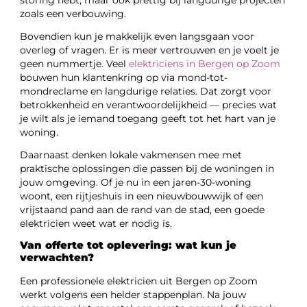
storing hebt, maar ook prettig bij langdurige projecten
zoals een verbouwing.
Bovendien kun je makkelijk even langsgaan voor
overleg of vragen. Er is meer vertrouwen en je voelt je
geen nummertje. Veel
elektriciens in Bergen op Zoom
bouwen hun klantenkring op via mond-tot-
mondreclame en langdurige relaties. Dat zorgt voor
betrokkenheid en verantwoordelijkheid — precies wat
je wilt als je iemand toegang geeft tot het hart van je
woning.
Daarnaast denken lokale vakmensen mee met
praktische oplossingen die passen bij de woningen in
jouw omgeving. Of je nu in een jaren-30-woning
woont, een rijtjeshuis in een nieuwbouwwijk of een
vrijstaand pand aan de rand van de stad, een goede
elektricien weet wat er nodig is.
Van offerte tot oplevering: wat kun je
verwachten?
Een professionele elektricien uit Bergen op Zoom
werkt volgens een helder stappenplan. Na jouw