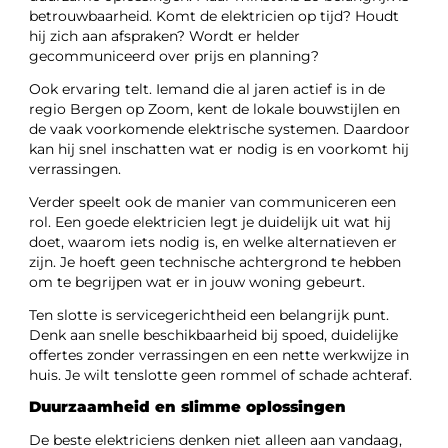
betrouwbaarheid. Komt de elektricien op tijd? Houdt
hij zich aan afspraken? Wordt er helder
gecommuniceerd over prijs en planning?
Ook ervaring telt. Iemand die al jaren actief is in de
regio Bergen op Zoom, kent de lokale bouwstijlen en
de vaak voorkomende elektrische systemen. Daardoor
kan hij snel inschatten wat er nodig is en voorkomt hij
verrassingen.
Verder speelt ook de manier van communiceren een
rol. Een goede elektricien legt je duidelijk uit wat hij
doet, waarom iets nodig is, en welke alternatieven er
zijn. Je hoeft geen technische achtergrond te hebben
om te begrijpen wat er in jouw woning gebeurt.
Ten slotte is servicegerichtheid een belangrijk punt.
Denk aan snelle beschikbaarheid bij spoed, duidelijke
offertes zonder verrassingen en een nette werkwijze in
huis. Je wilt tenslotte geen rommel of schade achteraf.
Duurzaamheid en slimme oplossingen
De beste elektriciens denken niet alleen aan vandaag,