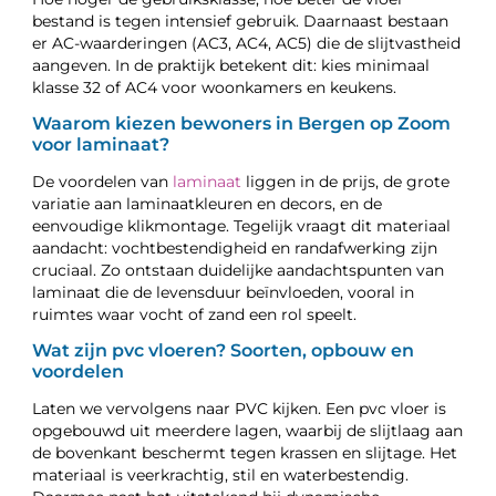
bestand is tegen intensief gebruik. Daarnaast bestaan
er AC-waarderingen (AC3, AC4, AC5) die de slijtvastheid
aangeven. In de praktijk betekent dit: kies minimaal
klasse 32 of AC4 voor woonkamers en keukens.
Waarom kiezen bewoners in Bergen op Zoom
voor laminaat?
De voordelen van
laminaat
liggen in de prijs, de grote
variatie aan laminaatkleuren en decors, en de
eenvoudige klikmontage. Tegelijk vraagt dit materiaal
aandacht: vochtbestendigheid en randafwerking zijn
cruciaal. Zo ontstaan duidelijke aandachtspunten van
laminaat die de levensduur beïnvloeden, vooral in
ruimtes waar vocht of zand een rol speelt.
Wat zijn pvc vloeren? Soorten, opbouw en
voordelen
Laten we vervolgens naar PVC kijken. Een pvc vloer is
opgebouwd uit meerdere lagen, waarbij de slijtlaag aan
de bovenkant beschermt tegen krassen en slijtage. Het
materiaal is veerkrachtig, stil en waterbestendig.