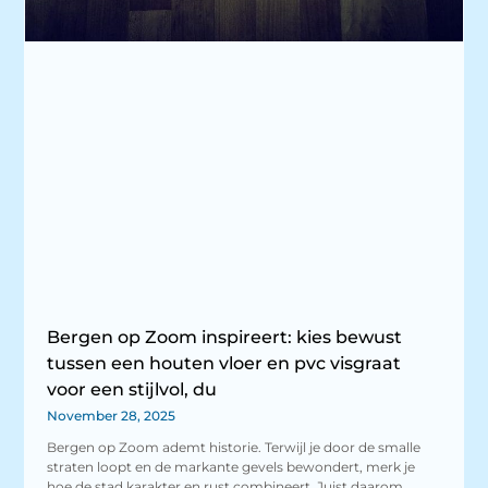
Bergen op Zoom inspireert: kies bewust
tussen een houten vloer en pvc visgraat
voor een stijlvol, du
November 28, 2025
Bergen op Zoom ademt historie. Terwijl je door de smalle
straten loopt en de markante gevels bewondert, merk je
hoe de stad karakter en rust combineert. Juist daarom