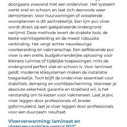
doorgaans zwevend met een ondervloer. Het systeem
werkt snel en schoon, en laat zich desnoods weer
demonteren. Voor huurwoningen of wisselende
woonplannen is dit aantrekkelijk. Een lijm pvc vloer
wordt direct op een geëgaliseerde ondergrond
verlijmd. Deze methode levert de strakste look, de
beste warmtegeleiding en de meest robuuste
verbinding. Het vergt echter nauwkeurige
voorbereiding en vakmanschap. Een zelfklevende pvc
vloer is een snelle, budgetvriendelijke oplossing voor
kleinere ruimtes of tijdelijke toepassingen, mits de
ondergrond perfect vlak en schoon is. Voor laminaat
geldt: moderne kliksystemen maken de installatie
toegankelijk. Toch blijft de ondervloer essentieel voor
stabiliteit, demping en vochtbescherming. Wanneer je
absolute zekerheid, garantie en strakheid wil, is het
verstandig om te kiezen voor vakmensen. Laat je pvc
vloer leggen door professionals of, breder
geformuleerd, laat je vloer leggen door professionals
voor een duurzaam resultaat.
Vloerverwarming: laminaat en
vloerverwarming versus PVC