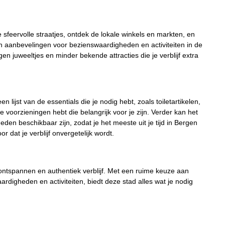
feervolle straatjes, ontdek de lokale winkels en markten, en
n aanbevelingen voor bezienswaardigheden en activiteiten in de
en juweeltjes en minder bekende attracties die je verblijf extra
 lijst van de essentials die je nodig hebt, zoals toiletartikelen,
 voorzieningen hebt die belangrijk voor je zijn. Verder kan het
den beschikbaar zijn, zodat je het meeste uit je tijd in Bergen
 dat je verblijf onvergetelijk wordt.
ntspannen en authentiek verblijf. Met een ruime keuze aan
digheden en activiteiten, biedt deze stad alles wat je nodig