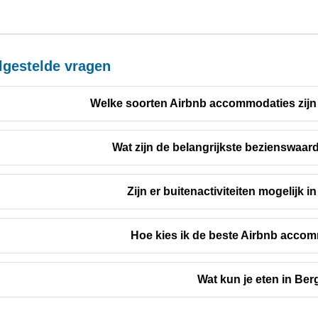
lgestelde vragen
Welke soorten Airbnb accommodaties zij
Wat zijn de belangrijkste bezienswaa
Zijn er buitenactiviteiten mogelijk
Hoe kies ik de beste Airbnb accomm
Wat kun je eten in Be