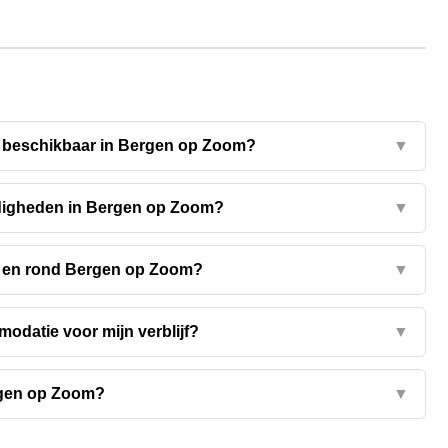
n beschikbaar in Bergen op Zoom?
▼
rdigheden in Bergen op Zoom?
▼
 in en rond Bergen op Zoom?
▼
odatie voor mijn verblijf?
▼
rgen op Zoom?
▼