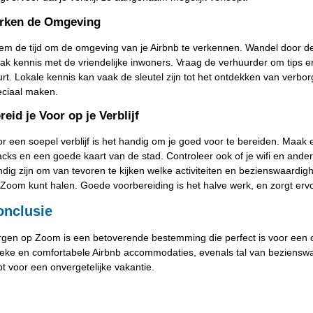
rken de Omgeving
m de tijd om de omgeving van je Airbnb te verkennen. Wandel door de s
k kennis met de vriendelijke inwoners. Vraag de verhuurder om tips e
rt. Lokale kennis kan vaak de sleutel zijn tot het ontdekken van verborg
eciaal maken.
reid je Voor op je Verblijf
r een soepel verblijf is het handig om je goed voor te bereiden. Maak een
cks en een goede kaart van de stad. Controleer ook of je wifi en andere
dig zijn om van tevoren te kijken welke activiteiten en bezienswaardighe
Zoom kunt halen. Goede voorbereiding is het halve werk, en zorgt ervoor
onclusie
gen op Zoom is een betoverende bestemming die perfect is voor een o
eke en comfortabele Airbnb accommodaties, evenals tal van bezienswaar
t voor een onvergetelijke vakantie.