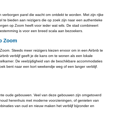
 verborgen parel die wacht om ontdekt te worden. Met zijn rijke
l te bieden aan reizigers die op zoek zijn naar een authentieke
Bergen op Zoom heeft voor ieder wat wils. De stad combineert
bestemming is voor een breed scala aan bezoekers.
op Zoom
 Zoom. Steeds meer reizigers kiezen ervoor om in een Airbnb te
irbnb verblijf geeft je de kans om te wonen als een lokale
hotelkamer. De veelzijdigheid van de beschikbare accommodaties
zoek bent naar een kort weekendje weg of een langer verblijf.
mante oude gebouwen. Veel van deze gebouwen zijn omgetoverd
enoud herenhuis met moderne voorzieningen, of genieten van
mbinaties van oud en nieuw maken het verblijf bijzonder en