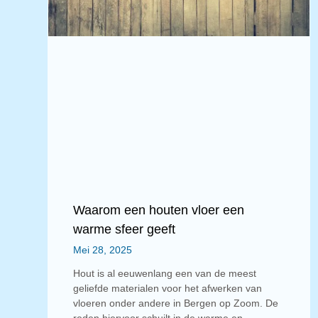
Waarom een houten vloer een
warme sfeer geeft
Mei 28, 2025
Hout is al eeuwenlang een van de meest
geliefde materialen voor het afwerken van
vloeren onder andere in Bergen op Zoom. De
reden hiervoor schuilt in de warme en