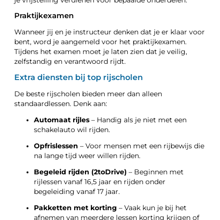
Praktijkexamen
Wanneer jij en je instructeur denken dat je er klaar voor
bent, word je aangemeld voor het praktijkexamen.
Tijdens het examen moet je laten zien dat je veilig,
zelfstandig en verantwoord rijdt.
Extra diensten bij top rijscholen
De beste rijscholen bieden meer dan alleen
standaardlessen. Denk aan:
Automaat rijles
– Handig als je niet met een
schakelauto wil rijden.
Opfrislessen
– Voor mensen met een rijbewijs die
na lange tijd weer willen rijden.
Begeleid rijden (2toDrive)
– Beginnen met
rijlessen vanaf 16,5 jaar en rijden onder
begeleiding vanaf 17 jaar.
Pakketten met korting
– Vaak kun je bij het
afnemen van meerdere lessen korting krijgen of