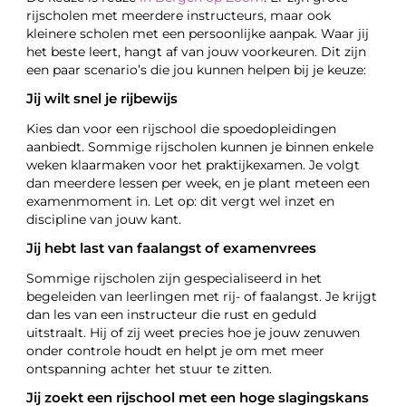
rijscholen met meerdere instructeurs, maar ook
kleinere scholen met een persoonlijke aanpak. Waar jij
het beste leert, hangt af van jouw voorkeuren. Dit zijn
een paar scenario’s die jou kunnen helpen bij je keuze:
Jij wilt snel je rijbewijs
Kies dan voor een rijschool die spoedopleidingen
aanbiedt. Sommige rijscholen kunnen je binnen enkele
weken klaarmaken voor het praktijkexamen. Je volgt
dan meerdere lessen per week, en je plant meteen een
examenmoment in. Let op: dit vergt wel inzet en
discipline van jouw kant.
Jij hebt last van faalangst of examenvrees
Sommige rijscholen zijn gespecialiseerd in het
begeleiden van leerlingen met rij- of faalangst. Je krijgt
dan les van een instructeur die rust en geduld
uitstraalt. Hij of zij weet precies hoe je jouw zenuwen
onder controle houdt en helpt je om met meer
ontspanning achter het stuur te zitten.
Jij zoekt een rijschool met een hoge slagingskans