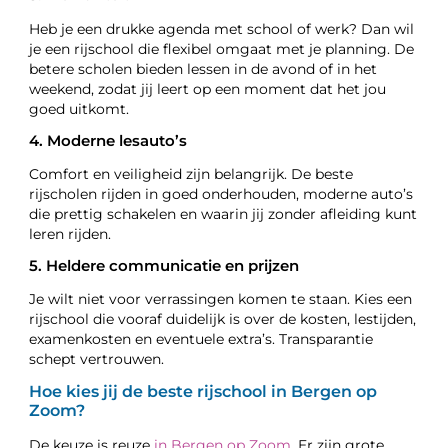
Heb je een drukke agenda met school of werk? Dan wil
je een rijschool die flexibel omgaat met je planning. De
betere scholen bieden lessen in de avond of in het
weekend, zodat jij leert op een moment dat het jou
goed uitkomt.
4. Moderne lesauto’s
Comfort en veiligheid zijn belangrijk. De beste
rijscholen rijden in goed onderhouden, moderne auto’s
die prettig schakelen en waarin jij zonder afleiding kunt
leren rijden.
5. Heldere communicatie en prijzen
Je wilt niet voor verrassingen komen te staan. Kies een
rijschool die vooraf duidelijk is over de kosten, lestijden,
examenkosten en eventuele extra’s. Transparantie
schept vertrouwen.
Hoe kies jij de beste rijschool in Bergen op
Zoom?
De keuze is reuze
in Bergen op Zoom
. Er zijn grote