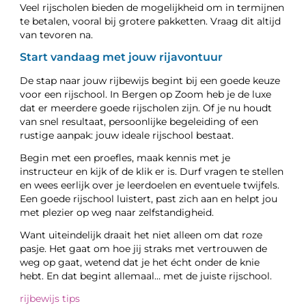
Veel rijscholen bieden de mogelijkheid om in termijnen
te betalen, vooral bij grotere pakketten. Vraag dit altijd
van tevoren na.
Start vandaag met jouw rijavontuur
De stap naar jouw rijbewijs begint bij een goede keuze
voor een rijschool. In Bergen op Zoom heb je de luxe
dat er meerdere goede rijscholen zijn. Of je nu houdt
van snel resultaat, persoonlijke begeleiding of een
rustige aanpak: jouw ideale rijschool bestaat.
Begin met een proefles, maak kennis met je
instructeur en kijk of de klik er is. Durf vragen te stellen
en wees eerlijk over je leerdoelen en eventuele twijfels.
Een goede rijschool luistert, past zich aan en helpt jou
met plezier op weg naar zelfstandigheid.
Want uiteindelijk draait het niet alleen om dat roze
pasje. Het gaat om hoe jij straks met vertrouwen de
weg op gaat, wetend dat je het écht onder de knie
hebt. En dat begint allemaal… met de juiste rijschool.
rijbewijs tips