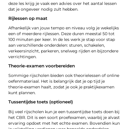
deze les krijg je vaak een advies over het aantal lessen
dat je ongeveer nodig zult hebben.
Rijlessen op maat
Afhankelijk van jouw tempo en niveau volg je wekelijks
een of meerdere rijlessen. Deze duren meestal 50 tot
100 minuten per keer. In de les werk je stap voor stap
aan verschillende onderdelen: sturen, schakelen,
verkeersinzicht, parkeren, snelweg rijden en bijzondere
verrichtingen.
Theorie-examen voorbereiden
Sommige rijscholen bieden ook theorielessen of online
oefenmateriaal. Het is belangrijk dat je op tijd je
theorie-examen haalt, zodat je ook je praktijkexamen
kunt plannen.
Tussentijdse toets (optioneel)
Bij veel rijscholen kun je een tussentijdse toets doen bij
het CBR. Dit is een soort proefexamen, waarbij je alvast
ervaring opdoet met het echte examen. Bovendien kun
je vrijstelling verdienen voor bepaalde onderdelen.